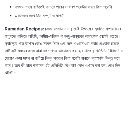
রমজান মাসে বাড়িতেই বানাতে পারেন সাধারণ পরোটার বদলে কিমা পরোটা
একনজরে দেখে নিন সম্পূর্ণ রেসিপিটি
Ramadan Recipes:
চলছে রমজান মাস। সেই উপলক্ষ্যে মুসলিম সম্প্রদায়ের
মানুষদের বাড়িতে অতিথি, আত্মীয়-পরিজন বা বন্ধু-বান্ধবের আনাগোনা লেগেই রয়েছে।
সূর্যাস্তের পড়ে উপোস ভেঙে সকলে মিলে এক সঙ্গে খাওয়াদাওয়া করার রেওয়াজ রয়েছে।
তাই এই সময়ের জন্য নানা রকম পদের আয়োজন করা হয়ে থাকে। প্রতিদিন বিরিয়ানি বা
পোলাও-কষা মাংস না বানিয়ে ভিন্ন স্বাদের কিমা পরোটা বানালে ব্যাপারটা কিন্তু জমে
যাবে। তবে কী ভাবে বানাবেন এই রেসিপিটি স্টেপ বাই স্টেপ এখানে বলা হল, দেখে নিন
ঝটপট –