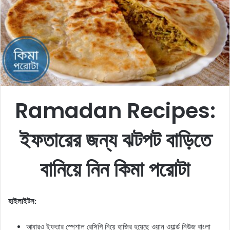
o
e
n
m
X
a
i
l
Ramadan Recipes:
ইফতারের জন্য ঝটপট বাড়িতে
বানিয়ে নিন কিমা পরোটা
হাইলাইটস:
আবারও ইফতার স্পেশাল রেসিপি নিয়ে হাজির হয়েছে ওয়ান ওয়ার্ল্ড নিউজ বাংলা