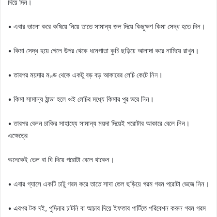
দিয়ে দিন।
• এবার ভালো করে কষিয়ে নিয়ে তাতে সামান্য জল দিয়ে কিছুক্ষণ কিমা সেদ্ধ হতে দিন।
• কিমা সেদ্ধ হয়ে গেলে উপর থেকে ধনেপাতা কুচি ছড়িয়ে আলাদা করে নামিয়ে রাখুন।
• তারপর ময়দার মণ্ড থেকে একটু বড় বড় আকারের লেচি কেটে নিন।
• কিমা সামান্য ঠান্ডা হলে ওই লেচির মধ্যে কিমার পুর ভরে নিন।
• তারপর বেলন চাকির সাহায্যে সামান্য ময়দা দিয়েই পরোটার আকারে বেলে নিন।
এক্ষেত্রে
অনেকেই তেল বা ঘি দিয়ে পরোটা বেলে থাকেন।
• এবার গ্যাসে একটি চাটু গরম করে তাতে সাদা তেল ছড়িয়ে গরম গরম পরোটা ভেজে নিন।
• এরপর টক দই, পুদিনার চাটনি বা আচার দিয়ে ইফতার পার্টিতে পরিবেশন করুন গরম গরম