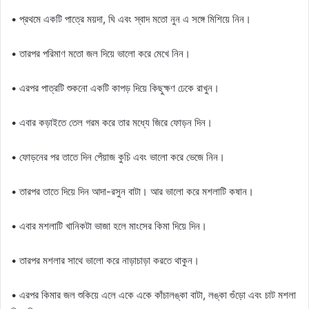
• প্রথমে একটি পাত্রে ময়দা, ঘি এবং স্বাদ মতো নুন এ সঙ্গে মিশিয়ে নিন।
• তারপর পরিমাণ মতো জল দিয়ে ভালো করে মেখে নিন।
• এরপর পাত্রটি শুকনো একটি কাপড় দিয়ে কিছুক্ষণ ঢেকে রাখুন।
• এবার কড়াইতে তেল গরম করে তার মধ্যে জিরে ফোড়ন দিন।
• ফোড়নের পর তাতে দিন পেঁয়াজ কুচি এবং ভালো করে ভেজে নিন।
• তারপর তাতে দিয়ে দিন আদা-রসুন বাটা। আর ভালো করে মশলাটি কষান।
• এবার মশলাটি খানিকটা ভাজা হলে মাংসের কিমা দিয়ে দিন।
• তারপর মশলার সাথে ভালো করে নাড়াচাড়া করতে থাকুন।
• এরপর কিমার জল শুকিয়ে এলে একে একে কাঁচালঙ্কা বাটা, লঙ্কা গুঁড়ো এবং চাট মশলা