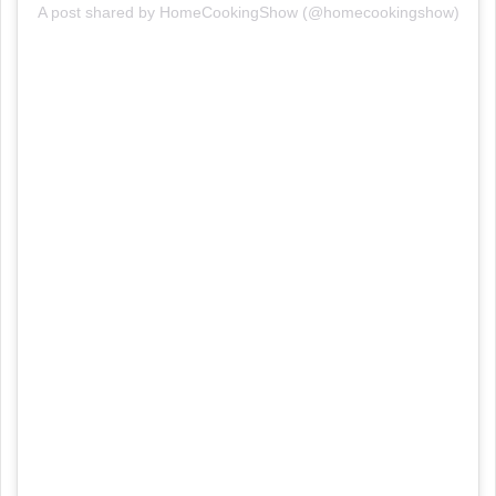
A post shared by HomeCookingShow (@homecookingshow)