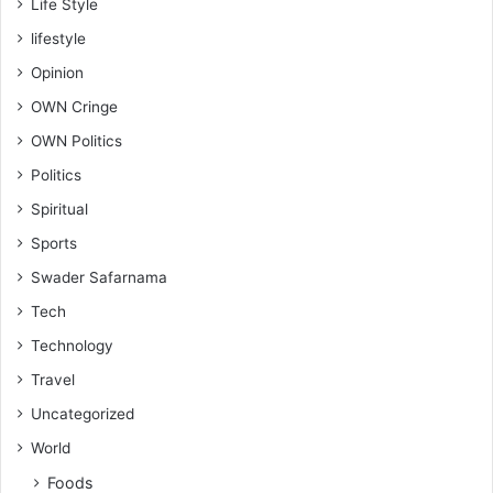
Life Style
lifestyle
Opinion
OWN Cringe
OWN Politics
Politics
Spiritual
Sports
Swader Safarnama
Tech
Technology
Travel
Uncategorized
World
Foods