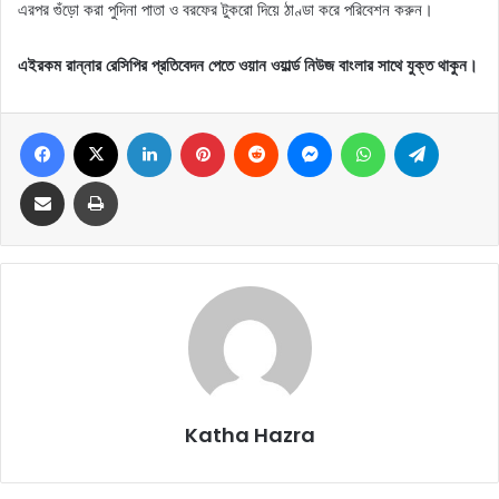
এরপর গুঁড়ো করা পুদিনা পাতা ও বরফের টুকরো দিয়ে ঠাণ্ডা করে পরিবেশন করুন।
এইরকম রান্নার রেসিপির প্রতিবেদন পেতে ওয়ান ওয়ার্ল্ড নিউজ বাংলার সাথে যুক্ত থাকুন।
Facebook
X
LinkedIn
Pinterest
Reddit
Messenger
WhatsApp
Telegram
Share via Email
Print
Katha Hazra