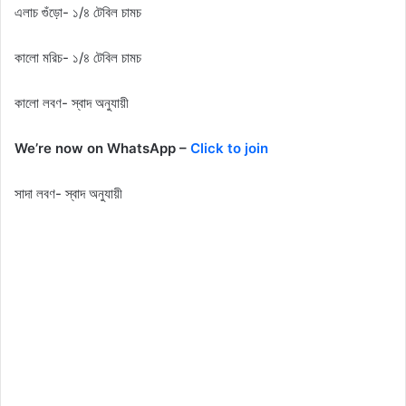
এলাচ গুঁড়ো- ১/৪ টেবিল চামচ
কালো মরিচ- ১/৪ টেবিল চামচ
কালো লবণ- স্বাদ অনুযায়ী
We’re now on WhatsApp –
Click to join
সাদা লবণ- স্বাদ অনুযায়ী