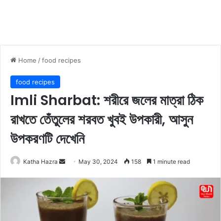
Home
/
food recipes
food recipes
Imli Sharbat: শরীরে জলের মাত্রা ঠিক
রাখতে তেঁতুলের শরবত খুবই উপকারী, আসুন
উপকরণটি দেখেনি
Katha Hazra
S
May 30, 2024
158
1 minute read
e
n
d
a
n