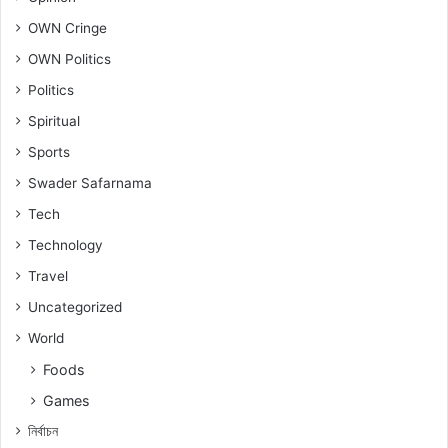
OWN Cringe
OWN Politics
Politics
Spiritual
Sports
Swader Safarnama
Tech
Technology
Travel
Uncategorized
World
Foods
Games
নিৰ্বাচন