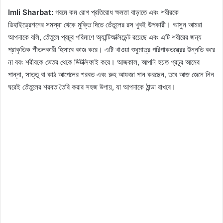
Imli Sharbat:
গরমে কম রোগ প্রতিরোধ ক্ষমতা বাড়াতে এবং শরীরকে
ডিহাইড্রেশনের সমস্যা থেকে মুক্তি দিতে তেঁতুলের রস খুবই উপকারী। আসুন আমরা
আপনাকে বলি, তেঁতুলে প্রচুর পরিমাণে অ্যান্টিঅক্সিডেন্ট রয়েছে এবং এটি শরীরের জন্য
প্রাকৃতিক শীতলকারী হিসাবে কাজ করে। এটি খাওয়া শুধুমাত্র পরিপাকতন্ত্রের উন্নতি করে
না বরং শরীরকে ভেতর থেকে ডিটক্সিফাই করে। আজকাল, আপনি হয়ত প্রচুর আমের
পান্না, সাত্তু বা কাঠ আপেলের শরবত এবং রুহ আফজা পান করছেন, তবে আজ জেনে নিন
ঘরেই তেঁতুলের শরবত তৈরি করার সহজ উপায়, যা আপনাকে ঠান্ডা রাখবে।