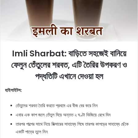
e
m
a
i
l
Imli Sharbat: বাড়িতে সহজেই বানিয়ে
ফেলুন তেঁতুলের শরবত, এটি তৈরির উপকরণ ও
পদ্ধতিটি এখানে দেওয়া হল
হাইলাইটস:
তেঁতুলের শরবত তৈরি করতে প্রথমে এর বীজ বের করে নিন
এবার এক কাপ জলে তেঁতুল দিয়ে অন্তত ২ ঘণ্টা ভিজিয়ে রেখে দিন
তারপর পাল্পের সাথে নিয়ে মিক্সারের সাহায্যে পিষে তারপর কাপড়ের সাহায্যে ছেঁকে
একটি পাত্রে তুলে নিন