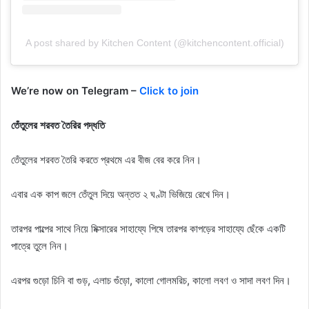
A post shared by Kitchen Content (@kitchencontent.official)
We’re now on Telegram –
Click to join
তেঁতুলের শরবত তৈরির পদ্ধতি
তেঁতুলের শরবত তৈরি করতে প্রথমে এর বীজ বের করে নিন।
এবার এক কাপ জলে তেঁতুল দিয়ে অন্তত ২ ঘণ্টা ভিজিয়ে রেখে দিন।
তারপর পাল্পের সাথে নিয়ে মিক্সারের সাহায্যে পিষে তারপর কাপড়ের সাহায্যে ছেঁকে একটি
পাত্রে তুলে নিন।
এরপর গুড়ো চিনি বা গুড়, এলাচ গুঁড়ো, কালো গোলমরিচ, কালো লবণ ও সাদা লবণ দিন।