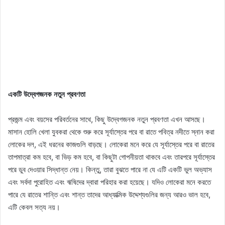
একটি উদ্বেগজনক নতুন প্রবণতা
প্রজন্ম এবং বয়সের পরিবর্তনের সাথে, কিছু উদ্বেগজনক নতুন প্রবণতা এখন আসছে।
মাসান হোলি খেলা যুবকরা থেকে শুরু করে সূর্যাস্তের পরে বা রাতে পবিত্র নদীতে স্নান করা
লোকের দল, এই ধরনের কাজগুলি বাড়ছে। লোকেরা মনে করে যে সূর্যাস্তের পরে বা রাতের
তাপমাত্রা কম হবে, বা ভিড় কম হবে, বা কিছুটা গোপনীয়তা থাকবে এবং তারপরে সূর্যাস্তের
পরে ডুব দেওয়ার সিদ্ধান্ত নেয়। কিন্তু, তারা বুঝতে পারে না যে এটি একটি ভুল অভ্যাস
এবং সর্বদা পুরোহিত এবং ঋষিদের দ্বারা পরিহার করা হয়েছে। যদিও লোকেরা মনে করতে
পারে যে রাতের শান্তি এবং শান্ত তাদের আধ্যাত্মিক উদ্দেশ্যগুলির জন্য আরও ভাল হবে,
এটি কেবল সত্য নয়।