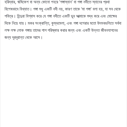
হরিদ্বার, ঋষিকেশ বা অন্য কোনো শহরে ‘গঙ্গাস্নান’ বা গঙ্গা নদীতে স্নানের প্রথা
বিশেষভাবে বিখ্যাত। গঙ্গা শুধু একটি নদী নয়, কারণ তাকে ‘মা গঙ্গা’ বলা হয়, যা সব থেকে
পবিত্র। হিন্দুরা বিশ্বাস করে যে গঙ্গা নদীতে একটি ডুব আত্মাকে শুদ্ধ করে এবং মোক্ষের
দিকে নিয়ে যায়। মকর সংক্রান্তি, কুম্ভমেলা, এবং গঙ্গা দশেরার মতো উৎসবগুলিতে সর্বদা
লক্ষ লক্ষ লোক গঙ্গায় তাদের পাপ পরিষ্কার করার জন্য এবং একটি উন্নত জীবনযাপনের
জন্য দূরদূরান্ত থেকে আসে।