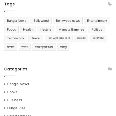
Tags
Bangla News
Bollywood
Bollywood news
Entertainment
Foods
Health
lifestyle
Mamata Banerjee
Politics
Technology
Travel
ওয়ান ওয়ার্ল্ড নিউজ বাংলা
জীবনধারা
বাংলা নিউজ
বিনোদন
ভ্রমণ
মমতা বন্দ্যোপাধ্যায়
স্বাস্থ্য
Categories
Bangla News
Books
Business
Durga Puja
Entertainment