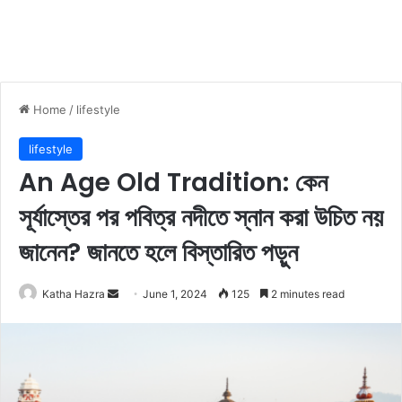
Home
/
lifestyle
lifestyle
​An Age Old Tradition: কেন
সূর্যাস্তের পর পবিত্র নদীতে স্নান করা উচিত নয়
জানেন? জানতে হলে বিস্তারিত পড়ুন
Katha Hazra
S
June 1, 2024
125
2 minutes read
e
n
d
a
n