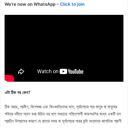
We’re now on WhatsApp –
Click to join
এটা ঠিক নয় কেন?
ঠিক আছে, প্রবীণ, বিশেষজ্ঞ এবং কিংবদন্তিদের মতে, সূর্যাস্তের পরে মানুষ বা মানুষের
পবিত্র নদীতে স্নান করা উচিত নয় বলে সবচেয়ে শক্তিশালী কারণগুলির মধ্যে একটি হল
প্রাচীন বিশ্বাসের কারণে যে রাতের সময় বা সূর্যাস্তের পরের ঘন্টা অন্যান্য জাগতিক প্রাণী