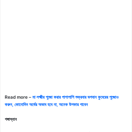
Read more –
মা লক্ষ্মীর পূজো করার পাশাপাশি শুক্রবার ভগবান কুবেরের পূজোও
করুন, কোনোদিন অর্থের অভাব হবে না, অনেক উপকার পাবেন
গঙ্গাস্নান