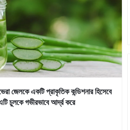
জেলকে একটি প্রাকৃতিক কন্ডিশনার হিসেবে
এটি চুলকে গভীরভাবে আর্দ্র করে