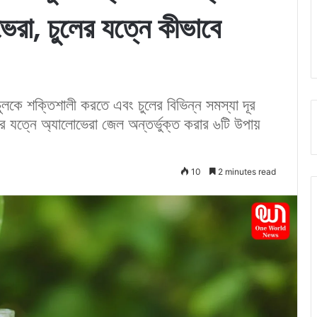
রা, চুলের যত্নে কীভাবে
চুলকে শক্তিশালী করতে এবং চুলের বিভিন্ন সমস্যা দূর
যত্নে অ্যালোভেরা জেল অন্তর্ভুক্ত করার ৬টি উপায়
10
2 minutes read