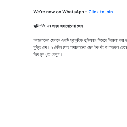
We’re now on WhatsApp –
Click to join
কন্ডিশনিং এর জন্য অ্যালোভেরা জেল
অ্যালোভেরা জেলকে একটি প্রাকৃতিক কন্ডিশনার হিসেবে বিবেচনা করা হ
মুক্তি দেয়। ২ টেবিল চামচ অ্যালোভেরা জেল টক দই বা নারকেল তেলের স
দিয়ে চুল ধুয়ে ফেলুন।