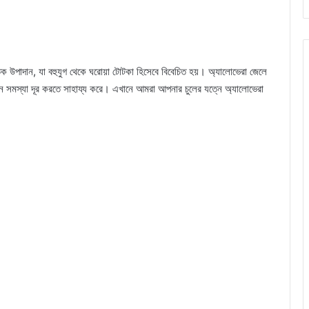
িক উপাদান, যা বহুযুগ থেকে ঘরোয়া টোটকা হিসেবে বিবেচিত হয়। অ্যালোভেরা জেলে
িন্ন সমস্যা দূর করতে সাহায্য করে। এখানে আমরা আপনার চুলের যত্নে অ্যালোভেরা