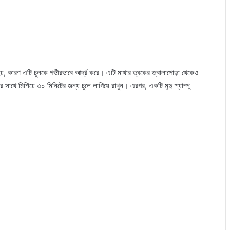
য়, কারণ এটি চুলকে গভীরভাবে আর্দ্র করে। এটি মাথার ত্বকের জ্বালাপোড়া থেকেও
াথে মিশিয়ে ৩০ মিনিটের জন্য চুলে লাগিয়ে রাখুন। এরপর, একটি মৃদু শ্যাম্পু