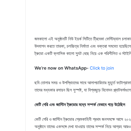
জমকালো এই অনুষ্ঠানটি নিউ ইয়র্ক সিটিতে ট্রিবেকা ফেস্টিভ্যাল চলাকা
উদযাপন করতে তারকা, চলচ্চিত্র নির্মাতা এবং ভক্তরা সমবেত হয়েছিলে
ট্রুডো একটি ক্লাসিক কালো স্যুট বেছে নিয়ে এক পরিশীলিত ও স্টাইল
We’re now on WhatsApp-
Click to join
ছবি তোলার সময় ও উপস্থিতদের সাথে আলাপচারিতার মুহূর্তে ফটোগ্রাফাররা 
তাদের মধ্যকার রসায়ন ছিল সুস্পষ্ট, যা বিশ্বজুড়ে বিনোদন প্ল্যাটফর্মগ
কেটি পেরি এবং জাস্টিন ট্রুডোর মধ্যে সম্পর্ক যেভাবে গড়ে উঠেছিল
কেটি পেরি ও জাস্টিন ট্রুডোর প্রেমকাহিনী প্রথম জনসমক্ষে আসে ২০২৫ 
অনুষ্ঠানে তাদের একসঙ্গে দেখা যাওয়ায় তাদের সম্পর্ক নিয়ে আগ্রহ আর