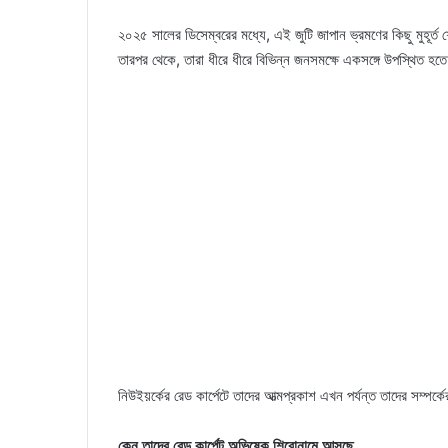
২০২৫ সালের ডিসেম্বরের মধ্যে, এই জুটি জাপান ভ্রমণের কিছু মুহূর্ত শে
তারপর থেকে, তারা ধীরে ধীরে বিভিন্ন জনসমক্ষে একসঙ্গে উপস্থিত হতে
নিউইয়র্কের রেড কার্পেটে তাদের আত্মপ্রকাশ এখন পর্যন্ত তাদের সম্পর্কের
কেন তাদের রেড কার্পেট অভিষেক শিরোনামে আসছে