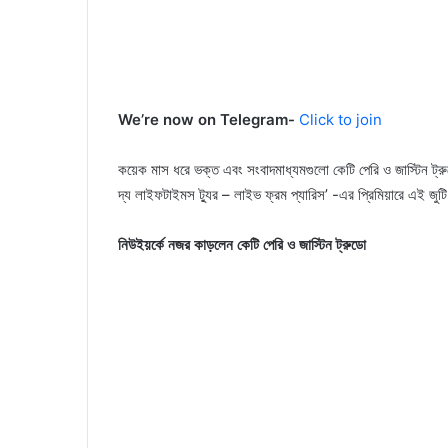
We’re now on Telegram-
Click to join
কয়েক মাস ধরে ভক্ত এবং সংবাদমাধ্যমগুলো কেটি পেরি ও জাস্টিন ট্রুডোর
দ্য লাইফটাইমস ট্যুর – লাইভ ফ্রম প্যারিস’ -এর প্রিমিয়ারে এই জুটি
নিউইয়র্কে নজর কাড়লেন কেটি পেরি ও জাস্টিন ট্রুডো