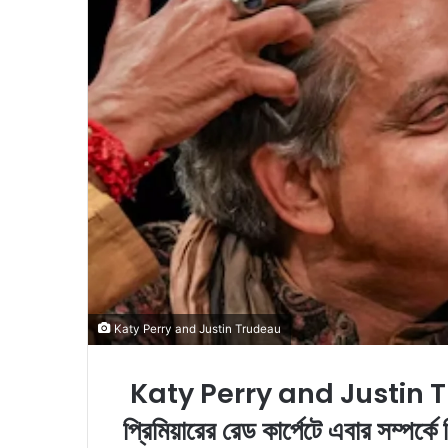
e
m
a
i
l
Katy Perry and Justin Trudeau
Katy Perry and Justin Trudea
প্রিমিয়ারের রেড কার্পেটে এবার সম্পর্