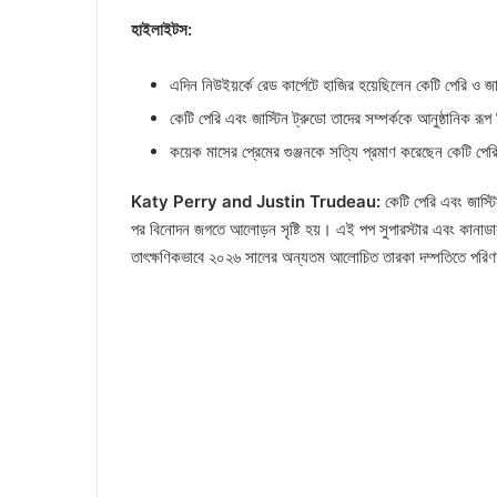
হাইলাইটস:
এদিন নিউইয়র্কে রেড কার্পেটে হাজির হয়েছিলেন কেটি পেরি ও জা
কেটি পেরি এবং জাস্টিন ট্রুডো তাদের সম্পর্ককে আনুষ্ঠানিক রূপ 
কয়েক মাসের প্রেমের গুঞ্জনকে সত্যি প্রমাণ করেছেন কেটি পেরি
Katy Perry and Justin Trudeau:
কেটি পেরি এবং জাস্টিন
পর বিনোদন জগতে আলোড়ন সৃষ্টি হয়। এই পপ সুপারস্টার এবং কানাডার প্রা
তাৎক্ষণিকভাবে ২০২৬ সালের অন্যতম আলোচিত তারকা দম্পতিতে পর