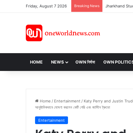
Friday, August 7 2026
Breaking News
HOME
NEWS
OWN নির্বাবা
OWN POLITIC
Home
/
Entertainment
/
Katy Perry and Justin Trudeau: নিউ 
আনুষ্ঠানিকভাবে ঘোষণা করলেন কেটি পেরি এবং জাস্টিন ট্রুডো
Entertainment