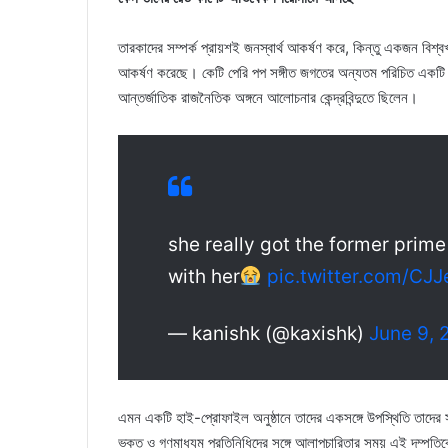
তারকাদের সম্পর্ক প্রায়শই জনস্বার্থ আকর্ষণ করে, কিন্তু একজন বিশ্
আকর্ষণ করেছে। কেটি পেরি পপ সঙ্গীত জগতের অন্যতম পরিচিত একটি নাম
আন্তর্জাতিক রাজনৈতিক অঙ্গনে আলোচনার কেন্দ্রবিন্দুতে ছিলেন।
she really got the former prime
with her
pic.twitter.com/C
— kanishk (@kaxishk)
June 9, 
এমন একটি হাই-প্রোফাইল অনুষ্ঠানে তাদের একসঙ্গে উপস্থিতি তাদের সম্প
ভক্ত ও গণমাধ্যম প্রতিনিধিদের সঙ্গে আলাপচারিতার সময় এই দম্পতিকে 