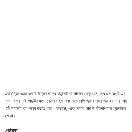
এভারগ্রিন এমন একটি উদ্ভিদ যা সব ঋতুতেই ভালোভাবে বেড়ে ওঠে, আর একারণেই এর
এমন নাম। এই গাছটির যত্ন নেওয়া সহজ এবং এতে বেশি জলের প্রয়োজন হয় না। তাই
এটি সহজেই তাপ সহ্য করতে পারে। তাছাড়া, এতে কোনো সার বা কীটনাশকের প্রয়োজন
হয় না।
পোর্টুলাকা