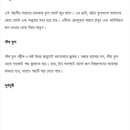
এই গাছটির সবচেয়ে চমৎকার ফুল ফোটে জুন মাসে। এর ছোট, রঙিন ফুলগুলো সকালের
রোদে ফোটে এবং সন্ধ্যায় বন্ধ হয়ে যায়। এটিকে রোদযুক্ত স্থানে রাখুন এবং অতিরিক্ত
জল দেওয়া থেকে বিরত থাকুন।
গাঁদা ফুল
গাঁদা ফুল গ্রীষ্ম ও বর্ষা উভয় ঋতুতেই ভালোভাবে জন্মায়। মজার ব্যাপার হল, গাঁদা ফুল
থেকে সহজেই গাছ জন্মানো যায়। তবে, টবে অবশ্যই ভালো জল নিষ্কাশনের ব্যবস্থা
থাকতে হবে, নাহলে গাছটি পচে যেতে পারে।
সূর্যমুখী