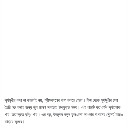
সূর্যমুখীর কথা না বললেই নয়, গ্রীষ্মকালের কথা বলতে গেলে। বীজ থেকে সূর্যমুখীর চারা
তৈরি শুরু করার জন্য জুন মাসই সবচেয়ে উপযুক্ত সময়। এই গাছটি যত বেশি সূর্যালোক
পায়, তত দ্রুত বৃদ্ধি পায়। এর বড়, উজ্জ্বল হলুদ ফুলগুলো আপনার বাগানের সৌন্দর্য আরও
বাড়িয়ে তুলবে।