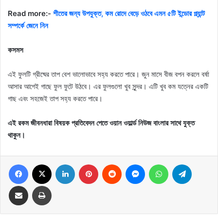
Read more:-
শীতের জন্য উপযুক্ত, কম রোদে বেড়ে ওঠবে এমন ৫টি ইন্ডোর প্ল্যান্ট
সম্পর্কে জেনে নিন
কসমস
এই ফুলটি গ্রীষ্মের তাপ বেশ ভালোভাবে সহ্য করতে পারে। জুন মাসে বীজ বপন করলে বর্ষা
আসার আগেই গাছে ফুল ফুটে উঠবে। এর ফুলগুলো খুব সুন্দর। এটি খুব কম যত্নের একটি
গাছ এবং সহজেই তাপ সহ্য করতে পারে।
এই রকম জীবনধারা বিষয়ক প্রতিবেদন পেতে ওয়ান ওয়ার্ল্ড নিউজ বাংলার সাথে যুক্ত
থাকুন।
Facebook
X
LinkedIn
Pinterest
Reddit
Messenger
WhatsApp
Telegram
Share via Email
Print