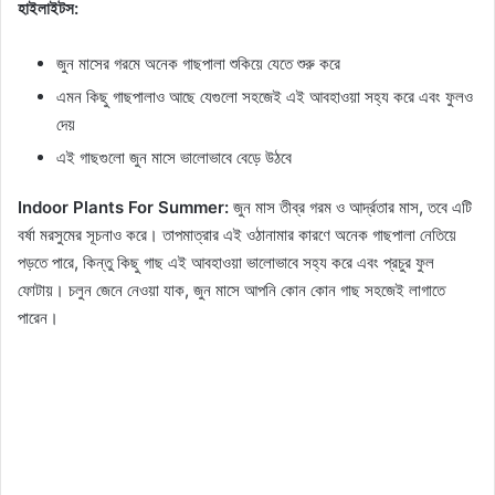
হাইলাইটস:
জুন মাসের গরমে অনেক গাছপালা শুকিয়ে যেতে শুরু করে
এমন কিছু গাছপালাও আছে যেগুলো সহজেই এই আবহাওয়া সহ্য করে এবং ফুলও
দেয়
এই গাছগুলো জুন মাসে ভালোভাবে বেড়ে উঠবে
Indoor Plants For Summer:
জুন মাস তীব্র গরম ও আর্দ্রতার মাস, তবে এটি
বর্ষা মরসুমের সূচনাও করে। তাপমাত্রার এই ওঠানামার কারণে অনেক গাছপালা নেতিয়ে
পড়তে পারে, কিন্তু কিছু গাছ এই আবহাওয়া ভালোভাবে সহ্য করে এবং প্রচুর ফুল
ফোটায়। চলুন জেনে নেওয়া যাক, জুন মাসে আপনি কোন কোন গাছ সহজেই লাগাতে
পারেন।