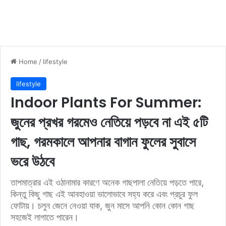
Home
/
lifestyle
lifestyle
Indoor Plants For Summer:
জুনের প্রখর গরমেও নেতিয়ে পড়বে না এই ৫টি
গাছ, গরমকালে আপনার বাগান ফুলের সুবাসে
ভরে উঠবে
তাপমাত্রার এই ওঠানামার কারণে অনেক গাছপালা নেতিয়ে পড়তে পারে,
কিন্তু কিছু গাছ এই আবহাওয়া ভালোভাবে সহ্য করে এবং প্রচুর ফুল
ফোটায়। চলুন জেনে নেওয়া যাক, জুন মাসে আপনি কোন কোন গাছ
সহজেই লাগাতে পারেন।