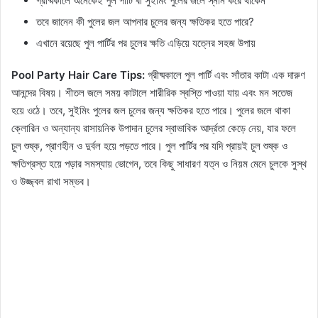
গ্রীষ্মকালে অনেকেই পুল পার্টি বা সুইমিং পুলের জলে স্নান করে থাকেন
তবে জানেন কী পুলের জল আপনার চুলের জন্য ক্ষতিকর হতে পারে?
এখানে রয়েছে পুল পার্টির পর চুলের ক্ষতি এড়িয়ে যত্নের সহজ উপায়
Pool Party Hair Care Tips:
গ্রীষ্মকালে পুল পার্টি এবং সাঁতার কাটা এক দারুণ
আনন্দের বিষয়। শীতল জলে সময় কাটালে শারীরিক স্বস্তি পাওয়া যায় এবং মন সতেজ
হয়ে ওঠে। তবে, সুইমিং পুলের জল চুলের জন্য ক্ষতিকর হতে পারে। পুলের জলে থাকা
ক্লোরিন ও অন্যান্য রাসায়নিক উপাদান চুলের স্বাভাবিক আর্দ্রতা কেড়ে নেয়, যার ফলে
চুল শুষ্ক, প্রাণহীন ও দুর্বল হয়ে পড়তে পারে। পুল পার্টির পর যদি প্রায়ই চুল শুষ্ক ও
ক্ষতিগ্রস্ত হয়ে পড়ার সমস্যায় ভোগেন, তবে কিছু সাধারণ যত্ন ও নিয়ম মেনে চুলকে সুস্থ
ও উজ্জ্বল রাখা সম্ভব।