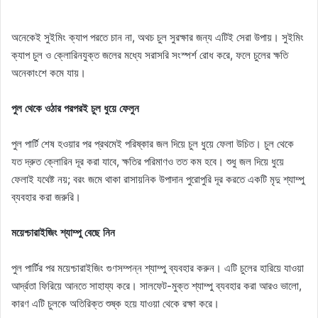
অনেকেই সুইমিং ক্যাপ পরতে চান না, অথচ চুল সুরক্ষার জন্য এটিই সেরা উপায়। সুইমিং
ক্যাপ চুল ও ক্লোরিনযুক্ত জলের মধ্যে সরাসরি সংস্পর্শ রোধ করে, ফলে চুলের ক্ষতি
অনেকাংশে কমে যায়।
পুল থেকে ওঠার পরপরই চুল ধুয়ে ফেলুন
পুল পার্টি শেষ হওয়ার পর প্রথমেই পরিষ্কার জল দিয়ে চুল ধুয়ে ফেলা উচিত। চুল থেকে
যত দ্রুত ক্লোরিন দূর করা যাবে, ক্ষতির পরিমাণও তত কম হবে। শুধু জল দিয়ে ধুয়ে
ফেলাই যথেষ্ট নয়; বরং জমে থাকা রাসায়নিক উপাদান পুরোপুরি দূর করতে একটি মৃদু শ্যাম্পু
ব্যবহার করা জরুরি।
ময়েশ্চারাইজিং শ্যাম্পু বেছে নিন
পুল পার্টির পর ময়েশ্চারাইজিং গুণসম্পন্ন শ্যাম্পু ব্যবহার করুন। এটি চুলের হারিয়ে যাওয়া
আর্দ্রতা ফিরিয়ে আনতে সাহায্য করে। সালফেট-মুক্ত শ্যাম্পু ব্যবহার করা আরও ভালো,
কারণ এটি চুলকে অতিরিক্ত শুষ্ক হয়ে যাওয়া থেকে রক্ষা করে।