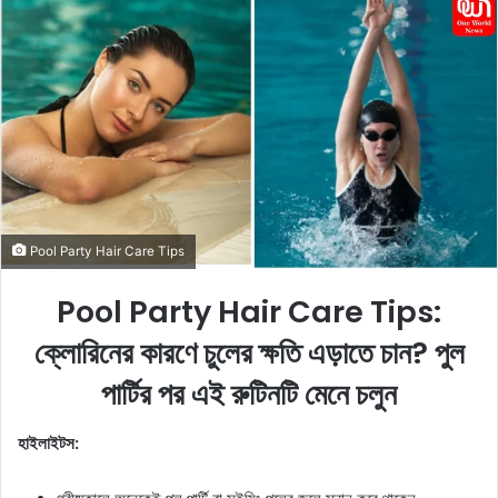
n
d
a
n
e
m
a
i
l
Pool Party Hair Care Tips
Pool Party Hair Care Tips:
ক্লোরিনের কারণে চুলের ক্ষতি এড়াতে চান? পুল
পার্টির পর এই রুটিনটি মেনে চলুন
হাইলাইটস: