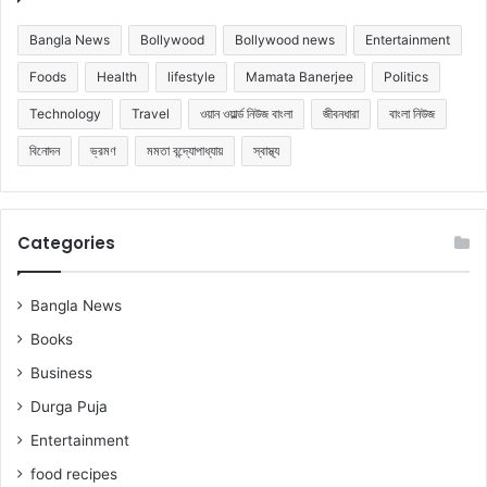
Bangla News
Bollywood
Bollywood news
Entertainment
Foods
Health
lifestyle
Mamata Banerjee
Politics
Technology
Travel
ওয়ান ওয়ার্ল্ড নিউজ বাংলা
জীবনধারা
বাংলা নিউজ
বিনোদন
ভ্রমণ
মমতা বন্দ্যোপাধ্যায়
স্বাস্থ্য
Categories
Bangla News
Books
Business
Durga Puja
Entertainment
food recipes