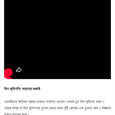
ডিপ কন্ডিশনিং অত্যন্ত জরুরি
ক্লোরিনের ক্ষতিকর প্রভাব কমাতে সপ্তাহে অন্তত একবার চুল ডিপ কন্ডিশন করুন।
হেয়ার মাস্ক বা ডিপ কন্ডিশনার চুলকে ভেতর থেকে পুষ্টি জোগায় এবং চুলকে নরম ও উজ্জ্বল
রাখতে সাহায্য করে।