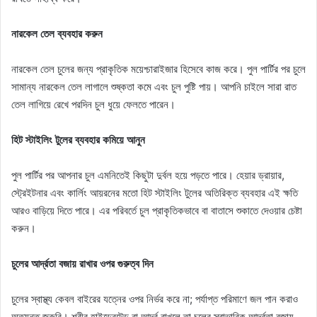
নারকেল তেল ব্যবহার করুন
নারকেল তেল চুলের জন্য প্রাকৃতিক ময়েশ্চারাইজার হিসেবে কাজ করে। পুল পার্টির পর চুলে
সামান্য নারকেল তেল লাগালে শুষ্কতা কমে এবং চুল পুষ্টি পায়। আপনি চাইলে সারা রাত
তেল লাগিয়ে রেখে পরদিন চুল ধুয়ে ফেলতে পারেন।
হিট স্টাইলিং টুলের ব্যবহার কমিয়ে আনুন
পুল পার্টির পর আপনার চুল এমনিতেই কিছুটা দুর্বল হয়ে পড়তে পারে। হেয়ার ড্রায়ার,
স্ট্রেইটনার এবং কার্লিং আয়রনের মতো হিট স্টাইলিং টুলের অতিরিক্ত ব্যবহার এই ক্ষতি
আরও বাড়িয়ে দিতে পারে। এর পরিবর্তে চুল প্রাকৃতিকভাবে বা বাতাসে শুকাতে দেওয়ার চেষ্টা
করুন।
চুলের আর্দ্রতা বজায় রাখার ওপর গুরুত্ব দিন
চুলের স্বাস্থ্য কেবল বাইরের যত্নের ওপর নির্ভর করে না; পর্যাপ্ত পরিমাণে জল পান করাও
অত্যন্ত জরুরি। শরীর হাইড্রেটেড বা আর্দ্র রাখলে তা চুলের স্বাভাবিক আর্দ্রতা বজায়