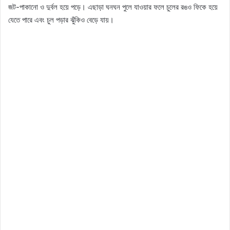
জট-পাকানো ও দুর্বল হয়ে পড়ে। এছাড়া ঘনঘন পুলে যাওয়ার ফলে চুলের রঙও ফিকে হয়ে
যেতে পারে এবং চুল পড়ার ঝুঁকিও বেড়ে যায়।