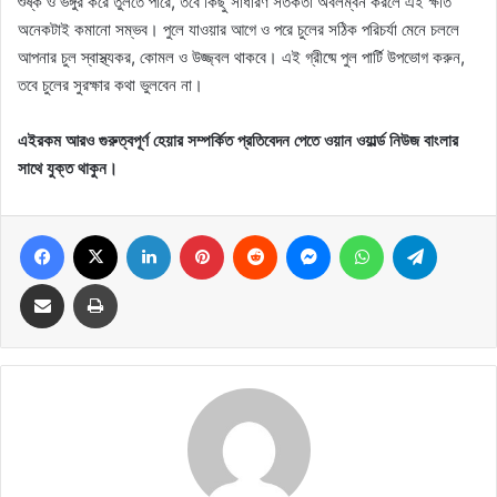
শুষ্ক ও ভঙ্গুর করে তুলতে পারে, তবে কিছু সাধারণ সতর্কতা অবলম্বন করলে এই ক্ষতি
অনেকটাই কমানো সম্ভব। পুলে যাওয়ার আগে ও পরে চুলের সঠিক পরিচর্যা মেনে চললে
আপনার চুল স্বাস্থ্যকর, কোমল ও উজ্জ্বল থাকবে। এই গ্রীষ্মে পুল পার্টি উপভোগ করুন,
তবে চুলের সুরক্ষার কথা ভুলবেন না।
এইরকম আরও গুরুত্বপূর্ণ হেয়ার সম্পর্কিত প্রতিবেদন পেতে ওয়ান ওয়ার্ল্ড নিউজ বাংলার
সাথে যুক্ত থাকুন।
Facebook
X
LinkedIn
Pinterest
Reddit
Messenger
WhatsApp
Telegram
Share via Email
Print