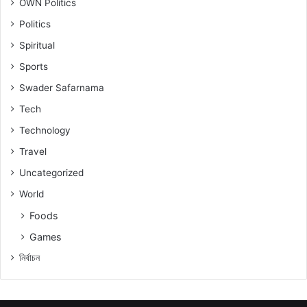
OWN Politics
Politics
Spiritual
Sports
Swader Safarnama
Tech
Technology
Travel
Uncategorized
World
Foods
Games
নিৰ্বাচন