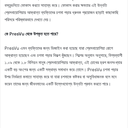
বস্তুগুলিতে ফোকাস করতে সাহায্য করে। ফোকাস করার ক্ষমতার এই উন্নতি
প্রেসবায়োপিয়ায় আক্রান্ত ব্যক্তিদের চশমা পড়ার ধ্রুবক প্রয়োজন ছাড়াই কাছাকাছি
পরিসরে পরিষ্কারভাবে দেখতে দেয়।
কে PresVu থেকে উপকৃত হতে পারে?
PresVu এমন ব্যক্তিদের জন্য ডিজাইন করা হয়েছে যারা প্রেসবায়োপিয়া রোগে
আক্রান্ত হয়েছেন এবং চশমা পড়ার বিকল্প খুঁজছেন। শিল্পের অনুমান অনুসারে, বিশ্বব্যাপী
১.০৯ থেকে ১.৮ বিলিয়ন মানুষ প্রেসবায়োপিয়ায় আক্রান্ত, এই চোখের ড্রপ জনসংখ্যার
একটি বড় অংশের জন্য একটি সম্ভাব্য সমাধান করে তোলে। PresVu চশমা পড়ার
উপর নির্ভরতা কমাতে সাহায্য করে যা যারা চশমাকে কষ্টকর বা অসুবিধাজনক বলে মনে
করেন তাদের জন্য জীবনমানের একটি উল্লেখযোগ্য উন্নতি প্রদান করতে পারে।