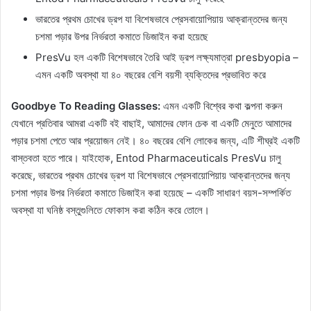
ভারতের প্রথম চোখের ড্রপ যা বিশেষভাবে প্রেসবায়োপিয়ায় আক্রান্তদের জন্য
চশমা পড়ার উপর নির্ভরতা কমাতে ডিজাইন করা হয়েছে
PresVu হল একটি বিশেষভাবে তৈরি আই ড্রপ লক্ষ্যমাত্রা presbyopia –
এমন একটি অবস্থা যা ৪০ বছরের বেশি বয়সী ব্যক্তিদের প্রভাবিত করে
Goodbye To Reading Glasses:
এমন একটি বিশ্বের কথা কল্পনা করুন
যেখানে প্রতিবার আমরা একটি বই বাছাই, আমাদের ফোন চেক বা একটি মেনুতে আমাদের
পড়ার চশমা পেতে আর প্রয়োজন নেই। ৪০ বছরের বেশি লোকের জন্য, এটি শীঘ্রই একটি
বাস্তবতা হতে পারে। যাইহোক, Entod Pharmaceuticals PresVu চালু
করেছে, ভারতের প্রথম চোখের ড্রপ যা বিশেষভাবে প্রেসবায়োপিয়ায় আক্রান্তদের জন্য
চশমা পড়ার উপর নির্ভরতা কমাতে ডিজাইন করা হয়েছে – একটি সাধারণ বয়স-সম্পর্কিত
অবস্থা যা ঘনিষ্ঠ বস্তুগুলিতে ফোকাস করা কঠিন করে তোলে।