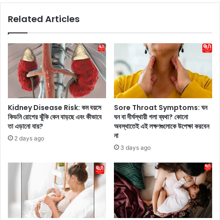
৫
i
Related Articles
টি
e
গু
s
রু
:
ত্ব
ব
পূ
য়
র্ণ
ক
গা
টে
ই
র
নো
ডা
Kidney Disease Risk: কম বয়সে
Sore Throat Symptoms: ঘন
কো
ক
কিডনি রোগের ঝুঁকি কেন বাড়ছে এবং কীভাবে
ঘন বা দীর্ঘস্থায়ী গলা ব্যথা? কোনো
ল
!
তা এড়ানো যায়?
অবস্থাতেই এই লক্ষণগুলোকে উপেক্ষা করবেন
জি
মু
না
2 days ago
কা
ক্তি
3 days ago
ল
র
ল
প
ক্ষ
র
ণ
ই
যা
ব
ম
য়
হি
ক