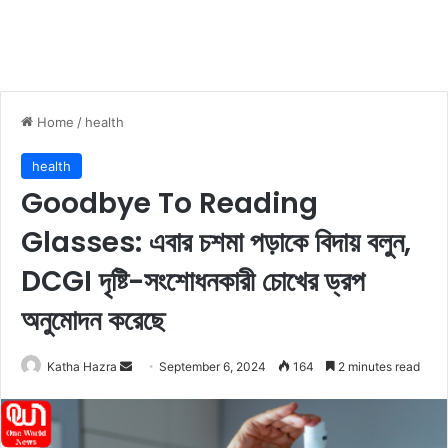
Home
/
health
health
Goodbye To Reading
Glasses: এবার চশমা পড়াকে বিদায় বলুন,
DCGI দৃষ্টি-সংশোধনকারী চোখের ড্রপ
অনুমোদন করেছে
Katha Hazra
S
September 6, 2024
164
2 minutes read
e
n
d