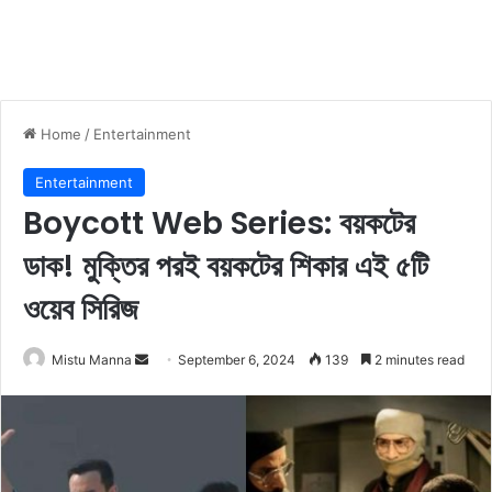
Home
/
Entertainment
Entertainment
Boycott Web Series: বয়কটের
ডাক! মুক্তির পরই বয়কটের শিকার এই ৫টি
ওয়েব সিরিজ
Mistu Manna
S
September 6, 2024
139
2 minutes read
e
n
d
a
n