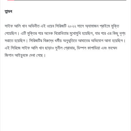
তান্ডব
সাইফ আলি খান অভিনীত এই ওয়েব সিরিজটি ২০২২ সালে অ্যামাজন প্রাইমে মুক্তি
পেয়েছিল। এটি মুক্তির পরে অনেক বিরোধিতার মুখোমুখি হয়েছিল, যার পরে এর কিছু দৃশ্য
সরাতে হয়েছিল। সিরিজটির বিরুদ্ধে ধর্মীয় অনুভূতিতে আঘাতের অভিযোগ আনা হয়েছিল।
এই সিরিজে সাইফ আলি খান ছাড়াও সুনীল গ্রোভার, ডিম্পল কাপাডিয়া এবং মহম্মদ
জিশান আইয়ুবকে দেখা গেছে।