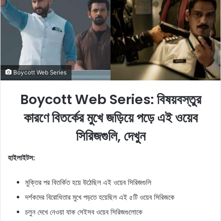
e
m
a
i
l
Boycott Web Series
Boycott Web Series: বিষয়বস্তুর
কারণে বিতর্কের মুখে জড়িয়ে পড়ে এই ওয়েব
সিরিজগুলি, দেখুন
হাইলাইটস:
মুক্তির পর বিতর্কিত হয়ে উঠেছিল এই ওয়েব সিরিজগুলি
দর্শকদের বিরোধিতার মুখে পড়তে হয়েছিল এই ৫টি ওয়েব সিরিজকে
চলুন দেখে নেওয়া যাক সেইসব ওয়েব সিরিজগুলোকে