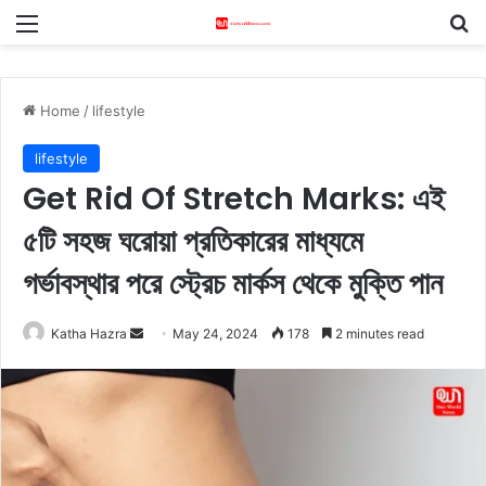
Menu
S
Home
/
lifestyle
lifestyle
Get Rid Of Stretch Marks: এই
৫টি সহজ ঘরোয়া প্রতিকারের মাধ্যমে
গর্ভাবস্থার পরে স্ট্রেচ মার্কস থেকে মুক্তি পান
Katha Hazra
S
May 24, 2024
178
2 minutes read
e
n
d
a
n