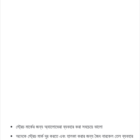
স্ট্রেচ মার্কের জন্য অ্যালোভেরা ব্যবহার করা সবচেয়ে ভালো
অনেকে স্ট্রেচ মার্ক দূর করতে এবং হালকা করার জন্য জৈব নারকেল তেল ব্যবহার