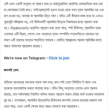
এটি এমন একটি অনুমান যা প্রমাণ করে যে হায়ালুরোনিক অ্যাসিড কোষগুলিকে বাধা দেয়
যা কোলাজেন তৈরি করে। ফাইব্রোব্লাস্ট ধ্বংস হওয়া থেকে যখন ত্বক প্রসারিত হয় এবং
চাপ দেওয়া হয়, অবস্থা বা প্রসারিত চিহ্ন গঠন। যদিও এটি কীভাবে কাজ করে তা এখনও
পুরোপুরি পরিষ্কার নয়, এই চিকিৎসাটি প্রসারিত চিহ্নের নিরাময়ের জন্য প্রয়োগ করা
হয়। Hyaluronic অ্যাসিড প্রয়োগ করা যেতে পারে, স্পট চিকিৎসা, প্রভাবিত ত্বক
এলাকায় এটি ক্রিম, লোশন এবং অন্যান্য ত্বক-সম্পর্কিত পণ্যগুলিতেও ব্যবহৃত হয়
কারণ এটি ত্বকের যত্নের পদ্ধতিতে সহায়ক। ঘোষিত স্বাস্থ্যকর প্রভাব প্রতিষ্ঠার জন্য
আরও গবেষণার প্রয়োজন রয়েছে।
We’re now on Telegram –
Click to join
জলপাই তেল:
বাহ্যিক ব্যবহারের ধারণাকে ব্যাক আপ করে, জল-পাই তেলে ভিটামিন ই থাকে এবং
ত্বককে ময়শ্চারাইজ করতে সাহায্য করে। যদিও কিছু অন্যান্য তেলের এমন প্রভাব
রয়েছে, তবে গর্ভাবস্থায় নিয়মিত অলিভ অয়েল প্রয়োগ করলে স্ট্রেচ মার্ক হওয়ার সম্ভাবনা
দূর হয়। ফলস্বরূপ, প্রসারিত চিহ্নগুলির চিকিৎসায় জলপাই তেলের ব্যবহার অজানা বলা
যেতে পারে, এমন একটি ক্ষেত্র যাতে আরও গবেষণা করা প্রয়োজন।