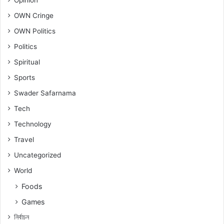
OWN Cringe
OWN Politics
Politics
Spiritual
Sports
Swader Safarnama
Tech
Technology
Travel
Uncategorized
World
Foods
Games
নিৰ্বাচন