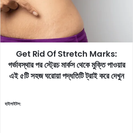
e
m
a
i
l
Get Rid Of Stretch Marks:
গর্ভাবস্থার পর স্ট্রেচ মার্কস থেকে মুক্তি পাওয়ার
এই ৫টি সহজ ঘরোয়া পদ্ধতিটি ট্রাই করে দেখুন
হাইলাইটস: