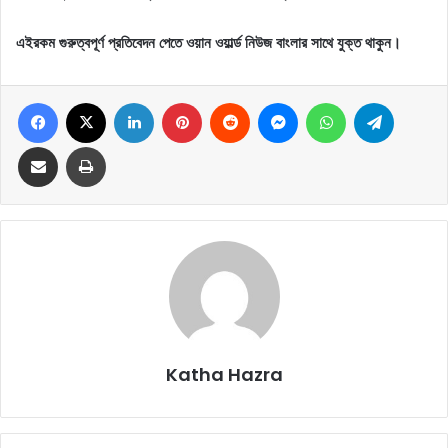
এইরকম গুরুত্বপূর্ণ প্রতিবেদন পেতে ওয়ান ওয়ার্ল্ড নিউজ বাংলার সাথে যুক্ত থাকুন।
Facebook
X
LinkedIn
Pinterest
Reddit
Messenger
WhatsApp
Telegram
Share via Email
Print
Katha Hazra