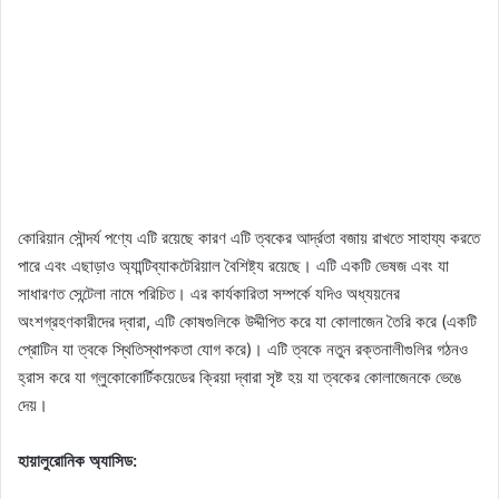
কোরিয়ান সৌন্দর্য পণ্যে এটি রয়েছে কারণ এটি ত্বকের আর্দ্রতা বজায় রাখতে সাহায্য করতে
পারে এবং এছাড়াও অ্যান্টিব্যাকটেরিয়াল বৈশিষ্ট্য রয়েছে। এটি একটি ভেষজ এবং যা
সাধারণত সেন্টেলা নামে পরিচিত। এর কার্যকারিতা সম্পর্কে যদিও অধ্যয়নের
অংশগ্রহণকারীদের দ্বারা, এটি কোষগুলিকে উদ্দীপিত করে যা কোলাজেন তৈরি করে (একটি
প্রোটিন যা ত্বকে স্থিতিস্থাপকতা যোগ করে)। এটি ত্বকে নতুন রক্তনালীগুলির গঠনও
হ্রাস করে যা গ্লুকোকোর্টিকয়েডের ক্রিয়া দ্বারা সৃষ্ট হয় যা ত্বকের কোলাজেনকে ভেঙে
দেয়।
হায়ালুরোনিক অ্যাসিড: