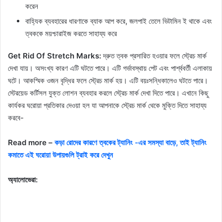
করেন
বাহ্যিক ব্যবহারের ধারণাকে ব্যাক আপ করে, জলপাই তেলে ভিটামিন ই থাকে এবং
ত্বককে ময়শ্চারাইজ করতে সাহায্য করে
Get Rid Of Stretch Marks:
দ্রুত ত্বক প্রসারিত হওয়ার ফলে স্ট্রেচ মার্ক
দেখা যায়। অসংখ্য কারণ এটি ঘটতে পারে। এটি গর্ভাবস্থায় পেট এবং পার্শ্ববর্তী এলাকায়
ঘটে। আকস্মিক ওজন বৃদ্ধির ফলে স্ট্রেচ মার্ক হয়। এটি বয়ঃসন্ধিকালেও ঘটতে পারে।
স্টেরয়েড কর্টিসল যুক্ত লোশন ব্যবহার করলে স্ট্রেচ মার্ক দেখা দিতে পারে। এখানে কিছু
কার্যকর ঘরোয়া প্রতিকার দেওয়া হল যা আপনাকে স্ট্রেচ মার্ক থেকে মুক্তি দিতে সাহায্য
করবে-
Read more –
কড়া রোদের কারণে ত্বকের ট্যানিং -এর সমস্যা বাড়ে, তাই ট্যানিং
কমাতে এই ঘরোয়া উপায়গুলি ট্রাই করে দেখুন
অ্যালোভেরা: