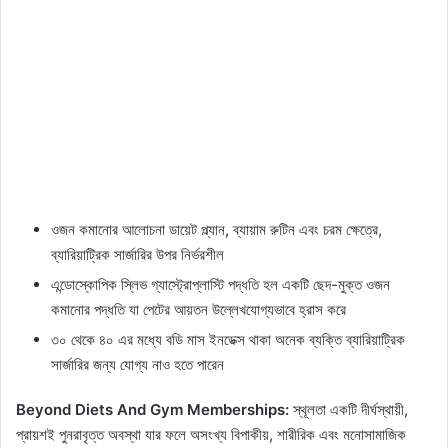
ওজন কমানোর আলোচনা ডায়েট প্ল্যান, ব্যায়াম রুটিন এবং চরম ক্ষেত্রে,
ব্যারিয়াট্রিক সার্জারির উপর নির্ভরশীল
এন্ডোস্কোপিক স্লিভ গ্যাস্ট্রোপ্লাস্টি পদ্ধতি হল একটি ছেদ-মুক্ত ওজন
কমানোর পদ্ধতি যা পেটের আয়তন উল্লেখযোগ্যভাবে হ্রাস করে
৩০ থেকে ৪০ এর মধ্যে বডি মাস ইনডেক্স থাকা অনেক ব্যক্তি ব্যারিয়াট্রিক
সার্জারির জন্য যোগ্য নাও হতে পারেন
Beyond Diets And Gym Memberships:
স্থূলতা একটি দীর্ঘস্থায়ী,
প্রায়শই পুনরাবৃত্ত অবস্থা যার ফলে অসংখ্য বিপাকীয়, শারীরিক এবং মনোসামাজিক