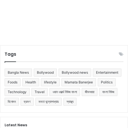
ন
Tags
Bangla News
Bollywood
Bollywood news
Entertainment
Foods
Health
lifestyle
Mamata Banerjee
Politics
Technology
Travel
ওয়ান ওয়ার্ল্ড নিউজ বাংলা
জীবনধারা
বাংলা নিউজ
বিনোদন
ভ্রমণ
মমতা বন্দ্যোপাধ্যায়
স্বাস্থ্য
Latest News