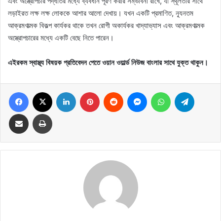
এবং অস্ত্রোপচার পদ্ধতির মধ্যে ব্যবধান পূরণ করার সম্ভাবনা রাখে, যা স্থূলতার সাথে
লড়াইরত লক্ষ লক্ষ লোককে আশার আলো দেখায়। যখন একটি প্রমাণিত, ন্যূনতম
আক্রমণাত্মক বিকল্প কার্যকর থাকে তখন রোগী অকার্যকর খাদ্যাভ্যাস এবং আক্রমণাত্মক
অস্ত্রোপচারের মধ্যে একটি বেছে নিতে পারেন।
এইরকম স্বাস্থ্য বিষয়ক প্রতিবেদন পেতে ওয়ান ওয়ার্ল্ড নিউজ বাংলার সাথে যুক্ত থাকুন।
Facebook
X
LinkedIn
Pinterest
Reddit
Messenger
WhatsApp
Telegram
Share via Email
Print