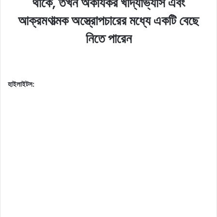
থাকে, তখন অকার্যকর খাদ্যাভ্যাস এবং
আক্রমণাত্মক অস্ত্রোপচারের মধ্যে একটি বেছে
নিতে পারেন
হাইলাইটস: