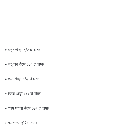
• হলুদ গুঁড়ো ১/২ চা চামচ
• লঙ্কার গুঁড়ো ১/২ চা চামচ
• ধনে গুঁড়ো ১/২ চা চামচ
• জিরে গুঁড়ো ১/২ চা চামচ
• গরম মশলা গুঁড়ো ১/২ চা চামচ
• ধনেপাতা কুচি সামান্য