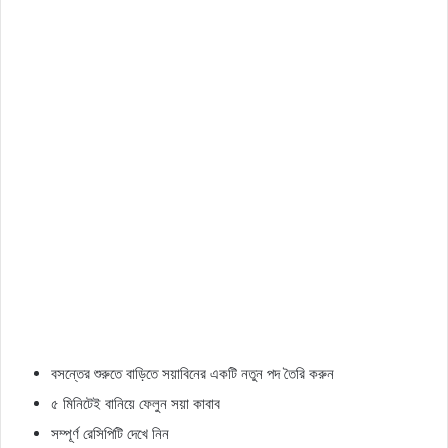
বসন্তের শুরুতে বাড়িতে সয়াবিনের একটি নতুন পদ তৈরি করুন
৫ মিনিটেই বানিয়ে ফেলুন সয়া কাবাব
সম্পূর্ণ রেসিপিটি দেখে নিন