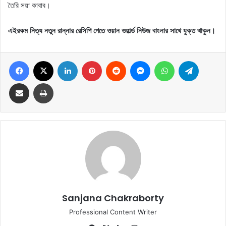
তৈরি সয়া কাবাব।
এইরকম নিত্য নতুন রান্নার রেসিপি পেতে ওয়ান ওয়ার্ল্ড নিউজ বাংলার সাথে যুক্ত থাকুন।
Facebook
X
LinkedIn
Pinterest
Reddit
Messenger
WhatsApp
Telegram
Share via Email
Print
Sanjana Chakraborty
Professional Content Writer