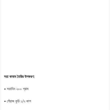
সয়া কাবাব তৈরির উপকরণ:
• সয়াবিন ২০০ গ্রাম
• পেঁয়াজ কুচি ১/২ কাপ