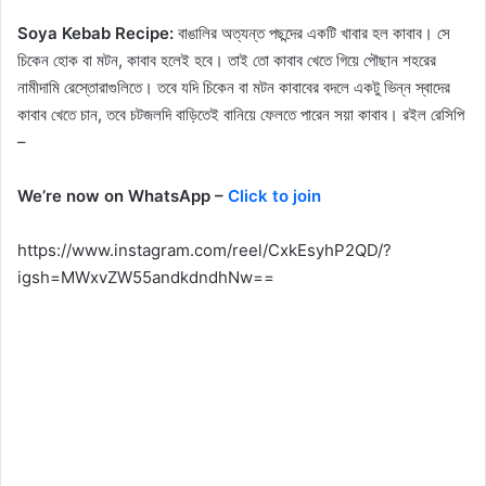
Soya Kebab Recipe:
বাঙালির অত্যন্ত পছন্দের একটি খাবার হল কাবাব। সে
চিকেন হোক বা মটন, কাবাব হলেই হবে। তাই তো কাবাব খেতে গিয়ে পৌছান শহরের
নামীদামি রেস্তোরাগুলিতে। তবে যদি চিকেন বা মটন কাবাবের বদলে একটু ভিন্ন স্বাদের
কাবাব খেতে চান, তবে চটজলদি বাড়িতেই বানিয়ে ফেলতে পারেন সয়া কাবাব। রইল রেসিপি
–
We’re now on WhatsApp –
Click to join
https://www.instagram.com/reel/CxkEsyhP2QD/?
igsh=MWxvZW55andkdndhNw==