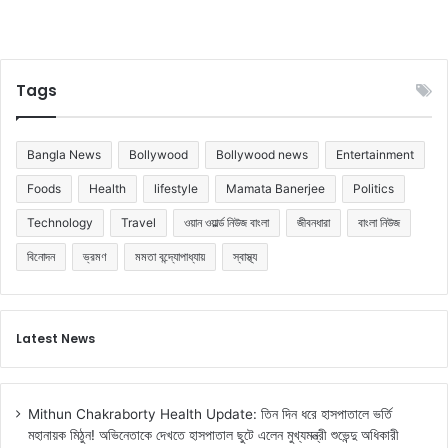
Tags
Bangla News
Bollywood
Bollywood news
Entertainment
Foods
Health
lifestyle
Mamata Banerjee
Politics
Technology
Travel
ওয়ান ওয়ার্ল্ড নিউজ বাংলা
জীবনধারা
বাংলা নিউজ
বিনোদন
ভ্রমণ
মমতা বন্দ্যোপাধ্যায়
স্বাস্থ্য
Latest News
Mithun Chakraborty Health Update: তিন দিন ধরে হাসপাতালে ভর্তি
মহানায়ক মিঠুন! অভিনেতাকে দেখতে হাসপাতাল ছুটে এলেন মুখ্যমন্ত্রী শুভেন্দু অধিকারী