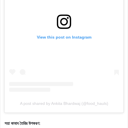
View this post on Instagram
A post shared by Ankita Bhardwaj (@food_hauls)
সয়া কাবাব তৈরির উপকরণ: