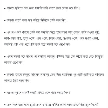
• প্রথমে ফুটন্ত গরম জলে সয়াবিনগুলি ভালো করে সেদ্ধ করে নিন।
• তারপর ভালো করে জল ঝরিয়ে মিক্সিতে পেস্ট করে নিন।
• এরপর একটি পাত্রে পেস্ট করা সয়াবিন নিয়ে তার সাথে আলু সেদ্ধ, কাঁচা লঙ্কা কুচি,
আদা-রসুন বাটা, হলুদ গুঁড়ো, ধনে গুঁড়ো, জিরে গুঁড়ো, লঙ্কার গুঁড়ো, গরম মশলা গুঁড়ো,
কর্নফ্লাওয়ার এবং ধনেপাতা কুচি দিয়ে ভালো করে মেখে নিন।
• এবার ভালো করে মাখার পর সামান্য আমচুর পাউডার দিয়ে ফের ভালো করে মেখে কিছুক্ষণ
আলাদা রেখে দিন।
• তারপর হাতের তালুতে সামান্য সামান্য তেল নিয়ে সয়াবিনের পুর ছোট ছোট করে কাবাবের
আকারে তৈরি করে নিন।
• এরপর গ্যাসে একটি কড়াই বসিয়ে তেল গরম করতে দিন।
• তেল গরম হয়ে এলে ডুবো তেলে কাবাবের দু’পিঠ ভালো করে ভেজে নিয়ে তুলে নিলেই