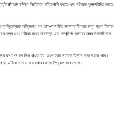
যান্টিঅক্সিডেন্ট ইমিউন সিস্টেমকে শক্তিশালী করতে এবং শরীরকে পুনরুজ্জীবিত করতে
ক্ত ব্যক্তিদেরকে অগ্নিদগ্ধ এবং তাপ-সম্পর্কিত ভারসাম্যহীনতার জন্য প্রবণ হিসাবে
করার জন্য এবং শরীরের মধ্যে ভারসাম্য এবং সম্প্রীতি প্রচারের জন্য উপকারী বলে
ং কমলার রস যখন মন দিয়ে খাওয়া হয়, তখন হজম সহায়ক হিসাবে কাজ করতে পারে।
পিত করে, এটিকে ভাত বা কফ দোষের জন্য উপযুক্ত করে তোলে।