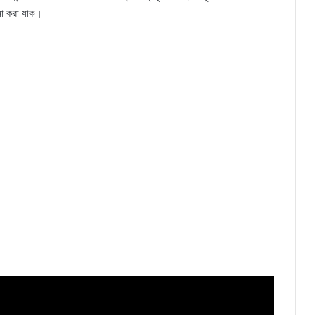
লোচনা করা যাক।