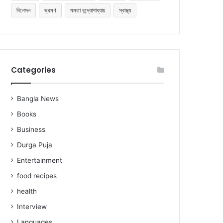
বিনোদন
ভ্রমণ
মমতা বন্দ্যোপাধ্যায়
স্বাস্থ্য
Categories
Bangla News
Books
Business
Durga Puja
Entertainment
food recipes
health
Interview
Languages