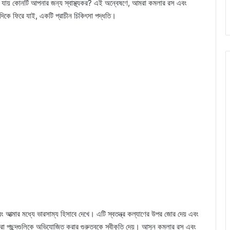
ন থেকে যায় কোনটি আপনার জন্য স্বাস্থ্যকর? এই অন্বেষণে, আমরা কমলার রস এবং
নের দিকে ফিরে যাই, একটি প্রাচীন চিকিৎসা পদ্ধতি।
 এবং আত্মার মধ্যে ভারসাম্য হিসাবে দেখে। এটি স্বতন্ত্র কল্যাণের উপর জোর দেয় এবং
া পছন্দগুলিকে অভিযোজিত করার গুরুত্বকে স্বীকৃতি দেয়। আসুন কমলার রস এবং