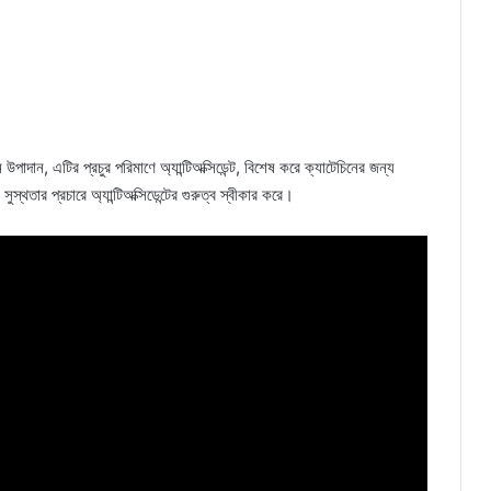
পাদান, এটির প্রচুর পরিমাণে অ্যান্টিঅক্সিডেন্ট, বিশেষ করে ক্যাটেচিনের জন্য
সুস্থতার প্রচারে অ্যান্টিঅক্সিডেন্টের গুরুত্ব স্বীকার করে।