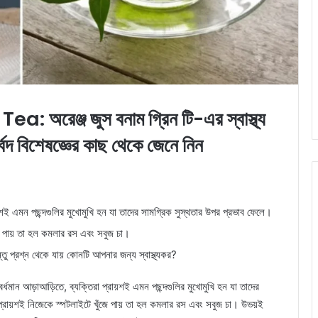
 Tea:
অরেঞ্জ জুস বনাম গ্রিন টি-এর স্বাস্থ্য
েদ বিশেষজ্ঞের কাছ থেকে জেনে নিন
রায়শই এমন পছন্দগুলির মুখোমুখি হন যা তাদের সামগ্রিক সুস্থতার উপর প্রভাব ফেলে।
ুঁজে পায় তা হল কমলার রস এবং সবুজ চা।
ন্তু প্রশ্ন থেকে যায় কোনটি আপনার জন্য স্বাস্থ্যকর?
মবর্ধমান আড়াআড়িতে, ব্যক্তিরা প্রায়শই এমন পছন্দগুলির মুখোমুখি হন যা তাদের
া প্রায়শই নিজেকে স্পটলাইটে খুঁজে পায় তা হল কমলার রস এবং সবুজ চা। উভয়ই