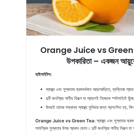
Orange Juice vs Green
উপকারিতা – একজন আয়ুর্ব
হাইলাইটস:
স্বাস্থ্য এবং সুস্থতার ক্রমবর্ধমান আড়াআড়িতে, ব্যক্তিরা প্
দুটি জনপ্রিয় পানীয় বিকল্প যা প্রায়শই নিজেকে স্পটলাইটে খ
উভয়ই তাদের সম্ভাব্য স্বাস্থ্য সুবিধার জন্য প্রশংসিত হয়, কি
Orange Juice vs Green Tea:
স্বাস্থ্য এবং সুস্থতার ক্র
সামগ্রিক সুস্থতার উপর প্রভাব ফেলে। দুটি জনপ্রিয় পানীয় বিকল্প য