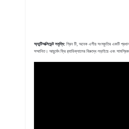
অ্যান্টিঅক্সিডেন্ট সমৃদ্ধি:
গ্রিন টি, অনেক এশীয় সংস্কৃতির একটি প্রধান উ
সম্মানিত। আয়ুর্বেদ ফ্রি র‌্যাডিক্যালের বিরুদ্ধে লড়াইয়ে এবং সামগ্রিক 