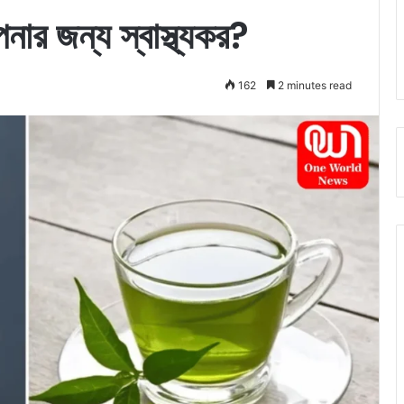
ার জন্য স্বাস্থ্যকর?
162
2 minutes read