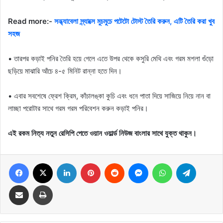
Read more:-
সন্ধ্যাবেলা স্ন্যাক্সে মুচমুচে পটেটো টোস্ট তৈরি করুন, এটি তৈরি করা খুব
সহজ
• তারপর কড়াই পনির তৈরি হয়ে গেলে এতে উপর থেকে কসুরি মেথি এবং গরম মশলা গুঁড়ো
ছড়িয়ে মাঝারি আঁচে ৪-৫ মিনিট রান্না হতে দিন।
• এবার সবশেষে ফ্রেশ ক্রিম, কাঁচালঙ্কা কুচি এবং ধনে পাতা দিয়ে সাজিয়ে নিয়ে নান বা
লাচ্ছা পরোটার সাথে গরম গরম পরিবেশন করুন কড়াই পনির।
এই রকম নিত্য নতুন রেসিপি পেতে ওয়ান ওয়ার্ল্ড নিউজ বাংলার সাথে যুক্ত থাকুন।
Facebook
X
LinkedIn
Pinterest
Reddit
Messenger
WhatsApp
Telegram
Share via Email
Print