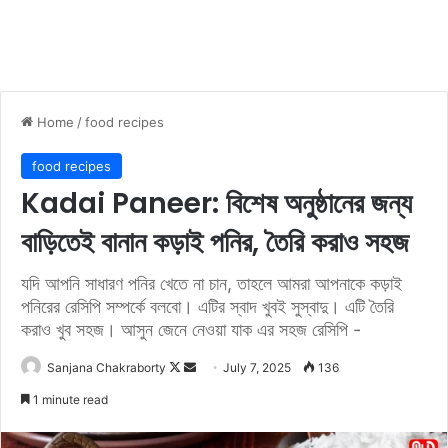
Home
/
food recipes
food recipes
Kadai Paneer: বিশেষ অনুষ্ঠানের জন্য
বাড়িতেই বানান কড়াই পনির, তৈরি করাও সহজ
যদি আপনি সাধারণ পনির খেতে না চান, তাহলে আমরা আপনাকে কড়াই
পনিরের রেসিপি সম্পর্কে বলবো। এটির স্বাদ খুবই সুস্বাদু। এটি তৈরি
করাও খুব সহজ। আসুন জেনে নেওয়া যাক এর সহজ রেসিপি -
Sanjana Chakraborty
F
S
July 7, 2025
136
o
e
1 minute read
l
n
l
d