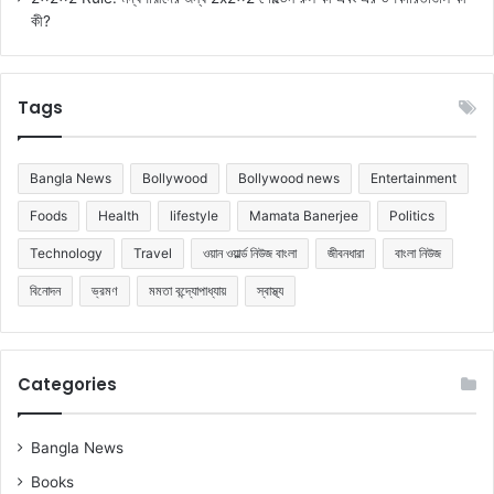
কী?
Tags
Bangla News
Bollywood
Bollywood news
Entertainment
Foods
Health
lifestyle
Mamata Banerjee
Politics
Technology
Travel
ওয়ান ওয়ার্ল্ড নিউজ বাংলা
জীবনধারা
বাংলা নিউজ
বিনোদন
ভ্রমণ
মমতা বন্দ্যোপাধ্যায়
স্বাস্থ্য
Categories
Bangla News
Books