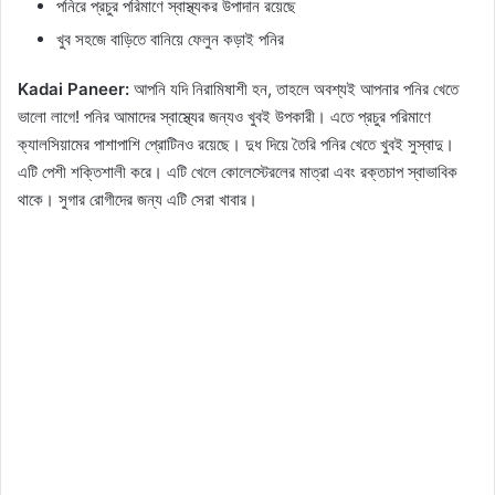
পনিরে প্রচুর পরিমাণে স্বাস্থ্যকর উপাদান রয়েছে
খুব সহজে বাড়িতে বানিয়ে ফেলুন কড়াই পনির
Kadai Paneer:
আপনি যদি নিরামিষাশী হন, তাহলে অবশ্যই আপনার পনির খেতে
ভালো লাগে! পনির আমাদের স্বাস্থ্যের জন্যও খুবই উপকারী। এতে প্রচুর পরিমাণে
ক্যালসিয়ামের পাশাপাশি প্রোটিনও রয়েছে। দুধ দিয়ে তৈরি পনির খেতে খুবই সুস্বাদু।
এটি পেশী শক্তিশালী করে। এটি খেলে কোলেস্টেরলের মাত্রা এবং রক্তচাপ স্বাভাবিক
থাকে। সুগার রোগীদের জন্য এটি সেরা খাবার।