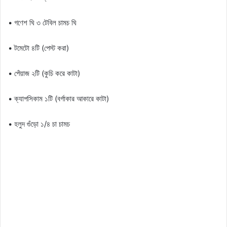
• গণেশ ঘি ৩ টেবিল চামচ ঘি
• টমেটো ৪টি (পেস্ট করা)
• পেঁয়াজ ২টি (কুচি করে কাটা)
• ক্যাপসিকাম ১টি (বর্গাকার আকারে কাটা)
• হলুদ গুঁড়ো ১/৪ চা চামচ