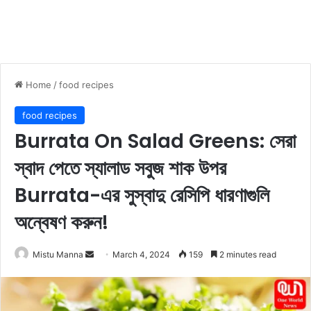
Home
/
food recipes
food recipes
Burrata On Salad Greens: সেরা
স্বাদ পেতে স্যালাড সবুজ শাক উপর
Burrata-এর সুস্বাদু রেসিপি ধারণাগুলি
অন্বেষণ করুন!
Mistu Manna
S
March 4, 2024
159
2 minutes read
e
n
d