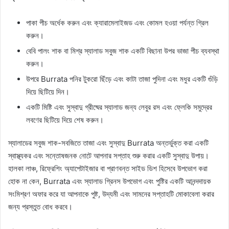
পাকা পীচ অর্ধেক করুন এবং ক্যারামেলাইজড এবং কোমল হওয়া পর্যন্ত গ্রিল
করুন।
বেবি পালং শাক বা মিশ্র স্যালাড সবুজ শাক একটি বিছানা উপর ভাজা পীচ ব্যবস্থা
করুন।
উপরে Burrata পনির টুকরো ছিঁড়ে এবং কাটা তাজা পুদিনা এবং মধুর একটি গুঁড়ি
দিয়ে ছিটিয়ে দিন।
একটি মিষ্টি এবং সুস্বাদু গ্রীষ্মের স্যালাড জন্য লেবুর রস এবং ফ্লেকি সমুদ্রের
লবণের ছিটিয়ে দিয়ে শেষ করুন।
স্যালাডের সবুজ শাক-সবজিতে তাজা এবং সুস্বাদু Burrata অন্তর্ভুক্ত করা একটি
স্বাস্থ্যকর এবং সন্তোষজনক নোটে আপনার সপ্তাহ শুরু করার একটি সুস্বাদু উপায়।
হালকা লাঞ্চ, রিফ্রেশিং অ্যাপেটাইজার বা প্রাণবন্ত সাইড ডিশ হিসেবে উপভোগ করা
হোক না কেন, Burrata এবং স্যালাড গ্রিনস উপভোগ এবং পুষ্টির একটি আনন্দদায়ক
সংমিশ্রণ অফার করে যা আপনাকে পুষ্ট, উদ্যমী এবং সামনের সপ্তাহটি মোকাবেলা করার
জন্য প্রস্তুত বোধ করবে।