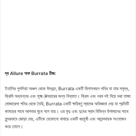
দ্য Allure অফ Burrata চীজ:
ইতালির পুগলিয়া অঞ্চল থেকে উদ্ভূত, Burrata একটি বিলাসবহুল পনির যা তার সমৃদ্ধ,
ক্রিমি অভ্যন্তর এবং সূক্ষ্ম টেক্সচারের জন্য বিখ্যাত। ক্রিম এবং নরম দই দিয়ে ভরা তাজা
মোজারেলা পনির থেকে তৈরি, Burrata একটি ক্ষয়িষ্ণু স্বাদের অভিজ্ঞতা দেয় যা প্রতিটি
কামড়ের সাথে আপনার মুখে গলে যায়। এর মৃদু এবং দুধের স্বাদ বিভিন্ন উপাদানের সাথে
সুন্দরভাবে জোড়া দেয়, এটিকে যেকোনো খাবারে একটি বহুমুখী এবং আনন্দদায়ক সংযোজন
করে তোলে।