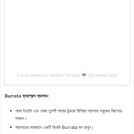
A post shared by Healthy Recipes
(@calories.tips)
Burrata ক্যাপ্রেস স্যালাড:
পাকা টমেটো এবং তাজা তুলসী পাতার টুকরো মিশ্রিত স্যালাড সবুজের বিছানায়
সাজান।
স্যালাডের মাঝখানে একটি ক্রিমি Burrata বল রাখুন।