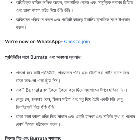
অতিরিক্ত ভার্জিন অলিভ অয়েল, বালসামিক গ্লেজ এবং সামুদ্রিক লবণের ছিটিয়ে
এবং তাজা কালো মরিচ দিয়ে গুঁড়ি গুঁড়ি।
অবিলম্বে পরিবেশন করুন এবং প্রতিটি কামড়ে ইতালির ক্লাসিক স্বাদ উপভোগ
করুন।
We’re now on WhatsApp-
Click to join
প্রসিউটোর সাথে Burrata এবং আরগুলা স্যালাড:
পাতলা করে কাটা প্রসিউটো, পারমেসান পনির এবং টোস্ট করা পাইন বাদাম দিয়ে
তাজা আরগুলা পাতা ছুঁড়ে দিন।
একটি Burrata বল টুকরো টুকরো করে ছিঁড়ে স্যালাডের উপরে ছড়িয়ে দিন।
লেবুর রস, জলপাই তেল, ডিজন সরিষা এবং মধু দিয়ে তৈরি একটি টঞ্জি লেবু
ভিনাইগ্রেট দিয়ে গুঁড়ি গুঁড়ি।
তাজা ফাটা কালো মরিচ দিয়ে সাজান এবং একটি হালকা এবং মার্জিত ক্ষুধা বা প্রধান
কোর্স হিসাবে পরিবেশন করুন।
গ্রিলড পিচ এবং Burrata স্যালাড: