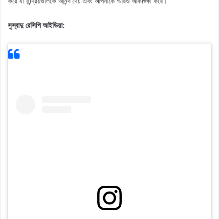
করে যা ইন্দ্রিয়গুলিকে আনন্দ দেয় এবং আপনাকে আরও আকাঙ্ক্ষা করে।
সুস্বাদু রেসিপি আইডিয়া: