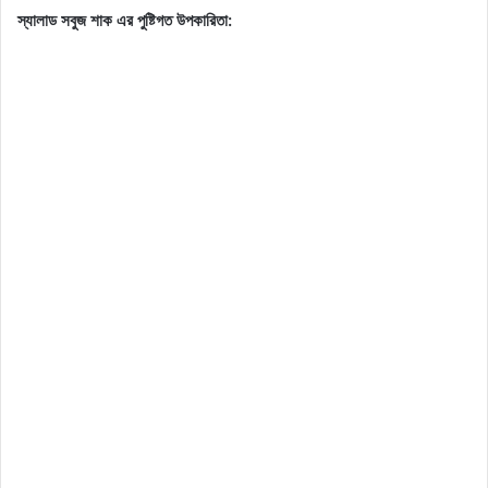
স্যালাড সবুজ শাক এর পুষ্টিগত উপকারিতা: