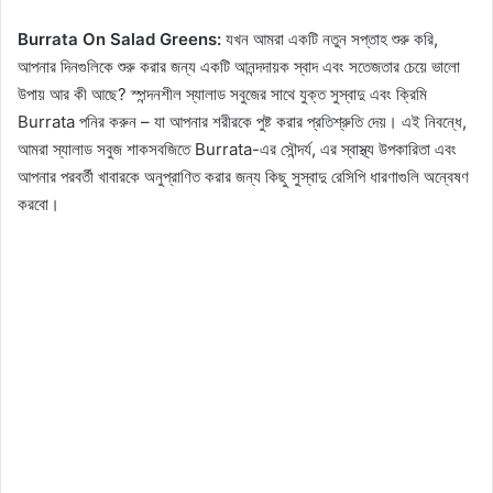
Burrata On Salad Greens:
যখন আমরা একটি নতুন সপ্তাহ শুরু করি,
আপনার দিনগুলিকে শুরু করার জন্য একটি আনন্দদায়ক স্বাদ এবং সতেজতার চেয়ে ভালো
উপায় আর কী আছে? স্পন্দনশীল স্যালাড সবুজের সাথে যুক্ত সুস্বাদু এবং ক্রিমি
Burrata পনির করুন – যা আপনার শরীরকে পুষ্ট করার প্রতিশ্রুতি দেয়। এই নিবন্ধে,
আমরা স্যালাড সবুজ শাকসবজিতে Burrata-এর সৌন্দর্য, এর স্বাস্থ্য উপকারিতা এবং
আপনার পরবর্তী খাবারকে অনুপ্রাণিত করার জন্য কিছু সুস্বাদু রেসিপি ধারণাগুলি অন্বেষণ
করবো।