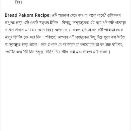
নিন।
Bread Pakora Recipe:
রুটি পাকোড়া খেতে কার না ভালো লাগে? বেশিরভাগ
মানুষের জন্য এটি একটি সন্ধ্যার টিফিন। কিন্তু, অস্বাস্থ্যকর এই ভয়ে যদি রুটি পাকোড়া
না খান তাহলে এ বিষয়ে জেনে নিন। আপনাকে যা করতে হবে তা হল রুটি পাকোড়া থেকে
আলুর স্টাফিং বের করে নিন। পরিবর্তে, আপনার এটি স্বাস্থ্যকর কিছু দিয়ে পূরণ করা উচিত
যা স্বাস্থ্যের জন্য ভালো। মনে রাখবেন যে আপনাকে যা করতে হবে তা হল উচ্চ ফাইবার,
প্রোটিন এবং ভিটামিন সমৃদ্ধ জিনিস দিয়ে স্টাফ করা এবং তারপর এটি খাওয়া।