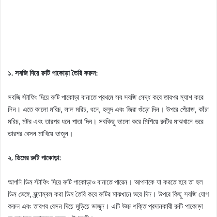
১. সবজি দিয়ে রুটি পাকোড়া তৈরি করুন:
সবজি স্টাফিং দিয়ে রুটি পাকোড়া বানাতে প্রথমে সব সবজি সেদ্ধ করে তারপর ম্যাশ করে
নিন। এতে কালো মরিচ, লাল মরিচ, ধনে, হলুদ এবং জিরা গুঁড়ো দিন। উপরে পেঁয়াজ, কাঁচা
মরিচ, মটর এবং তারপর ধনে পাতা দিন। সবকিছু ভালো করে মিশিয়ে রুটির মাঝখানে ভরে
তারপর বেসন মাখিয়ে ভাজুন।
২. ডিমের রুটি পাকোড়া:
আপনি ডিম স্টাফিং দিয়ে রুটি পাকোড়াও বানাতে পারেন। আপনাকে যা করতে হবে তা হল
ডিম ভেঙ্গে, স্ক্র্যাম্বল করা ডিম তৈরি করে রুটির মাঝখানে ভরে দিন। উপরে কিছু সবজি যোগ
করুন এবং তারপর বেসন দিয়ে মুড়িয়ে ভাজুন। এটি উচ্চ শক্তি প্রদানকারী রুটি পাকোড়া