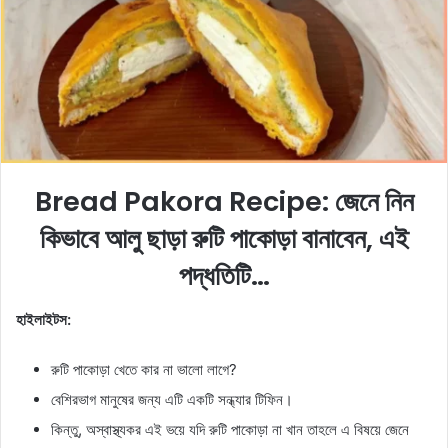
e
m
a
i
l
Bread Pakora Recipe:
জেনে নিন
কিভাবে আলু ছাড়া রুটি পাকোড়া বানাবেন, এই
পদ্ধতিটি…
হাইলাইটস:
রুটি পাকোড়া খেতে কার না ভালো লাগে?
বেশিরভাগ মানুষের জন্য এটি একটি সন্ধ্যার টিফিন।
কিন্তু, অস্বাস্থ্যকর এই ভয়ে যদি রুটি পাকোড়া না খান তাহলে এ বিষয়ে জেনে