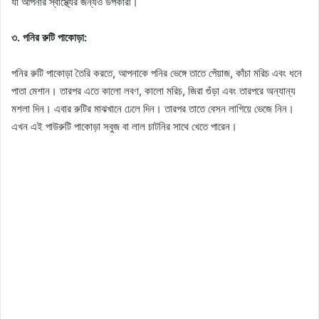
যা আপনার স্বাস্থ্যের জন্যও উপকারী।
৩. পনির রুটি পাকোড়া:
পনির রুটি পাকোড়া তৈরি করতে, আপনাকে পনির ভেঙ্গে তাতে পেঁয়াজ, কাঁচা মরিচ এবং ধনে
পাতা মেশান। তারপর এতে কালো লবণ, কালো মরিচ, জিরা গুঁড়া এবং তারপরে অন্যান্য
মশলা দিন। এবার রুটির মাঝখানে ঢেলে দিন। তারপর তাতে বেসন লাগিয়ে ভেজে নিন।
এখন এই পাউরুটি পাকোড়া সবুজ বা লাল চাটনির সাথে খেতে পারেন।