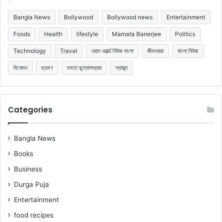
Bangla News
Bollywood
Bollywood news
Entertainment
Foods
Health
lifestyle
Mamata Banerjee
Politics
Technology
Travel
ওয়ান ওয়ার্ল্ড নিউজ বাংলা
জীবনধারা
বাংলা নিউজ
বিনোদন
ভ্রমণ
মমতা বন্দ্যোপাধ্যায়
স্বাস্থ্য
Categories
Bangla News
Books
Business
Durga Puja
Entertainment
food recipes