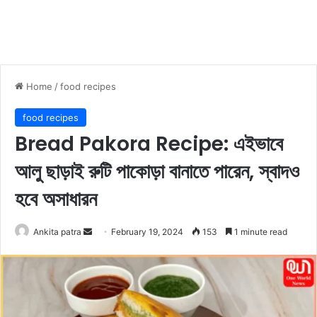
Home
/
food recipes
food recipes
Bread Pakora Recipe: এইভাবে
আলু ছাড়াই রুটি পাকোড়া বানাতে পারেন, স্বাদও
হবে অসাধারন
Ankita patra
S
February 19, 2024
153
1 minute read
e
n
d
a
n