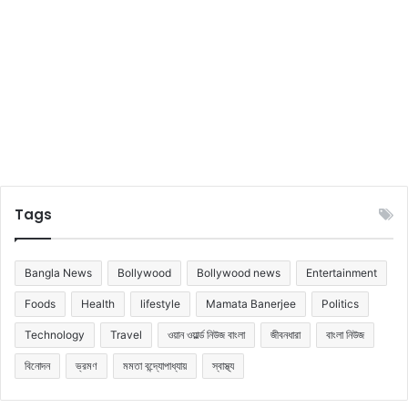
Tags
Bangla News
Bollywood
Bollywood news
Entertainment
Foods
Health
lifestyle
Mamata Banerjee
Politics
Technology
Travel
ওয়ান ওয়ার্ল্ড নিউজ বাংলা
জীবনধারা
বাংলা নিউজ
বিনোদন
ভ্রমণ
মমতা বন্দ্যোপাধ্যায়
স্বাস্থ্য