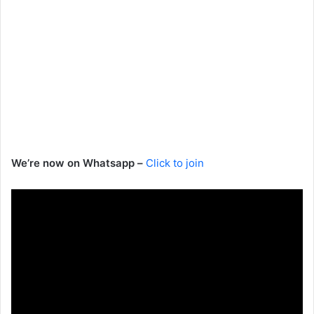
We’re now on Whatsapp –
Click to join