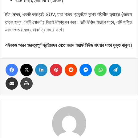
১১৫ bhp/২৬০ Nm (ডিজেল)
টাটা নেক্সন, একটি কমপ্যাক্ট SUV, যারা শহুরে প্রাকৃতিক দৃশ্যে গতিশীল ড্রাইভ খুঁজছেন
তাদের জন্য একটি লোভনীয় বিকল্প উপস্থাপন করে। দুটি ইঞ্জিন পছন্দের সাথে, এটি শক্তি
এবং দক্ষতার মধ্যে ভারসাম্য বজায় রাখে।
এইরকম আরও গুরুত্বপূর্ণ প্রতিবেদন পেতে ওয়ান ওয়ার্ল্ড নিউজ বাংলার সাথে যুক্ত থাকুন।
Facebook
X
LinkedIn
Pinterest
Reddit
Messenger
WhatsApp
Telegram
Share via Email
Print