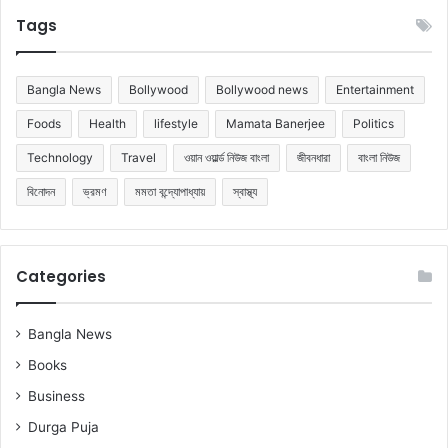
Tags
Bangla News
Bollywood
Bollywood news
Entertainment
Foods
Health
lifestyle
Mamata Banerjee
Politics
Technology
Travel
ওয়ান ওয়ার্ল্ড নিউজ বাংলা
জীবনধারা
বাংলা নিউজ
বিনোদন
ভ্রমণ
মমতা বন্দ্যোপাধ্যায়
স্বাস্থ্য
Categories
Bangla News
Books
Business
Durga Puja