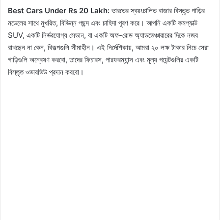
Best Cars Under Rs 20 Lakh:
ভারতের স্বয়ংচালিত বাজার বিস্তৃত গাড়ির
মডেলের সাথে মুখরিত, বিভিন্ন পছন্দ এবং চাহিদা পূরণ করে। আপনি একটি কমপ্যাক্ট
SUV, একটি নির্ভরযোগ্য সেডান, বা একটি অফ-রোড অ্যাডভেঞ্চারারের দিকে নজর
রাখছেন না কেন, বিকল্পগুলি সীমাহীন। এই নির্দেশিকায়, আমরা ২০ লক্ষ টাকার নিচে সেরা
গাড়িগুলি অন্বেষণ করবো, তাদের ফিচারস, পারফরম্যান্স এবং মূল্য পয়েন্টগুলির একটি
বিস্তৃত ওভারভিউ প্রদান করবো।