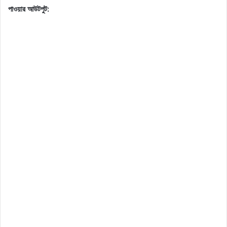
পাওয়ার আউটপুট: