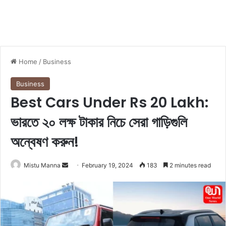
Home
/
Business
Business
Best Cars Under Rs 20 Lakh:
ভারতে ২০ লক্ষ টাকার নিচে সেরা গাড়িগুলি
অন্বেষণ করুন!
Mistu Manna
S
February 19, 2024
183
2 minutes read
e
n
d
a
n