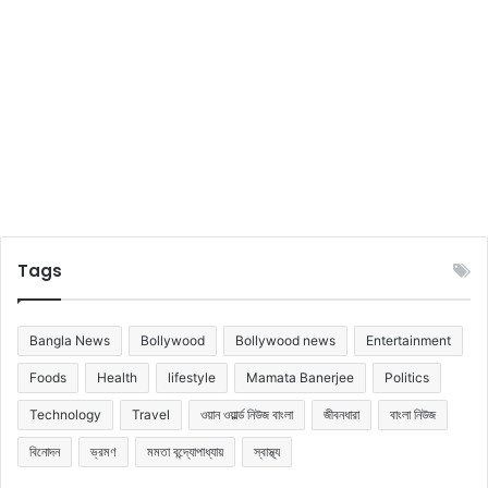
Tags
Bangla News
Bollywood
Bollywood news
Entertainment
Foods
Health
lifestyle
Mamata Banerjee
Politics
Technology
Travel
ওয়ান ওয়ার্ল্ড নিউজ বাংলা
জীবনধারা
বাংলা নিউজ
বিনোদন
ভ্রমণ
মমতা বন্দ্যোপাধ্যায়
স্বাস্থ্য