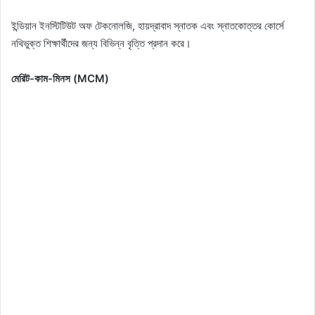
ইন্ডিয়ান ইনস্টিটিউট অফ টেকনোলজি, হায়দ্রাবাদ স্নাতক এবং স্নাতকোত্তর কোর্সে
নথিভুক্ত শিক্ষার্থীদের জন্য বিভিন্ন বৃত্তি প্রদান করে।
মেরিট-কাম-মিনস (MCM)