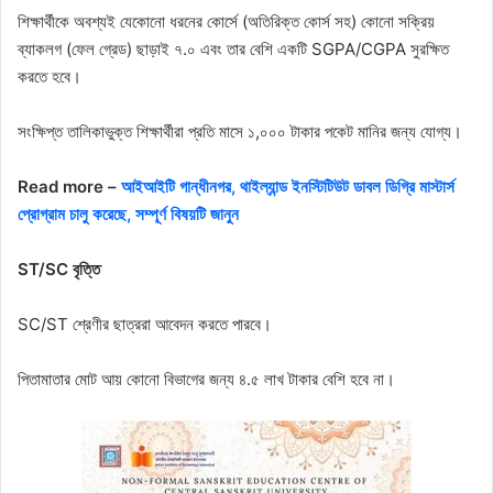
শিক্ষার্থীকে অবশ্যই যেকোনো ধরনের কোর্সে (অতিরিক্ত কোর্স সহ) কোনো সক্রিয়
ব্যাকলগ (ফেল গ্রেড) ছাড়াই ৭.০ এবং তার বেশি একটি SGPA/CGPA সুরক্ষিত
করতে হবে।
সংক্ষিপ্ত তালিকাভুক্ত শিক্ষার্থীরা প্রতি মাসে ১,০০০ টাকার পকেট মানির জন্য যোগ্য।
Read more –
আইআইটি গান্ধীনগর, থাইল্যান্ড ইনস্টিটিউট ডাবল ডিগ্রি মাস্টার্স
প্রোগ্রাম চালু করেছে, সম্পূর্ণ বিষয়টি জানুন
ST/SC বৃত্তি
SC/ST শ্রেণীর ছাত্ররা আবেদন করতে পারবে।
পিতামাতার মোট আয় কোনো বিভাগের জন্য ৪.৫ লাখ টাকার বেশি হবে না।