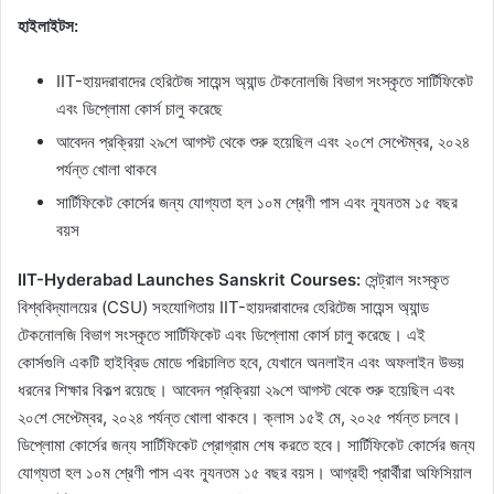
হাইলাইটস:
IIT-হায়দরাবাদের হেরিটেজ সায়েন্স অ্যান্ড টেকনোলজি বিভাগ সংস্কৃতে সার্টিফিকেট
এবং ডিপ্লোমা কোর্স চালু করেছে
আবেদন প্রক্রিয়া ২৯শে আগস্ট থেকে শুরু হয়েছিল এবং ২০শে সেপ্টেম্বর, ২০২৪
পর্যন্ত খোলা থাকবে
সার্টিফিকেট কোর্সের জন্য যোগ্যতা হল ১০ম শ্রেণী পাস এবং ন্যূনতম ১৫ বছর
বয়স
IIT-Hyderabad Launches Sanskrit Courses:
সেন্ট্রাল সংস্কৃত
বিশ্ববিদ্যালয়ের (CSU) সহযোগিতায় IIT-হায়দরাবাদের হেরিটেজ সায়েন্স অ্যান্ড
টেকনোলজি বিভাগ সংস্কৃতে সার্টিফিকেট এবং ডিপ্লোমা কোর্স চালু করেছে। এই
কোর্সগুলি একটি হাইব্রিড মোডে পরিচালিত হবে, যেখানে অনলাইন এবং অফলাইন উভয়
ধরনের শিক্ষার বিকল্প রয়েছে। আবেদন প্রক্রিয়া ২৯শে আগস্ট থেকে শুরু হয়েছিল এবং
২০শে সেপ্টেম্বর, ২০২৪ পর্যন্ত খোলা থাকবে। ক্লাস ১৫ই মে, ২০২৫ পর্যন্ত চলবে।
ডিপ্লোমা কোর্সের জন্য সার্টিফিকেট প্রোগ্রাম শেষ করতে হবে। সার্টিফিকেট কোর্সের জন্য
যোগ্যতা হল ১০ম শ্রেণী পাস এবং ন্যূনতম ১৫ বছর বয়স। আগ্রহী প্রার্থীরা অফিসিয়াল