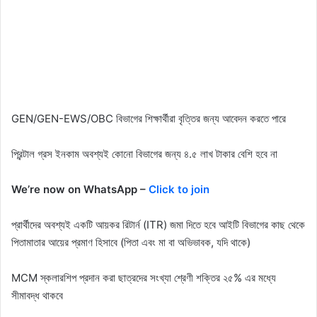
GEN/GEN-EWS/OBC বিভাগের শিক্ষার্থীরা বৃত্তির জন্য আবেদন করতে পারে
প্রিন্টাল গ্রস ইনকাম অবশ্যই কোনো বিভাগের জন্য ৪.৫ লাখ টাকার বেশি হবে না
We’re now on WhatsApp –
Click to join
প্রার্থীদের অবশ্যই একটি আয়কর রিটার্ন (ITR) জমা দিতে হবে আইটি বিভাগের কাছ থেকে
পিতামাতার আয়ের প্রমাণ হিসাবে (পিতা এবং মা বা অভিভাবক, যদি থাকে)
MCM স্কলারশিপ প্রদান করা ছাত্রদের সংখ্যা শ্রেণী শক্তির ২৫% এর মধ্যে
সীমাবদ্ধ থাকবে