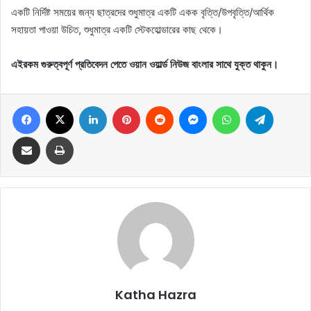
একটি নির্দিষ্ট সময়ের জন্য ছাত্রদের শুধুমাত্র একটি একক বৃত্তি/উপবৃত্তি/আর্থিক
সহায়তা পাওয়া উচিত, শুধুমাত্র একটি স্টেকহোল্ডারের কাছ থেকে।
এইরকম গুরুত্বপূর্ণ প্রতিবেদন পেতে ওয়ান ওয়ার্ল্ড নিউজ বাংলার সাথে যুক্ত থাকুন।
Facebook
X
LinkedIn
Pinterest
Reddit
Messenger
WhatsApp
Telegram
Share via Email
Print
Katha Hazra