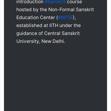
introduction
#Sanskrit
course
hosted by the Non-Formal Sanskrit
Education Center (
#NFSE
),
established at IITH under the
guidance of Central Sanskrit
University, New Delhi.