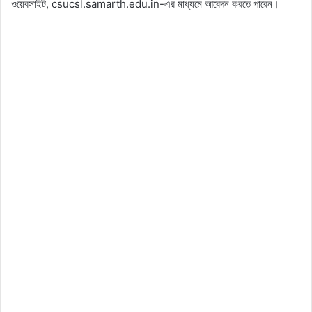
ওয়েবসাইট, csucsl.samarth.edu.in-এর মাধ্যমে আবেদন করতে পারেন।