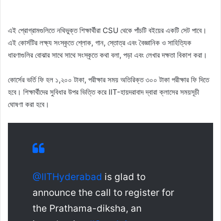
এই প্রোগ্রামগুলিতে নথিভুক্ত শিক্ষার্থীরা CSU থেকে পাঁচটি বইয়ের একটি সেট পাবে।
এই কোর্সটির লক্ষ্য সংস্কৃতে শ্লোক, গান, স্তোত্র এবং বৈজ্ঞানিক ও সাহিত্যিক
ধারণাগুলির বোঝার সাথে সাথে সংস্কৃতে কথা বলা, পড়া এবং লেখার দক্ষতা বিকাশ করা।
কোর্সের ভর্তি ফি হল ১,২০০ টাকা, পরীক্ষার সময় অতিরিক্ত ৩০০ টাকা পরীক্ষার ফি দিতে
হবে। শিক্ষার্থীদের সুবিধার উপর ভিত্তি করে IIT-হায়দরাবাদ দ্বারা ক্লাসের সময়সূচী
ঘোষণা করা হবে।
@IITHyderabad
is glad to
announce the call to register for
the Prathama-diksha, an