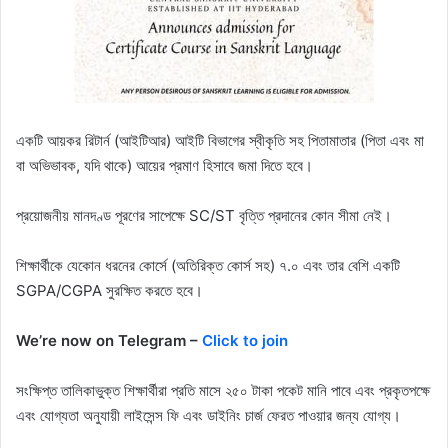
একটি আয়কর রিটার্ন (আইটিআর) আইটি বিভাগের স্বীকৃতি সহ পিতামাতার (পিতা এবং মা
বা অভিভাবক, যদি থাকে) আয়ের প্রমাণ হিসাবে জমা দিতে হবে।
প্রয়োজনীয় মানদণ্ড পূরণের সাপেক্ষে SC/ST বৃত্তি প্রদানের কোন সীমা নেই।
শিক্ষার্থীকে যেকোন ধরনের কোর্সে (অতিরিক্ত কোর্স সহ) ৭.০ এবং তার বেশি একটি
SGPA/CGPA সুরক্ষিত করতে হবে।
We’re now on Telegram –
Click to join
সংক্ষিপ্ত তালিকাভুক্ত শিক্ষার্থীরা প্রতি মাসে ২৫০ টাকা পকেট মানি পাবে এবং প্রকৃতপক্ষে
এবং যোগ্যতা অনুযায়ী লাইসেন্স ফি এবং ডাইনিং চার্জ ফেরত পাওয়ার জন্য যোগ্য।