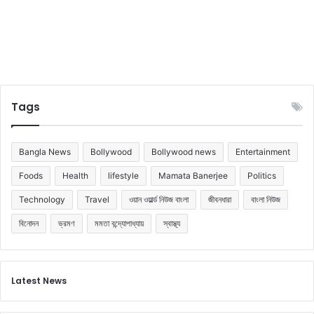
Tags
Bangla News
Bollywood
Bollywood news
Entertainment
Foods
Health
lifestyle
Mamata Banerjee
Politics
Technology
Travel
ওয়ান ওয়ার্ল্ড নিউজ বাংলা
জীবনধারা
বাংলা নিউজ
বিনোদন
ভ্রমণ
মমতা বন্দ্যোপাধ্যায়
স্বাস্থ্য
Latest News