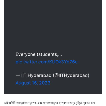
Everyone (students,…
pic.twitter.com/KUOk3Yd76c
— IIT Hyderabad (@IITHyderabad)
August 16, 2023
আইআইটি হায়দ্রাবাদ স্নাতক এবং স্নাতকোত্তর ছাত্রদের জন্য বৃত্তি প্রদান করে