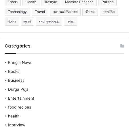
Foods
Health
lifestyle
Mamata Banerjee
Politics
Technology
Travel
ওয়ান ওয়ার্ল্ড নিউজ বাংলা
জীবনধারা
বাংলা নিউজ
বিনোদন
ভ্রমণ
মমতা বন্দ্যোপাধ্যায়
স্বাস্থ্য
Categories
Bangla News
Books
Business
Durga Puja
Entertainment
food recipes
health
Interview