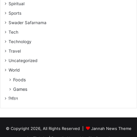
Spiritual
Sports
Swader Safarnama
Tech
Technology
Travel
Uncategorized
World
Foods
Games
নিৰ্বাচন
© Copyright 2026, All Rights Reserved |
Jannah News Theme