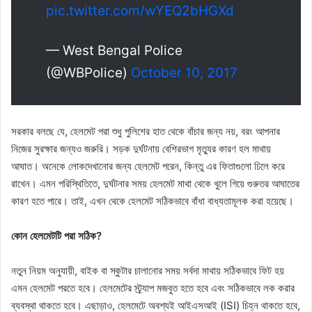
pic.twitter.com/wYEQ2bHGXd
— West Bengal Police
(@WBPolice)
October 10, 2017
সরকার বলছে যে, হেলমেট পরা শুধু পুলিশের হাত থেকে বাঁচার জন্য নয়, বরং আপনার
নিজের সুরক্ষার জন্যও জরুরি। সড়ক দুর্ঘটনায় বেশিরভাগ মৃত্যুর কারণ হল মাথায়
আঘাত। অনেকে লোকদেখানোর জন্য হেলমেট পরেন, কিন্তু এর ফিতাগুলো ঢিলে করে
রাখেন। এমন পরিস্থিতিতে, দুর্ঘটনার সময় হেলমেট মাথা থেকে খুলে গিয়ে গুরুতর আঘাতের
কারণ হতে পারে। তাই, এখন থেকে হেলমেট সঠিকভাবে বাঁধা বাধ্যতামূলক করা হয়েছে।
কোন হেলমেটটি পরা সঠিক?
নতুন নিয়ম অনুযায়ী, বাইক বা স্কুটার চালানোর সময় সর্বদা মাথায় সঠিকভাবে ফিট হয়
এমন হেলমেট পরতে হবে। হেলমেটের স্ট্র্যাপ মজবুত হতে হবে এবং সঠিকভাবে লক করার
ব্যবস্থা থাকতে হবে। এছাড়াও, হেলমেটে অবশ্যই আইএসআই (ISI) চিহ্ন থাকতে হবে,