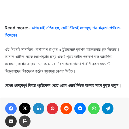
Read more:-
আশঙ্কাই সত্যি হল, ভোট মিটতেই দেশজুড়ে দাম বাড়লো পেট্রোল-
ডিজেলের
এই নিয়মটি সামাজিক যোগাযোগ মাধ্যম ও ইন্টারনেটে ব্যাপক আলোচনার জন্ম দিয়েছে।
অনেকে এটিকে সড়ক নিরাপত্তার জন্য একটি প্রয়োজনীয় পদক্ষেপ বলে অভিহিত
করেছেন, আবার অন্যরা মনে করেন যে নিয়ম প্রয়োগের পাশাপাশি নকল হেলমেট
বিক্রেতাদের বিরুদ্ধেও কঠোর ব্যবস্থা নেওয়া উচিত।
দেশের গুরুত্বপূর্ণ বিষয়ে প্রতিবেদন পেতে ওয়ান ওয়ার্ল্ড নিউজ বাংলার সাথে যুক্ত থাকুন।
Facebook
X
LinkedIn
Pinterest
Reddit
Messenger
WhatsApp
Telegram
Share via Email
Print