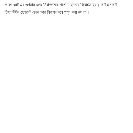
কারণ এটি এর গুণমান এবং নিরাপত্তার প্রমাণ হিসেবে বিবেচিত হয়। আইএসআই
চিহ্নবিহীন হেলমেট এখন আর নিরাপদ বলে গণ্য করা হয় না।