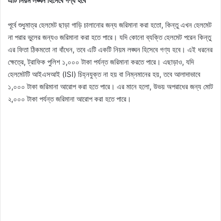
এটি নিয়ম লঙ্ঘন হিসেবে গণ্য হবে
পূর্বে শুধুমাত্র হেলমেট ছাড়া গাড়ি চালানোর জন্য জরিমানা করা হতো, কিন্তু এখন হেলমেট
না পরার ভুলের জন্যও জরিমানা করা হতে পারে। যদি কোনো ব্যক্তি হেলমেট পরেন কিন্তু
এর ফিতা ঠিকমতো না বাঁধেন, তবে এটি একটি নিয়ম লঙ্ঘন হিসেবে গণ্য হবে। এই ধরনের
ক্ষেত্রে, ট্রাফিক পুলিশ ১,০০০ টাকা পর্যন্ত জরিমানা করতে পারে। এছাড়াও, যদি
হেলমেটটি আইএসআই (ISI) চিহ্নযুক্ত না হয় বা নিম্নমানের হয়, তবে আলাদাভাবে
১,০০০ টাকা জরিমানা আরোপ করা হতে পারে। এর মানে হলো, উভয় অপরাধের জন্য মোট
২,০০০ টাকা পর্যন্ত জরিমানা আরোপ করা হতে পারে।