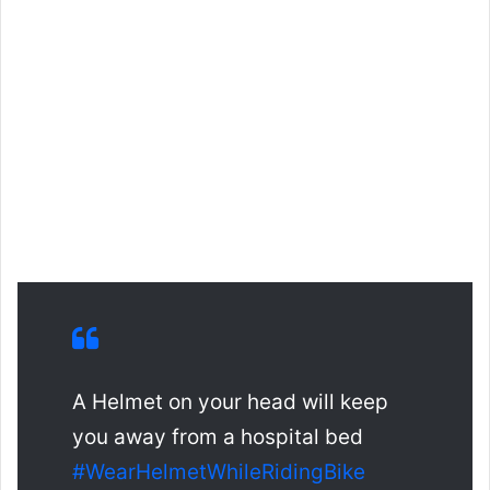
A Helmet on your head will keep
you away from a hospital bed
#WearHelmetWhileRidingBike