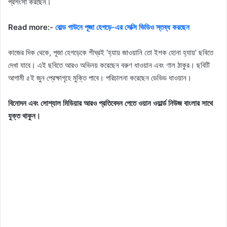
প্রশংসা করছেন।
Read more:-
বোল্ড গাউনে পূজা হেগড়ে-এর সেক্সি ভিডিও স্তব্ধ করছেন
কাজের দিক থেকে, পূজা হেগড়েকে শীঘ্রই ‘হ্যায় জাওয়ানি তো ইশক হোনা হ্যায়’ ছবিতে
দেখা যাবে। এই ছবিতে আরও অভিনয় করেছেন বরুণ ধাওয়ান এবং ণাল ঠাকুর। ছবিটি
আগামী ৫ই জুন প্রেক্ষাগৃহে মুক্তি পাবে। পরিচালনা করেছেন ডেভিড ধাওয়ান।
বিনোদন এবং সোশ্যাল মিডিয়ার আরও প্রতিবেদন পেতে ওয়ান ওয়ার্ল্ড নিউজ বাংলার সাথে
যুক্ত থাকুন।