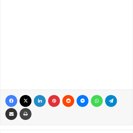
Facebook
X
LinkedIn
Pinterest
Reddit
Messenger
WhatsApp
Telegram
Share via Email
Print