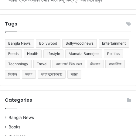
Tags
Bangla News
Bollywood
Bollywood news
Entertainment
Foods
Health
lifestyle
Mamata Banerjee
Politics
Technology
Travel
ওয়ান ওয়ার্ল্ড নিউজ বাংলা
জীবনধারা
বাংলা নিউজ
বিনোদন
ভ্রমণ
মমতা বন্দ্যোপাধ্যায়
স্বাস্থ্য
Categories
Bangla News
Books