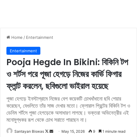
Home
/
Entertainment
Entertainment
Pooja Hegde In Bikini: বিকিনি টপ
ও শর্টস পরে পূজা হেগড়ে নিজের কার্ভি ফিগার
ফ্লান্ট করলেন, ছবিগুলো ভাইরাল হয়েছে
পূজা হেগড়ে ইনস্টাগ্রামে নিজের বেশ কয়েকটি চোখধাঁধানো ছবি শেয়ার
করেছেন, যেগুলিতে তাঁর সাজ দেখার মতো। ফ্লোরাল প্রিন্টের বিকিনি টপ ও
ডেনিম শর্টসে পূজা হেগড়েকে অসাধারণ লাগছে। ভক্তরা অভিনেত্রীর এই
মনোমুগ্ধকর রূপ থেকে চোখ সরাতে পারছেন না।
Santayan Biswas
F
S
May 15, 2026
9
1 minute read