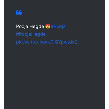
Pooja Hegde
#Pooja
#PoojaHegde
pic.twitter.com/0jQYpwtdsE