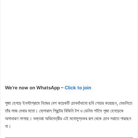
We’re now on WhatsApp –
Click to join
পূজা হেগড়ে ইনস্টাগ্রামে নিজের বেশ কয়েকটি চোখধাঁধানো ছবি শেয়ার করেছেন, যেগুলিতে
তাঁর সাজ দেখার মতো। ফ্লোরাল প্রিন্টের বিকিনি টপ ও ডেনিম শর্টসে পূজা হেগড়েকে
অসাধারণ লাগছে। ভক্তরা অভিনেত্রীর এই মনোমুগ্ধকর রূপ থেকে চোখ সরাতে পারছেন
না।