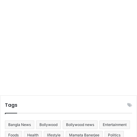
Tags
Bangla News
Bollywood
Bollywood news
Entertainment
Foods
Health
lifestyle
Mamata Banerjee
Politics