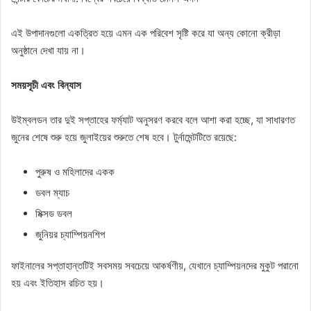
এই উপাদানগুলো একত্রিত হয়ে এমন এক পরিবেশ সৃষ্টি করে যা অন্য কোনো ক্রীড়া
অনুষ্ঠানে দেখা যায় না।
সময়সূচী এবং বিন্যাস
উইম্বলডন তার দুই সপ্তাহের ফর্ম্যাট অনুসরণ করবে বলে আশা করা হচ্ছে, যা সাধারণত
জুনের শেষে শুরু হয়ে জুলাইয়ের শুরুতে শেষ হবে। টুর্নামেন্টটিতে রয়েছে:
পুরুষ ও মহিলাদের একক
ডবল ম্যাচ
মিক্সড ডবল
জুনিয়র চ্যাম্পিয়নশিপ
ফাইনালের সপ্তাহান্তটিই সবসময় সবচেয়ে আকর্ষণীয়, যেখানে চ্যাম্পিয়নদের মুকুট পরানো
হয় এবং ইতিহাস রচিত হয়।