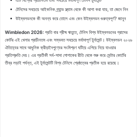
এটি বিশ্বের প্রাচীনতম এবং সবচেয়ে মর্যাদাপূর্ণ টেনিস টুর্নামেন্ট
টেনিসের সবচেয়ে আইকনিক গ্র্যান্ড স্ল্যাম থেকে কী আশা করা যায়, তা জেনে নিন
উইম্বলডনকে কী অনন্য করে তোলে এবং কেন উইম্বলডন গুরুত্বপূর্ণ? জানুন
Wimbledon 2026:
প্রতি বার গ্রীষ্ম ঋতুতে, টেনিস বিশ্ব উইম্বলডনের গ্রাসের
কোর্টর এই খেলার প্রাচীনতম এবং সম্ভবত সবচেয়ে মর্যাদাপূর্ণ টুর্নামেন্ট। উইম্বলডন ২০২৬
ঐতিহ্যের সাথে আধুনিক ক্রীড়ানৈপুণ্যের সংমিশ্রণ ঘটিয়ে এগিয়ে নিয়ে যাওয়ার
প্রতিশ্রুতি দেয়। এর প্রতীকী সর্ব-সাদা পোশাকের রীতি থেকে শুরু করে সেন্টার কোর্টের
তীব্র লড়াই পর্যন্ত, এই টুর্নামেন্টটি বিশ্ব টেনিসে শ্রেষ্ঠত্বের প্রতীক হয়ে রয়েছে।