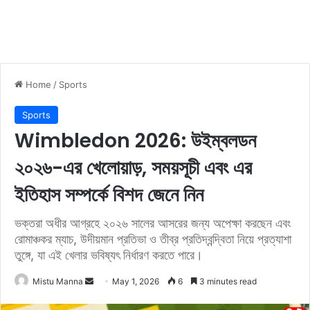
Home
/
Sports
Sports
Wimbledon 2026: উইম্বলডন
২০২৬-এর খেলোয়াড়, সময়সূচী এবং এর
ইতিহাস সম্পর্কে বিশদ জেনে নিন
ভক্তরা অধীর আগ্রহে ২০২৬ সালের আসরের জন্য অপেক্ষা করছেন এবং
রোমাঞ্চকর ম্যাচ, উদীয়মান প্রতিভা ও তীব্র প্রতিদ্বন্দ্বিতা নিয়ে প্রত্যাশা
তুঙ্গে, যা এই খেলার ভবিষ্যৎ নির্ধারণ করতে পারে।
Mistu Manna
S
May 1, 2026
6
3 minutes read
e