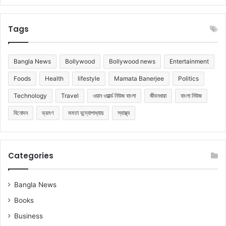
Tags
Bangla News
Bollywood
Bollywood news
Entertainment
Foods
Health
lifestyle
Mamata Banerjee
Politics
Technology
Travel
ওয়ান ওয়ার্ল্ড নিউজ বাংলা
জীবনধারা
বাংলা নিউজ
বিনোদন
ভ্রমণ
মমতা বন্দ্যোপাধ্যায়
স্বাস্থ্য
Categories
Bangla News
Books
Business