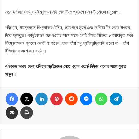
নতুন দর্শকদের জন্য উইম্বলডন এই খেলাটিতে প্রবেশের একটি চমৎকার সুযোগ।
পরিশেষে, উইম্বলডন বিশ্বমানের টেনিস, আবেগঘন মুহূর্ত এবং অবিস্মরণীয় ম্যাচ উপহার
দিতে প্রস্তুত। কাউন্টডাউন শুরু হওয়ার সাথে সাথে একটি বিষয় নিশ্চিত: খেলোয়াড়রা যখন
উইম্বলডনের গ্রাসের কোর্টে পা রাখেন, তখন তাঁরা শুধু প্রতিদ্বন্দ্বিতাই করেন না—তাঁরা
ইতিহাসের অংশ হয়ে ওঠেন।
এইরকম আরও খেলা দুনিয়ার প্রতিবেদন পেতে ওয়ান ওয়ার্ল্ড নিউজ বাংলার সাথে যুক্ত
থাকুন।
Facebook
X
LinkedIn
Pinterest
Reddit
Messenger
WhatsApp
Telegram
Share via Email
Print