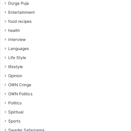
Durga Puja
Entertainment
food recipes
health
Interview
Languages
Life Style
lifestyle
Opinion
OWN Cringe
OWN Politics
Politics
Spiritual
Sports
Swader Safarnama