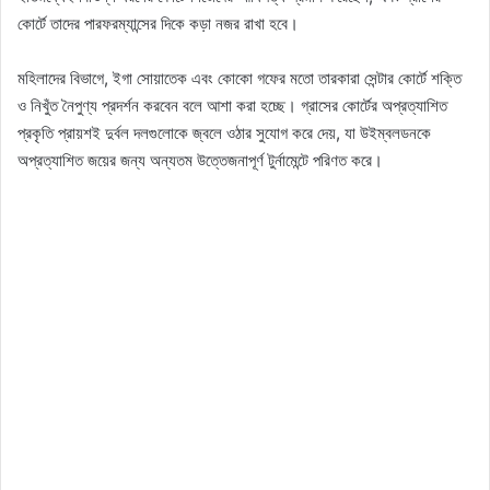
কোর্টে তাদের পারফরম্যান্সের দিকে কড়া নজর রাখা হবে।
মহিলাদের বিভাগে, ইগা সোয়াতেক এবং কোকো গফের মতো তারকারা সেন্টার কোর্টে শক্তি
ও নিখুঁত নৈপুণ্য প্রদর্শন করবেন বলে আশা করা হচ্ছে। গ্রাসের কোর্টের অপ্রত্যাশিত
প্রকৃতি প্রায়শই দুর্বল দলগুলোকে জ্বলে ওঠার সুযোগ করে দেয়, যা উইম্বলডনকে
অপ্রত্যাশিত জয়ের জন্য অন্যতম উত্তেজনাপূর্ণ টুর্নামেন্টে পরিণত করে।