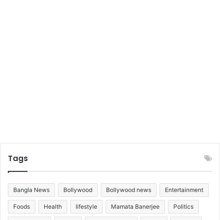
Tags
Bangla News
Bollywood
Bollywood news
Entertainment
Foods
Health
lifestyle
Mamata Banerjee
Politics