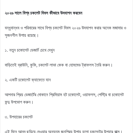
২০২৬ সালে বিশ্ব চকলেট দিবস কীভাবে উদযাপন করবেন
বন্ধুবান্ধব ও পরিবারের সাথে বিশ্ব চকলেট দিবস ২০২৬ উদযাপন করার অনেক মজাদার ও
সৃজনশীল উপায় রয়েছে।
১. নতুন চকোলেট ডেজার্ট চেখে দেখুন
বাড়িতেই ব্রাউনি, কুকি, চকলেট লাভা কেক বা হোমমেড ট্রাফলস তৈরি করুন।
২. একটি চকোলেট ক্যাফেতে যান
আপনার প্রিয় ডেজার্টের দোকানে প্রিমিয়াম হট চকোলেট, ওয়াফলস, পেস্ট্রি বা চকোলেট
ফন্দু উপভোগ করুন।
৩. উপহারের চকলেট
এই দিনে আনন্দ ছড়িয়ে দেওয়ার অন্যতম জনপ্রিয় উপায় হলো চকলেটের উপহার বাক্স।