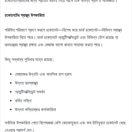
চকোলেটপ্রেমীদের জন্য প্রতিটি ধরনই নিয়ে আসে এক অনন্য স্বাদ ও অভিজ্ঞতা।
চকোলেটের স্বাস্থ্য উপকারিতা
পরিমিত পরিমাণে গ্রহণ করলে চকোলেট—বিশেষ করে ডার্ক চকোলেট—বিভিন্ন স্বাস্থ্য
উপকারিতা দিতে পারে। ডার্ক চকোলেটে অ্যান্টিঅক্সিডেন্ট এবং বিভিন্ন যৌগ রয়েছে যা
হৃদযন্ত্রের স্বাস্থ্য রক্ষায় এবং মেজাজ ভালো রাখতে সাহায্য করতে পারে।
কিছু সম্ভাব্য সুবিধার মধ্যে রয়েছে:
মেজাজের উন্নতি এবং মানসিক চাপ হ্রাস
উন্নত হৃদস্বাস্থ্য
অ্যান্টিঅক্সিডেন্ট সমর্থন
বর্ধিত শক্তি
উন্নত মস্তিষ্কের কার্যকারিতা
সর্বাধিক উপকারিতা পেতে বিশেষজ্ঞরা বেশি কোকোযুক্ত এবং কম চিনিযুক্ত চকোলেট বেছে
নেওয়ার পরামর্শ দেন।