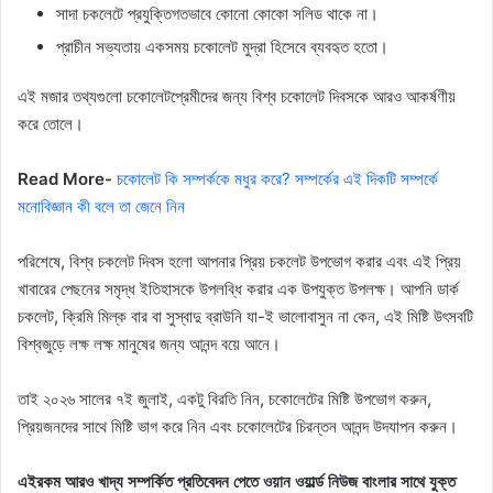
সাদা চকলেটে প্রযুক্তিগতভাবে কোনো কোকো সলিড থাকে না।
প্রাচীন সভ্যতায় একসময় চকোলেট মুদ্রা হিসেবে ব্যবহৃত হতো।
এই মজার তথ্যগুলো চকোলেটপ্রেমীদের জন্য বিশ্ব চকোলেট দিবসকে আরও আকর্ষণীয়
করে তোলে।
Read More-
চকোলেট কি সম্পর্ককে মধুর করে? সম্পর্কের এই দিকটি সম্পর্কে
মনোবিজ্ঞান কী বলে তা জেনে নিন
পরিশেষে, বিশ্ব চকলেট দিবস হলো আপনার প্রিয় চকলেট উপভোগ করার এবং এই প্রিয়
খাবারের পেছনের সমৃদ্ধ ইতিহাসকে উপলব্ধি করার এক উপযুক্ত উপলক্ষ। আপনি ডার্ক
চকলেট, ক্রিমি মিল্ক বার বা সুস্বাদু ব্রাউনি যা-ই ভালোবাসুন না কেন, এই মিষ্টি উৎসবটি
বিশ্বজুড়ে লক্ষ লক্ষ মানুষের জন্য আনন্দ বয়ে আনে।
তাই ২০২৬ সালের ৭ই জুলাই, একটু বিরতি নিন, চকোলেটের মিষ্টি উপভোগ করুন,
প্রিয়জনদের সাথে মিষ্টি ভাগ করে নিন এবং চকোলেটের চিরন্তন আনন্দ উদযাপন করুন।
এইরকম আরও খাদ্য সম্পর্কিত প্রতিবেদন পেতে ওয়ান ওয়ার্ল্ড নিউজ বাংলার সাথে যুক্ত