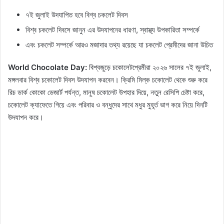
৭ই জুলাই উদযাপিত হবে বিশ্ব চকলেট দিবস
বিশ্ব চকলেট দিবসে জানুন এর উদযাপনের ধারণা, স্বাস্থ্য উপকারিতা সম্পর্কে
এবং চকলেট সম্পর্কে আরও মজাদার তথ্য রয়েছে যা চকলেট প্রেমীদের জানা উচিত
World Chocolate Day:
বিশ্বজুড়ে চকোলেটপ্রেমীরা ২০২৬ সালের ৭ই জুলাই,
মঙ্গলবার বিশ্ব চকোলেট দিবস উদযাপন করবেন। ক্রিমি মিল্ক চকোলেট থেকে শুরু করে
রিচ ডার্ক কোকো ডেজার্ট পর্যন্ত, মানুষ চকোলেট উপহার দিয়ে, নতুন রেসিপি চেষ্টা করে,
চকোলেট ক্যাফেতে গিয়ে এবং পরিবার ও বন্ধুদের সাথে মধুর মুহূর্ত ভাগ করে নিয়ে দিনটি
উদযাপন করে।