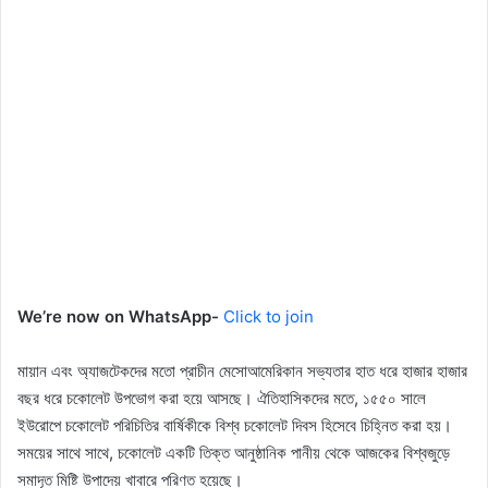
We’re now on WhatsApp-
Click to join
মায়ান এবং অ্যাজটেকদের মতো প্রাচীন মেসোআমেরিকান সভ্যতার হাত ধরে হাজার হাজার
বছর ধরে চকোলেট উপভোগ করা হয়ে আসছে। ঐতিহাসিকদের মতে, ১৫৫০ সালে
ইউরোপে চকোলেট পরিচিতির বার্ষিকীকে বিশ্ব চকোলেট দিবস হিসেবে চিহ্নিত করা হয়।
সময়ের সাথে সাথে, চকোলেট একটি তিক্ত আনুষ্ঠানিক পানীয় থেকে আজকের বিশ্বজুড়ে
সমাদৃত মিষ্টি উপাদেয় খাবারে পরিণত হয়েছে।