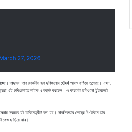
March 27, 2026
াচ্ছে। তাছাড়া, তার মোহনীয় রূপ ছবিগুলোর সৌন্দর্য আরও বাড়িয়ে তুলেছে। এখন,
 ভক্তরা এই ছবিগুলোতে লাইক ও কমেন্ট করছেন। এ কারণেই ছবিগুলো ইন্টারনেটে
নেমার সবচেয়ে হট অভিনেত্রীই বলা হয়। সাহসিকতার ক্ষেত্রে বি-টাউনে তার
রীকেও ছাড়িয়ে যান।