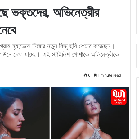
করেছে ভক্তদের, অভিনেত্রীর
নেবে
গ্রাম হ্যান্ডেলে নিজের নতুন কিছু ছবি শেয়ার করেছেন।
াউনে দেখা যাচ্ছে। এই স্টাইলিশ পোশাকে অভিনেত্রীকে
6
1 minute read