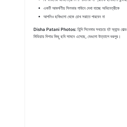
একটি আকর্ষণীয় সিলভার গাউনে দেখা যাচ্ছে অভিনেত্রীকে
আপনিও ছবিগুলো থেকে চোখ সরাতে পারবেন না
Disha Patani Photos:
হিন্দি সিনেমার সবচেয়ে হট অ্যান্ড 
মিডিয়ায় দিশার কিছু ছবি সামনে এসেছে, যেগুলো উত্তাপে ভরপুর।