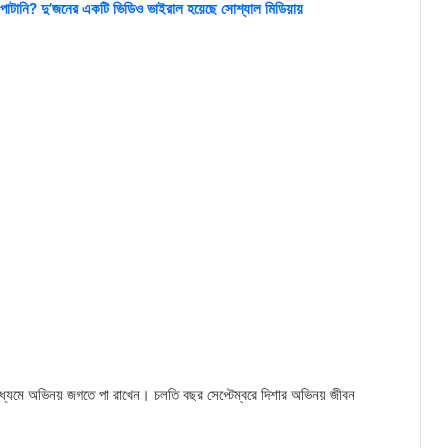
শা পাটানি? দু’জনের একটি ভিডিও ভাইরাল হয়েছে সোশ্যাল মিডিয়ায়
াধ্যমে অভিনয় জগতে পা রাখেন। চলতি বছর সেপ্টেম্বরে দিশার অভিনয় জীবন