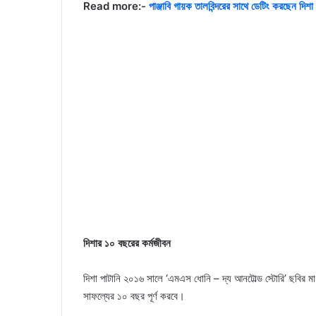
Read more:-
পাঞ্জাবি গায়ক তালবিন্দরের সাথে ডেটিং করছেন দি
দিশার ১০ বছরের কর্মজীবন
দিশা পাটানি ২০১৬ সালে ‘এমএস ধোনি – দ্য আনটোল্ড স্টোরি’ ছবির ম
সাফল্যের ১০ বছর পূর্ণ করবে।