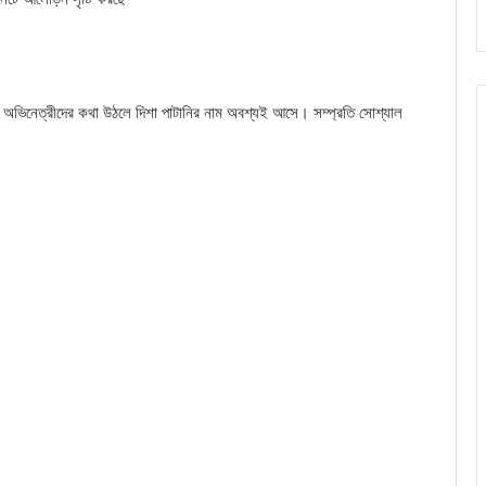
বোল্ড অভিনেত্রীদের কথা উঠলে দিশা পাটানির নাম অবশ্যই আসে। সম্প্রতি সোশ্যাল