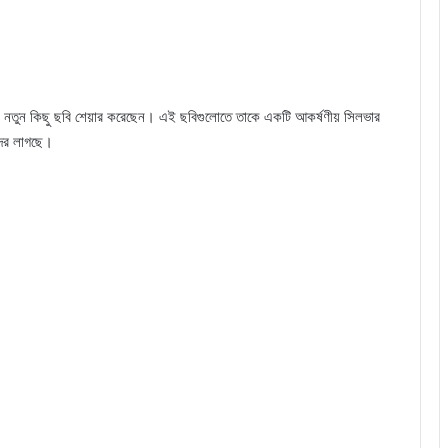
িজের নতুন কিছু ছবি শেয়ার করেছেন। এই ছবিগুলোতে তাকে একটি আকর্ষণীয় সিলভার
্দর লাগছে।