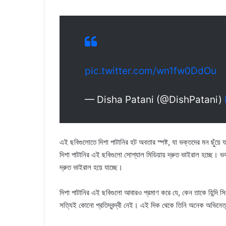
pic.twitter.com/wn1fw0DdOu
— Disha Patani (@DishPatani)
এই ছবিগুলোতে দিশা পাটানির হট অবতার স্পষ্ট, যা ভক্তদের মন ছুঁয়ে য
দিশা পাটানির এই ছবিগুলো সোশ্যাল মিডিয়ায় দ্রুত ভাইরাল হচ্ছে।
দ্রুত ভাইরাল হয়ে যাচ্ছে।
দিশা পাটানির এই ছবিগুলো আবারও প্রমাণ করে যে, কেন তাকে হিন্দি সি
সত্যিই কোনো প্রতিদ্বন্দ্বী নেই। এই দিক থেকে তিনি অনেক অভিনেত্