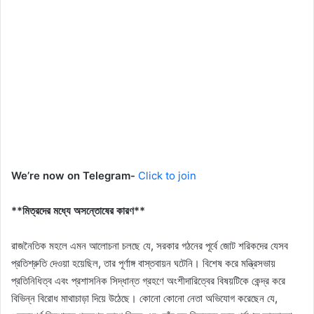
We’re now on Telegram-
Click to join
**মিত্রদের মধ্যে অসন্তোষের কারণ**
রাজনৈতিক মহলে এমন আলোচনা চলছে যে, সরকার গঠনের পূর্বে জোট শরিকদের যেসব
প্রতিশ্রুতি দেওয়া হয়েছিল, তার পূর্ণাঙ্গ বাস্তবায়ন ঘটেনি। বিশেষ করে মন্ত্রিসভায়
প্রতিনিধিত্ব এবং প্রশাসনিক সিদ্ধান্ত গ্রহণে অংশীদারিত্বের বিষয়টিকে কেন্দ্র করে
বিভিন্ন বিরোধ মাথাচাড়া দিয়ে উঠেছে। কোনো কোনো নেতা অভিযোগ করেছেন যে,