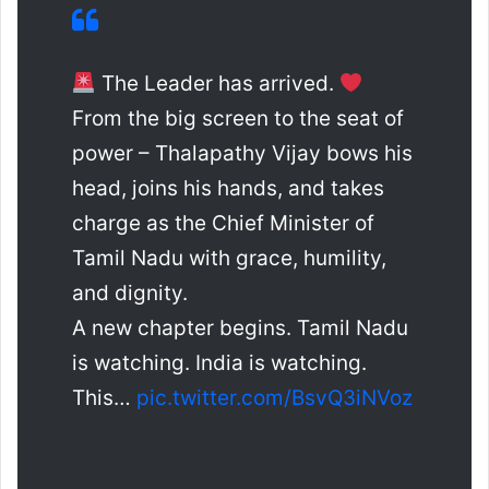
The Leader has arrived.
From the big screen to the seat of
power – Thalapathy Vijay bows his
head, joins his hands, and takes
charge as the Chief Minister of
Tamil Nadu with grace, humility,
and dignity.
A new chapter begins. Tamil Nadu
is watching. India is watching.
This…
pic.twitter.com/BsvQ3iNVoz