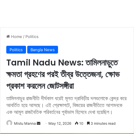
Home
/
Politics
Politics
Bangla News
Tamil Nadu News: তামিলনাড়ুতে
ক্ষমতা গ্রহণের পরই তীব্র উত্তেজনা, ক্ষোভ
প্রকাশ করলেন জোটসঙ্গীরা
তামিলনাড়ুর রাজনীতি দীর্ঘকাল ধরেই মূলত দ্রাবিড়ীয় দলগুলোকে কেন্দ্র করে
আবর্তিত হয়ে আসছে। এই প্রেক্ষাপটে, বিজয়ের রাজনীতিতে আগমনকে
এক আমূল রাজনৈতিক পরিবর্তনের পূর্বাভাস হিসেবে দেখা হয়েছিল।
Mistu Manna
S
May 12, 2026
10
3 minutes read
e