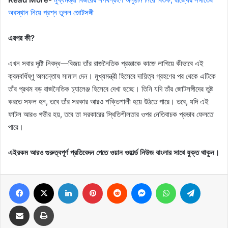
অবস্থান নিয়ে প্রশ্ন তুলল জোটসঙ্গী
এরপর কী?
এখন সবার দৃষ্টি নিবদ্ধ—বিজয় তাঁর রাজনৈতিক প্রজ্ঞাকে কাজে লাগিয়ে কীভাবে এই
ক্রমবর্ধিষ্ণু অসন্তোষ সামাল দেন। মুখ্যমন্ত্রী হিসেবে দায়িত্ব গ্রহণের পর থেকে এটিকে
তাঁর প্রথম বড় রাজনৈতিক চ্যালেঞ্জ হিসেবে দেখা হচ্ছে। তিনি যদি তাঁর জোটসঙ্গীদের তুষ্ট
করতে সফল হন, তবে তাঁর সরকার আরও শক্তিশালী হয়ে উঠতে পারে। তবে, যদি এই
ফাটল আরও গভীর হয়, তবে তা সরকারের স্থিতিশীলতার ওপর নেতিবাচক প্রভাব ফেলতে
পারে।
এইরকম আরও গুরুত্বপূর্ণ প্রতিবেদন পেতে ওয়ান ওয়ার্ল্ড নিউজ বাংলার সাথে যুক্ত থাকুন।
Facebook
X
LinkedIn
Pinterest
Reddit
Messenger
WhatsApp
Telegram
Share via Email
Print