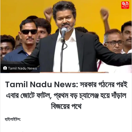
n
d
a
n
e
m
a
i
l
Tamil Nadu News
Tamil Nadu News: সরকার গঠনের পরই
এবার জোটে ফাটল, প্রথম বড় চ্যালেঞ্জ হয়ে দাঁড়াল
বিজয়ের পথে
হাইলাইটস: