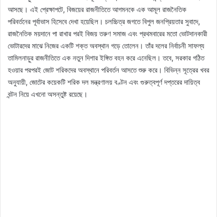
আসছে। এই প্রেক্ষাপটে, বিজয়ের রাজনীতিতে আগমনকে এক আমূল রাজনৈতিক
পরিবর্তনের পূর্বাভাস হিসেবে দেখা হয়েছিল। চলচ্চিত্র জগতে বিপুল জনপ্রিয়তার সুবাদে,
রাজনৈতিক ময়দানে পা রাখার পরই বিজয় তরুণ সমাজ এবং প্রথমবারের মতো ভোটদানকারী
ভোটারদের মাঝে নিজের একটি শক্ত অবস্থান গড়ে তোলেন। তাঁর দলের নির্বাচনী সাফল্য
তামিলনাড়ুর রাজনীতিতে এক নতুন দিশার ইঙ্গিত বহন করে এনেছিল। তবে, সরকার গঠিত
হওয়ার পরপরই জোট শরিকদের অবস্থানে পরিবর্তন আসতে শুরু করে। বিভিন্ন সূত্রের খবর
অনুযায়ী, জোটের কয়েকটি শরিক দল মন্ত্রণালয় বণ্টন এবং গুরুত্বপূর্ণ দপ্তরের দায়িত্ব
বন্টন নিয়ে এখনো অসন্তুষ্ট রয়েছে।