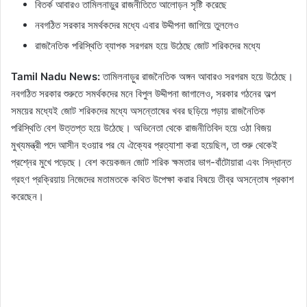
বিতর্ক আবারও তামিলনাড়ুর রাজনীতিতে আলোড়ন সৃষ্টি করেছে
নবগঠিত সরকার সমর্থকদের মধ্যে এবার উদ্দীপনা জাগিয়ে তুললেও
রাজনৈতিক পরিস্থিতি ব্যাপক সরগরম হয়ে উঠেছে জোট শরিকদের মধ্যে
Tamil Nadu News:
তামিলনাড়ুর রাজনৈতিক অঙ্গন আবারও সরগরম হয়ে উঠেছে।
নবগঠিত সরকার শুরুতে সমর্থকদের মনে বিপুল উদ্দীপনা জাগালেও, সরকার গঠনের অল্প
সময়ের মধ্যেই জোট শরিকদের মধ্যে অসন্তোষের খবর ছড়িয়ে পড়ায় রাজনৈতিক
পরিস্থিতি বেশ উত্তপ্ত হয়ে উঠেছে। অভিনেতা থেকে রাজনীতিবিদ হয়ে ওঠা বিজয়
মুখ্যমন্ত্রী পদে আসীন হওয়ার পর যে ঐক্যের প্রত্যাশা করা হয়েছিল, তা শুরু থেকেই
প্রশ্নের মুখে পড়েছে। বেশ কয়েকজন জোট শরিক ক্ষমতার ভাগ-বাঁটোয়ারা এবং সিদ্ধান্ত
গ্রহণ প্রক্রিয়ায় নিজেদের মতামতকে কথিত উপেক্ষা করার বিষয়ে তীব্র অসন্তোষ প্রকাশ
করেছেন।