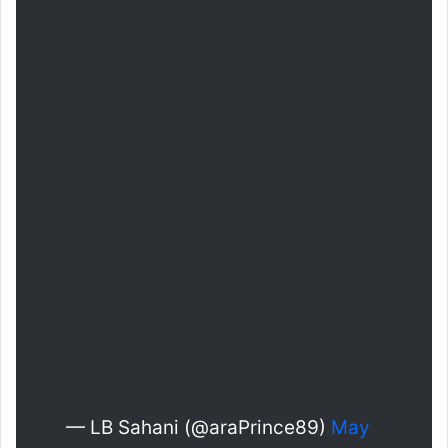
— LB Sahani (@araPrince89)
May