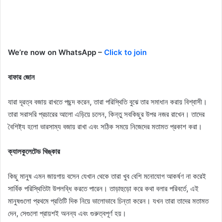
We’re now on WhatsApp –
Click to join
বাফার জোন
যারা দূরত্ব বজায় রাখতে পছন্দ করেন, তারা পরিস্থিতি বুঝে তার সমাধান করায় বিশ্বাসী।
তারা সরাসরি প্রচারের আলো এড়িয়ে চলেন, কিন্তু সবকিছুর উপর নজর রাখেন। তাদের
বৈশিষ্ট্য হলো ভারসাম্য বজায় রাখা এবং সঠিক সময়ে নিজেদের মতামত প্রকাশ করা।
ক্যালকুলেটেড থিঙ্কার
কিছু মানুষ এমন জায়গায় বসেন যেখান থেকে তারা খুব বেশি মনোযোগ আকর্ষণ না করেই
সার্বিক পরিস্থিতিটা উপলব্ধি করতে পারেন। তাড়াহুড়ো করে কথা বলার পরিবর্তে, এই
মানুষগুলো প্রথমে প্রতিটি দিক নিয়ে ভালোভাবে চিন্তা করেন। যখন তারা তাদের মতামত
দেন, সেগুলো প্রায়শই অনন্য এবং গুরুত্বপূর্ণ হয়।