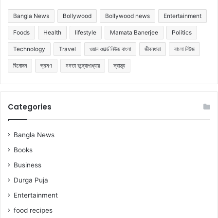
Bangla News
Bollywood
Bollywood news
Entertainment
Foods
Health
lifestyle
Mamata Banerjee
Politics
Technology
Travel
ওয়ান ওয়ার্ল্ড নিউজ বাংলা
জীবনধারা
বাংলা নিউজ
বিনোদন
ভ্রমণ
মমতা বন্দ্যোপাধ্যায়
স্বাস্থ্য
Categories
Bangla News
Books
Business
Durga Puja
Entertainment
food recipes