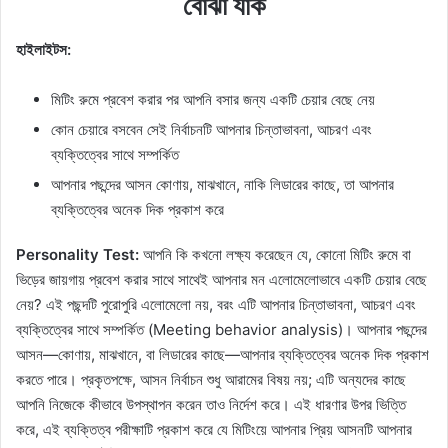
বোঝা যাক
হাইলাইটস:
মিটিং রুমে প্রবেশ করার পর আপনি বসার জন্য একটি চেয়ার বেছে নেয়
কোন চেয়ারে বসবেন সেই নির্বাচনটি আপনার চিন্তাভাবনা, আচরণ এবং
ব্যক্তিত্বের সাথে সম্পর্কিত
আপনার পছন্দের আসন কোণায়, মাঝখানে, নাকি লিডারের কাছে, তা আপনার
ব্যক্তিত্বের অনেক দিক প্রকাশ করে
Personality Test:
আপনি কি কখনো লক্ষ্য করেছেন যে, কোনো মিটিং রুমে বা
ভিড়ের জায়গায় প্রবেশ করার সাথে সাথেই আপনার মন এলোমেলোভাবে একটি চেয়ার বেছে
নেয়? এই পছন্দটি পুরোপুরি এলোমেলো নয়, বরং এটি আপনার চিন্তাভাবনা, আচরণ এবং
ব্যক্তিত্বের সাথে সম্পর্কিত (Meeting behavior analysis)। আপনার পছন্দের
আসন—কোণায়, মাঝখানে, বা লিডারের কাছে—আপনার ব্যক্তিত্বের অনেক দিক প্রকাশ
করতে পারে। প্রকৃতপক্ষে, আসন নির্বাচন শুধু আরামের বিষয় নয়; এটি অন্যদের কাছে
আপনি নিজেকে কীভাবে উপস্থাপন করেন তাও নির্দেশ করে। এই ধারণার উপর ভিত্তি
করে, এই ব্যক্তিত্ব পরীক্ষাটি প্রকাশ করে যে মিটিংয়ে আপনার প্রিয় আসনটি আপনার