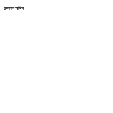
ইন্টারনাল অডিটর