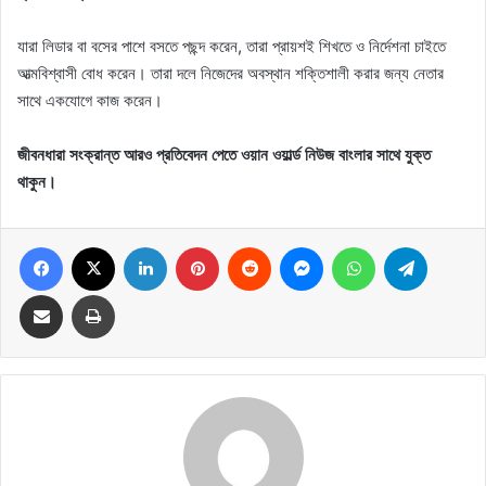
যারা লিডার বা বসের পাশে বসতে পছন্দ করেন, তারা প্রায়শই শিখতে ও নির্দেশনা চাইতে
আত্মবিশ্বাসী বোধ করেন। তারা দলে নিজেদের অবস্থান শক্তিশালী করার জন্য নেতার
সাথে একযোগে কাজ করেন।
জীবনধারা সংক্রান্ত আরও প্রতিবেদন পেতে ওয়ান ওয়ার্ল্ড নিউজ বাংলার সাথে যুক্ত
থাকুন।
Facebook
X
LinkedIn
Pinterest
Reddit
Messenger
WhatsApp
Telegram
Share via Email
Print