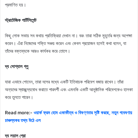
প্রমাণিত হয়।
স্ট্রাটেজিক পার্টিসিপেন্ট
কিছু লোক সভায় সব কথায় প্রতিক্রিয়া দেখান না। বরং তারা সঠিক মুহূর্তের জন্য অপেক্ষা
করেন। এঁরা নিজেদের শক্তি সঞ্চয় করেন এবং কেবল প্রয়োজন হলেই কথা বলেন, যা
তাঁদের বক্তব্যকে আরও কার্যকর করে তোলে।
দ্য সোশ্যাল গ্লু
যারা এভাবে শোনেন, তারা দলের মধ্যে একটি ইতিবাচক পরিবেশ বজায় রাখেন। তাঁরা
অন্যদের স্বাচ্ছন্দ্যবোধ করাতে পারদর্শী এবং এমনকি একটি আনুষ্ঠানিক পরিবেশকেও হালকা
করে তুলতে পারেন।
Read more:-
ওয়ার্ক ফ্রম হোম একাকীত্ব ও বিষণ্ণতার সৃষ্টি করছে, নতুন গবেষণায়
চাঞ্চল্যকর তথ্য উঠে এল
দ্য লয়াল প্রো