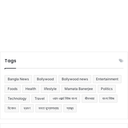
Tags
Bangla News
Bollywood
Bollywood news
Entertainment
Foods
Health
lifestyle
Mamata Banerjee
Politics
Technology
Travel
ওয়ান ওয়ার্ল্ড নিউজ বাংলা
জীবনধারা
বাংলা নিউজ
বিনোদন
ভ্রমণ
মমতা বন্দ্যোপাধ্যায়
স্বাস্থ্য