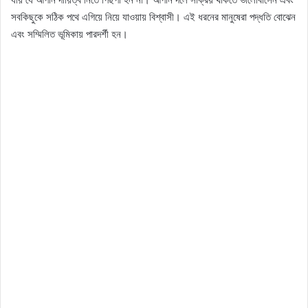
সবকিছুকে সঠিক পথে এগিয়ে নিয়ে যাওয়ায় বিশ্বাসী। এই ধরনের মানুষেরা পদ্ধতি বোঝেন
এবং সম্মিলিত ভূমিকায় পারদর্শী হন।