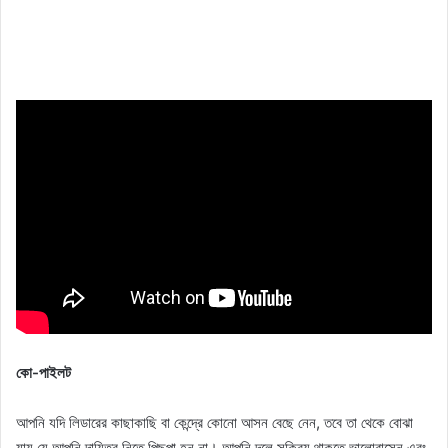
কো-পাইলট
আপনি যদি লিডারের কাছাকাছি বা কেন্দ্রে কোনো আসন বেছে নেন, তবে তা থেকে বোঝা
যায় যে আপনি দায়িত্ব নিতে পিছপা হন না। আপনি দলে সক্রিয় থাকতে ভালোবাসেন এবং