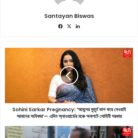
Santayan Biswas
Fa
X
Lin
ce
ke
bo
dIn
ok
S
o
h
i
n
i
S
a
r
Sohini Sarkar Pregnancy: ‘আনন্দের মুহূর্ত ভাগ করে নেওয়াই
k
আমাদের অধিকার’— এদিন অ্যাওয়ার্ডের মঞ্চে অকপটে সোহিনী সরকার
a
r
P
K
r
u