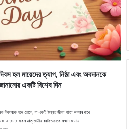
হল মায়েদের ত্যাগ, নিষ্ঠা এবং অবদানকে
 জানানোর একটি বিশেষ দিন
ানসিক বিকাশকে গড়ে তোলে, যা একটি উন্নত জীবন গঠনে অবদান রাখে
 এবং অন্যান্য সকল মাতৃস্থানীয় ব্যক্তিত্বকে সম্মান জানায়