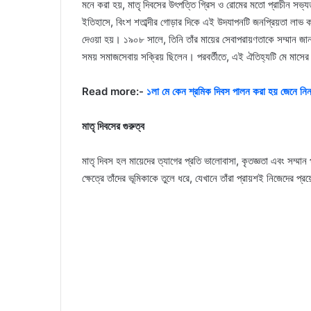
মনে করা হয়, মাতৃ দিবসের উৎপত্তি গ্রিস ও রোমের মতো প্রাচীন সভ্য
ইতিহাসে, বিংশ শতাব্দীর গোড়ার দিকে এই উদযাপনটি জনপ্রিয়তা লাভ করে। 
দেওয়া হয়। ১৯০৮ সালে, তিনি তাঁর মায়ের সেবাপরায়ণতাকে সম্মান জা
সময় সমাজসেবায় সক্রিয় ছিলেন। পরবর্তীতে, এই ঐতিহ্যটি মে মাসের দ
Read more:-
১লা মে কেন শ্রমিক দিবস পালন করা হয় জেনে নিন,
মাতৃ দিবসের গুরুত্ব
মাতৃ দিবস হল মায়েদের ত্যাগের প্রতি ভালোবাসা, কৃতজ্ঞতা এবং সম্ম
ক্ষেত্রে তাঁদের ভূমিকাকে তুলে ধরে, যেখানে তাঁরা প্রায়শই নিজেদের 