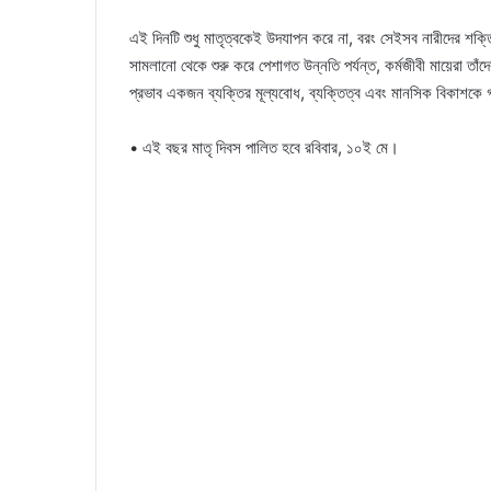
এই দিনটি শুধু মাতৃত্বকেই উদযাপন করে না, বরং সেইসব নারীদের শক্তি
সামলানো থেকে শুরু করে পেশাগত উন্নতি পর্যন্ত, কর্মজীবী ​​মায়েরা তাঁদ
প্রভাব একজন ব্যক্তির মূল্যবোধ, ব্যক্তিত্ব এবং মানসিক বিকাশক
• এই বছর মাতৃ দিবস পালিত হবে রবিবার, ১০ই মে।