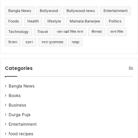
Bangla News
Bollywood
Bollywood news
Entertainment
Foods
Health
lifestyle
Mamata Banerjee
Politics
Technology
Travel
ওয়ান ওয়ার্ল্ড নিউজ বাংলা
জীবনধারা
বাংলা নিউজ
বিনোদন
ভ্রমণ
মমতা বন্দ্যোপাধ্যায়
স্বাস্থ্য
Categories
Bangla News
Books
Business
Durga Puja
Entertainment
food recipes