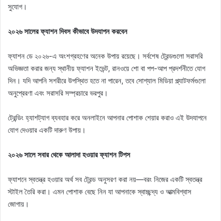
সুযোগ।
২০২৬ সালের ফ্যাশন দিবস কীভাবে উদযাপন করবেন
ফ্যাশন ডে ২০২৬-এ অংশগ্রহণের অনেক উপায় রয়েছে। সর্বশেষ ট্রেন্ডগুলো সরাসরি
অভিজ্ঞতা করার জন্য স্থানীয় ফ্যাশন ইভেন্ট, রানওয়ে শো বা পপ-আপ প্রদর্শনীতে যোগ
দিন। যদি আপনি সশরীরে উপস্থিত হতে না পারেন, তবে সোশ্যাল মিডিয়া প্ল্যাটফর্মগুলো
অনুপ্রেরণা এবং সরাসরি সম্প্রচারে ভরপুর।
ট্রেন্ডিং হ্যাশট্যাগ ব্যবহার করে অনলাইনে আপনার পোশাক শেয়ার করাও এই উদযাপনে
যোগ দেওয়ার একটি দারুণ উপায়।
২০২৬ সালে সবার থেকে আলাদা হওয়ার ফ্যাশন টিপস
ফ্যাশনে স্বতন্ত্র হওয়ার অর্থ সব ট্রেন্ড অনুসরণ করা নয়—বরং নিজের একটি স্বতন্ত্র
স্টাইল তৈরি করা। এমন পোশাক বেছে নিন যা আপনাকে স্বাচ্ছন্দ্য ও আত্মবিশ্বাস
জোগায়।