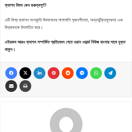
ফ্যাশন দিবস কেন গুরুত্বপূর্ণ?
এটি বিশ্ব ফ্যাশন সংস্কৃতি উদযাপনের পাশাপাশি সৃজনশীলতা, অন্তর্ভুক্তিমূলকতা এবং
উদ্ভাবনকে উৎসাহিত করে।
এইরকম আরও ফ্যাশন সম্পর্কিত প্রতিবেদন পেতে ওয়ান ওয়ার্ল্ড নিউজ বাংলার সাথে যুক্ত
থাকুন।
Facebook
X
LinkedIn
Pinterest
Reddit
Messenger
WhatsApp
Telegram
Share via Email
Print