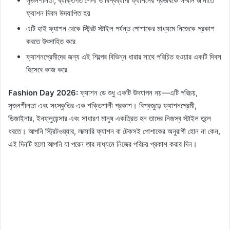
সৃজনশীলতা, ব্যক্তিগত শৈলী ও বিশ্বব্যাপী ফ্যাশনের প্রভাবকে সম্মান জানাতে
ফ্যাশন দিবস উদযাপিত হয়
এটি হাই ফ্যাশন থেকে স্ট্রিট স্টাইল পর্যন্ত পোশাকের মাধ্যমে নিজেকে প্রকাশ
করতে উৎসাহিত করে
ফ্যাশনপ্রেমীদের জন্য এই শিল্পের বিভিন্ন ধারার সাথে পরিচিত হওয়ার একটি দিবস
হিসেবে কাজ করে
Fashion Day 2026:
ফ্যাশন ডে শুধু একটি উদযাপন নয়—এটি পরিচয়,
সৃজনশীলতা এবং সংস্কৃতির এক শক্তিশালী প্রকাশ। বিশ্বজুড়ে ফ্যাশনপ্রেমী,
ডিজাইনার, ইনফ্লুয়েন্সার এবং সাধারণ মানুষ একত্রিত হন তাদের নিজস্ব স্টাইল তুলে
ধরতে। আপনি স্ট্রিটওয়্যার, লাক্সারি ফ্যাশন বা টেকসই পোশাকের অনুরাগী হোন না কেন,
এই দিনটি হলো আপনি যা পরেন তার মাধ্যমে নিজের পরিচয় প্রকাশ করার দিন।