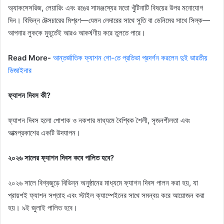
অ্যাকসেসরিজ, লেয়ারিং এবং রঙের সামঞ্জস্যের মতো খুঁটিনাটি বিষয়ের উপর মনোযোগ
দিন। বিভিন্ন টেক্সচারের মিশ্রণ—যেমন লেদারের সাথে সুতি বা ডেনিমের সাথে সিল্ক—
আপনার লুককে মুহূর্তেই আরও আকর্ষণীয় করে তুলতে পারে।
Read More-
আন্তর্জাতিক ফ্যাশন শো-তে প্রতিভা প্রদর্শন করলেন দুই ভারতীয়
ডিজাইনার
ফ্যাশন দিবস কী?
ফ্যাশন দিবস হলো পোশাক ও নকশার মাধ্যমে বৈশ্বিক শৈলী, সৃজনশীলতা এবং
আত্মপ্রকাশের একটি উদযাপন।
২০২৬ সালের ফ্যাশন দিবস কবে পালিত হবে?
২০২৬ সালে বিশ্বজুড়ে বিভিন্ন অনুষ্ঠানের মাধ্যমে ফ্যাশন দিবস পালন করা হয়, যা
প্রায়শই ফ্যাশন সপ্তাহ এবং স্টাইল ক্যাম্পেইনের সাথে সমন্বয় করে আয়োজন করা
হয়। ৯ই জুলাই পালিত হবে।