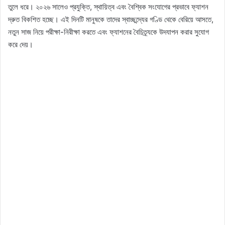
তুলে ধরে। ২০২৬ সালেও প্রযুক্তি, স্থায়িত্ব এবং বৈশ্বিক সংযোগের প্রভাবে ফ্যাশন
দ্রুত বিকশিত হচ্ছে। এই দিনটি মানুষকে তাদের স্বাচ্ছন্দ্যের গণ্ডি থেকে বেরিয়ে আসতে,
নতুন সাজ নিয়ে পরীক্ষা-নিরীক্ষা করতে এবং ফ্যাশনের বৈচিত্র্যকে উদযাপন করার সুযোগ
করে দেয়।