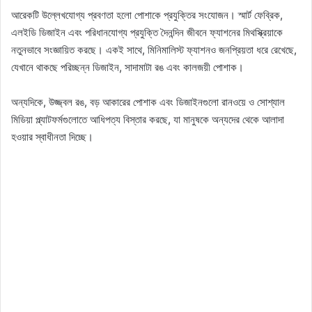
আরেকটি উল্লেখযোগ্য প্রবণতা হলো পোশাকে প্রযুক্তির সংযোজন। স্মার্ট ফেব্রিক,
এলইডি ডিজাইন এবং পরিধানযোগ্য প্রযুক্তি দৈনন্দিন জীবনে ফ্যাশনের মিথস্ক্রিয়াকে
নতুনভাবে সংজ্ঞায়িত করছে। একই সাথে, মিনিমালিস্ট ফ্যাশনও জনপ্রিয়তা ধরে রেখেছে,
যেখানে থাকছে পরিচ্ছন্ন ডিজাইন, সাদামাটা রঙ এবং কালজয়ী পোশাক।
অন্যদিকে, উজ্জ্বল রঙ, বড় আকারের পোশাক এবং ডিজাইনগুলো রানওয়ে ও সোশ্যাল
মিডিয়া প্ল্যাটফর্মগুলোতে আধিপত্য বিস্তার করছে, যা মানুষকে অন্যদের থেকে আলাদা
হওয়ার স্বাধীনতা দিচ্ছে।