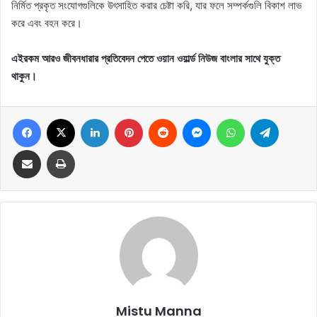
নির্মিত প্রকৃত সংযোগগুলিকে উৎসাহিত করার চেষ্টা করি, যার ফলে সম্পর্কগুলি বিকাশ লাভ
করে এবং বহন করে।
এইরকম আরও জীবনধারার প্রতিবেদন পেতে ওয়ান ওয়ার্ল্ড নিউজ বাংলার সাথে যুক্ত
থাকুন।
Facebook
X
LinkedIn
Pinterest
Reddit
Messenger
WhatsApp
Telegram
Share via Email
Print
Mistu Manna