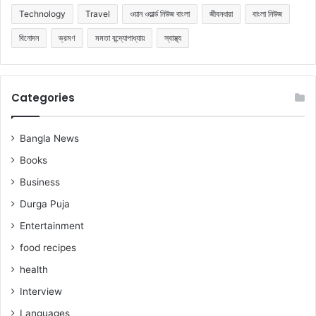
Technology
Travel
ওয়ান ওয়ার্ল্ড নিউজ বাংলা
জীবনধারা
বাংলা নিউজ
বিনোদন
ভ্রমণ
মমতা বন্দ্যোপাধ্যায়
স্বাস্থ্য
Categories
Bangla News
Books
Business
Durga Puja
Entertainment
food recipes
health
Interview
Languages