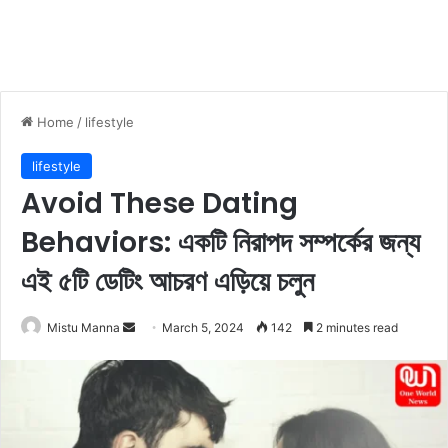
Home
/
lifestyle
lifestyle
Avoid These Dating
Behaviors: একটি নিরাপদ সম্পর্কের জন্য
এই ৫টি ডেটিং আচরণ এড়িয়ে চলুন
Mistu Manna
S
March 5, 2024
142
2 minutes read
e
n
d
a
n