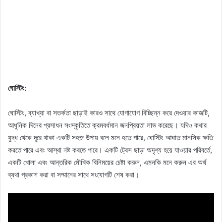
ঘোস্টিং:
ঘোস্টিং, ব্যাখ্যা বা সতর্কতা ছাড়াই কারও সাথে যোগাযোগ বিচ্ছিন্ন করে দেওয়ার কাজটি,
আধুনিক দিনের প্রসাধন সংস্কৃতিতে ক্রমবর্ধমান জনপ্রিয়তা লাভ করেছে। যদিও কথার
যুদ্ধ থেকে দূরে থাকা একটি সহজ উপায় বলে মনে হতে পারে, ঘোস্টিং আঘাত মানসিক ক্ষতি
করতে পারে এবং আস্থা নষ্ট করতে পারে। একটি ট্রেস ছাড়া অদৃশ্য হয়ে যাওয়ার পরিবর্তে,
একটি খোলা এবং আন্তরিক মৌখিক বিনিময়ের চেষ্টা করুন, এমনকি মনে করুন এর অর্থ
ব্যথা প্রকাশ করা বা সম্মানের সাথে সংযোগটি শেষ করা।