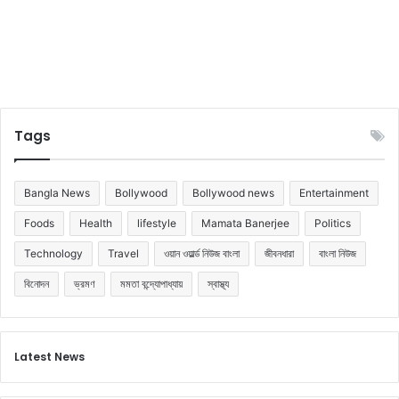
Tags
Bangla News
Bollywood
Bollywood news
Entertainment
Foods
Health
lifestyle
Mamata Banerjee
Politics
Technology
Travel
ওয়ান ওয়ার্ল্ড নিউজ বাংলা
জীবনধারা
বাংলা নিউজ
বিনোদন
ভ্রমণ
মমতা বন্দ্যোপাধ্যায়
স্বাস্থ্য
Latest News