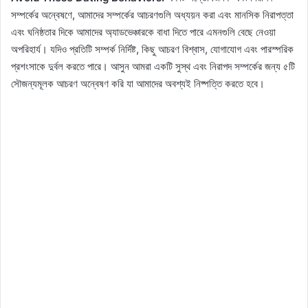
সম্পর্কের অন্বেষণে, আমাদের সম্পর্কের আচরণগুলি অধ্যয়ন করা এবং মানসিক নিরাপত্তা
এবং ঘনিষ্ঠতার দিকে আমাদের অ্যাডভেঞ্চারকে বাধা দিতে পারে এমনগুলি বেছে নেওয়া
অপরিহার্য। যদিও প্রতিটি সম্পর্ক নির্দিষ্ট, কিছু আচরণ বিশ্বাস, যোগাযোগ এবং পারস্পরিক
প্রশংসাকে দুর্বল করতে পারে। আসুন আমরা একটি সুস্থ এবং নিরাপদ সম্পর্কের জন্য ৫টি
সৌজন্যমূলক আচরণ অন্বেষণ করি যা আমাদের অবশ্যই নিষ্পত্তি করতে হবে।