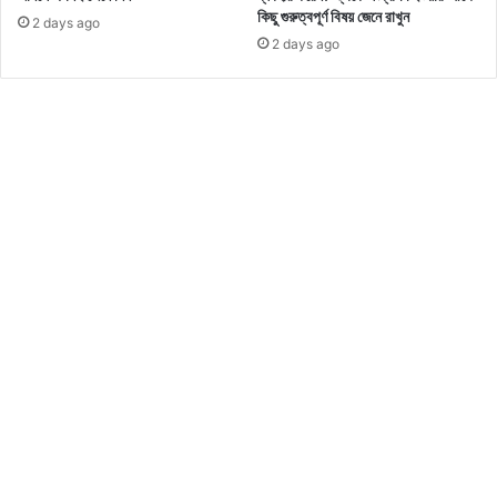
কিছু গুরুত্বপূর্ণ বিষয় জেনে রাখুন
2 days ago
2 days ago