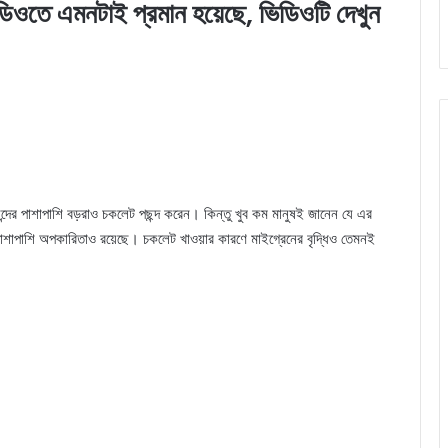
ডিওতে এমনটাই প্রমান হয়েছে, ভিডিওটি দেখুন
ন্দের পাশাপাশি বড়রাও চকলেট পছন্দ করেন। কিন্তু খুব কম মানুষই জানেন যে এর
াশাপাশি অপকারিতাও রয়েছে। চকলেট খাওয়ার কারণে মাইগ্রেনের বৃদ্ধিও তেমনই