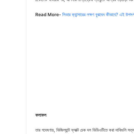
Read More-
লিভার ক্যান্সারের লক্ষণ বুঝবেন কীভাবে? এই উপসর্
ফলাফল
তার গবেষণায়, ভিজিল্যান্ট ফ্যাক্ট চেক দল ভিডিওটিতে করা দাবিগুলি 