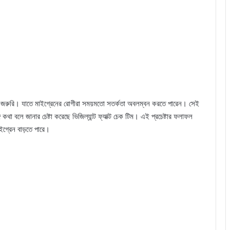
া জরুরি। যাতে মাইগ্রেনের রোগীরা সময়মতো সতর্কতা অবলম্বন করতে পারেন। সেই
কথা বলে জানার চেষ্টা করেছে ভিজিল্যান্ট ফ্যাক্ট চেক টিম। এই প্রচেষ্টার ফলাফল
গ্রেন বাড়তে পারে।