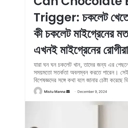
Can Chocolate 
Trigger: চকলেট খেতে ক
কী চকলেট মাইগ্রেনের মত 
এখনই মাইগ্রেনের রোগীরা
যারা ঘন ঘন চকলেট খান, তাদের জন্য এর পেছনে
সময়মতো সতর্কতা অবলম্বন করতে পারেন। সেই ক
বিশেষজ্ঞদের সঙ্গে কথা বলে জানার চেষ্টা করেছে ভি
Mistu Manna
S
December 9, 2024
e
n
d
a
n