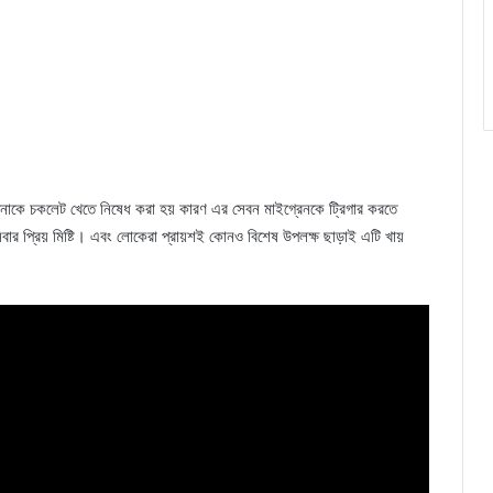
াকে চকলেট খেতে নিষেধ করা হয় কারণ এর সেবন মাইগ্রেনকে ট্রিগার করতে
ার প্রিয় মিষ্টি। এবং লোকেরা প্রায়শই কোনও বিশেষ উপলক্ষ ছাড়াই এটি খায়