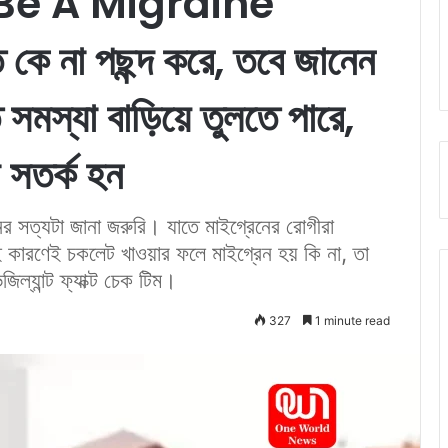
Be A Migraine
ে না পছন্দ করে, তবে জানেন
সমস্যা বাড়িয়ে তুলতে পারে,
 সতর্ক হন
র সত্যটা জানা জরুরি। যাতে মাইগ্রেনের রোগীরা
ারণেই চকলেট খাওয়ার ফলে মাইগ্রেন হয় কি না, তা
জিল্যান্ট ফ্যাক্ট চেক টিম।
327
1 minute read