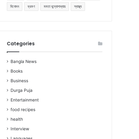
বিনোদন
ভ্রমণ
মমতা বন্দ্যোপাধ্যায়
স্বাস্থ্য
Categories
Bangla News
Books
Business
Durga Puja
Entertainment
food recipes
health
Interview
Languages