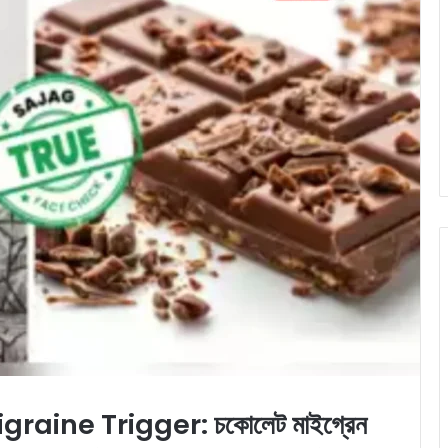
aine Trigger: চকোলেট মাইগ্রেন