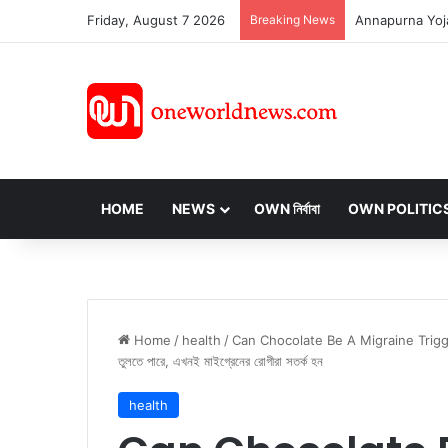
Friday, August 7 2026
Breaking News
HOME
NEWS
OWN নির্বাবা
OWN POLITIC
Home
/
health
/
Can Chocolate Be A Migraine Trigger: চকল
তুলতে পারে, এখনই মাইগ্রেনের রোগীরা সতর্ক হন
health