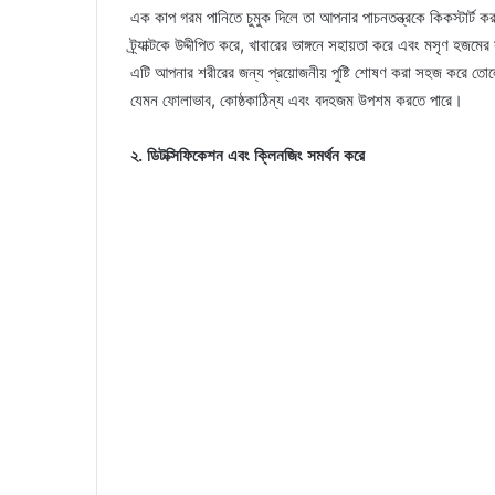
এক কাপ গরম পানিতে চুমুক দিলে তা আপনার পাচনতন্ত্রকে কিকস্টার্ট ক
ট্র্যাক্টকে উদ্দীপিত করে, খাবারের ভাঙ্গনে সহায়তা করে এবং মসৃণ হজমের
এটি আপনার শরীরের জন্য প্রয়োজনীয় পুষ্টি শোষণ করা সহজ করে তোল
যেমন ফোলাভাব, কোষ্ঠকাঠিন্য এবং বদহজম উপশম করতে পারে।
২. ডিটক্সিফিকেশন এবং ক্লিনজিং সমর্থন করে