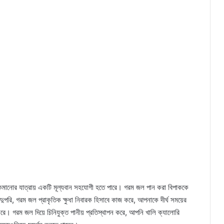
কমানোর যাত্রায় একটি মূল্যবান সহযোগী হতে পারে। গরম জল পান করা বিপাককে
তদুপরি, গরম জল প্রাকৃতিক ক্ষুধা নিবারক হিসাবে কাজ করে, আপনাকে দীর্ঘ সময়ের
করে। গরম জল দিয়ে চিনিযুক্ত পানীয় প্রতিস্থাপন করে, আপনি খালি ক্যালোরি