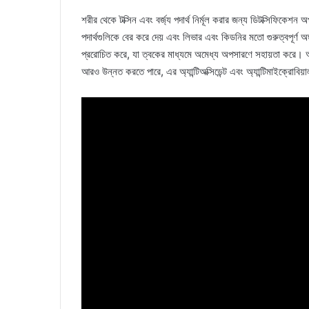
শরীর থেকে টক্সিন এবং বর্জ্য পদার্থ নির্মূল করার জন্য ডিটক্সিফিকেশ
পদার্থগুলিকে বের করে দেয় এবং লিভার এবং কিডনির মতো গুরুত্বপূর্ণ অঙ
প্ররোচিত করে, যা ত্বকের মাধ্যমে অমেধ্য অপসারণে সহায়তা করে। আ
আরও উন্নত করতে পারে, এর অ্যান্টিঅক্সিডেন্ট এবং অ্যান্টিমাইক্রোবিয