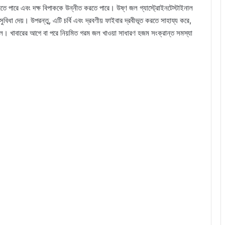
রতে পারে এবং দক্ষ বিপাককে উন্নীত করতে পারে। উষ্ণ জল গ্যাস্ট্রোইনটেস্টাইনাল
 সুবিধা দেয়। উপরন্তু, এটি চর্বি এবং দ্রবণীয় ফাইবার দ্রবীভূত করতে সাহায্য করে,
ে। খাবারের আগে বা পরে নিয়মিত গরম জল খাওয়া সাধারণ হজম সংক্রান্ত সমস্যা