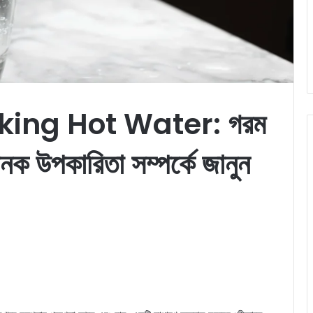
king Hot Water: গরম
নক উপকারিতা সম্পর্কে জানুন