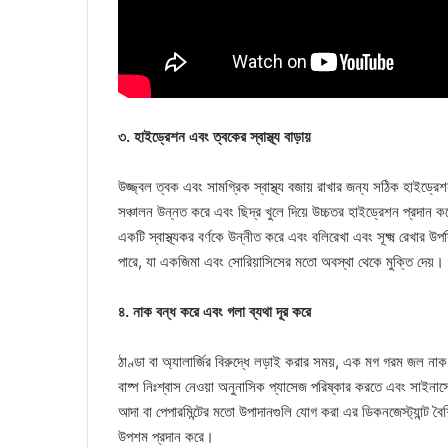
৩. হাইড্রেশন এবং ত্বকের স্বাস্থ্য বাড়ায়
উজ্জ্বল ত্বক এবং সামগ্রিক স্বাস্থ্য বজায় রাখার জন্য সঠিক হাইড্রে
সঞ্চালন উন্নত করে এবং ছিদ্র খুলে দিয়ে উচ্চতর হাইড্রেশন প্রদান করে।
একটি স্বাস্থ্যকর বর্ণকে উন্নীত করে এবং বলিরেখা এবং সূক্ষ্ম রেখার
পারে, যা একজিমা এবং সোরিয়াসিসের মতো অবস্থা থেকে মুক্তি দেয়।
৪. নাক বন্ধ করে এবং গলা ব্যথা দূর করে
ঠাণ্ডা বা অ্যালার্জির বিরুদ্ধে লড়াই করার সময়, এক মগ গরম জল ন
বাষ্প নিঃশ্বাস নেওয়া অনুনাসিক প্যাসেজ পরিষ্কার করতে এবং সাইন
আদা বা পেপারমিন্টের মতো উপাদানগুলি যোগ করা এর ডিকনজেস্ট্যান্ট বৈশি
উপশম প্রদান করে।