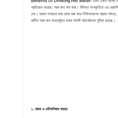
Benefits Of Drinking Hot Water:
এমন একটি বিশ্বে যে
প্রতিরোধ করেছে: গরম জল পান করা। বিভিন্ন সংস্কৃতিতে এর থেরাপিউট
দেয়। হজমে সহায়তা করা থেকে শুরু করে শিথিলকরণের প্রচার পর্যন্ত,
রুটিনে গরম জল অন্তর্ভুক্ত করার সাতটি আশ্চর্যজনক সুবিধা রয়েছে।
১. হজম ও মেটাবলিজম বাড়ায়