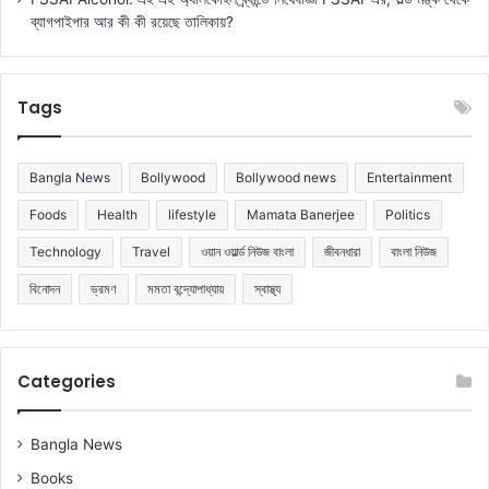
ব্যাগপাইপার আর কী কী রয়েছে তালিকায়?
Tags
Bangla News
Bollywood
Bollywood news
Entertainment
Foods
Health
lifestyle
Mamata Banerjee
Politics
Technology
Travel
ওয়ান ওয়ার্ল্ড নিউজ বাংলা
জীবনধারা
বাংলা নিউজ
বিনোদন
ভ্রমণ
মমতা বন্দ্যোপাধ্যায়
স্বাস্থ্য
Categories
Bangla News
Books