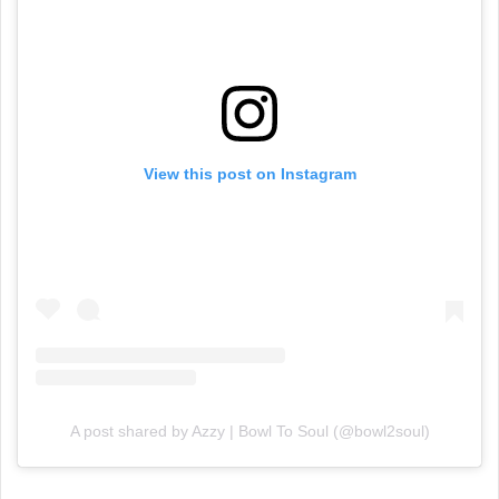
View this post on Instagram
A post shared by Azzy | Bowl To Soul (@bowl2soul)