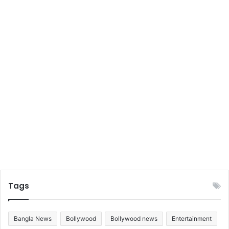
Tags
Bangla News
Bollywood
Bollywood news
Entertainment