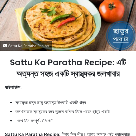
o
e
n
m
X
a
i
l
Sattu Ka Paratha Recipe
Sattu Ka Paratha Recipe: এটি
অত্যন্ত সহজ একটি স্বাস্থ্যকর জলখাবার
হাইলাইটস:
স্বাস্থ্যের জন্য ছাতু অত্যন্ত উপকারী একটি খাদ্য
জলখাবারকে স্বাস্থ্যকর করে তুলতে বানিয়ে নিতে পারেন ছাতুর পরোটা
দেখে নিন সম্পূর্ণ রেসিপিটি
Sattu Ka Paratha Recipe:
বিদায় নিল শীত। আবার আসছে সেই প্যাচপ্যাচে