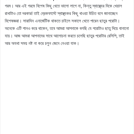
গরম। আর এই গরমে বিশেষ কিছু খেতে ভালো লাগে না, কিন্তু স্বাস্থ্যের দিকে খেয়াল
রাখাটাও তো দরকার! তাই ব্রেকফাস্টে স্বাস্থ্যকর কিছু খাওয়া উচিত বলে জানাচ্ছেন
বিশেষজ্ঞরা। সারাদিন এনার্জেটিক থাকতে চাইলে সকালে খেতে পারেন ছাতুর পরোটা।
অনেকে এটি পানও করে থাকেন, তবে আমরা আপনাকে বলছি যে পরোটাও ছাতু দিয়ে বানানো
যায়। আজ আমরা আপনাদের সাথে আলোচনা করতে চলেছি ছাতুর পরোটার রেসিপি, তাই
আর অযথা সময় নষ্ট না করে চলুন জেনে নেওয়া যাক।