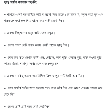
ছাতু পরোটা বানানোর পদ্ধতি:
• প্রথমে একটি বড় বাটিতে আটা বা ময়দা নিয়ে তাতে ১ চা চামচ ঘি, স্বাদ মতো নুন এবং
প্রয়োজনমতো জল নিয়ে ভালো করে আটা মেখে নিন।
• তারপর কিছুক্ষণের জন্য আটা ঢেকে রাখুন।
• এরপর মশলা তৈরি করার জন্য একটি পাত্রে ছাতু নিন।
• এবার তার সাথে মেশান কাটা ধনে, জোয়ান, আদা কুচি, পেঁয়াজ কুচি, কাঁচা লঙ্কা কুচি,
আমের গুঁড়ো, সামান্য সর্ষের তেল এবং লেবুর রস।
• তারপর সবকিছু ভালো করে মিশিয়ে নিয়ে ছাতুর পেস্ট তৈরি করে নিন।
• এবার পরোটা তৈরির জন্য প্রথমে মেখে রাখা আটা নিন এবং আরও একবার ভালো করে
মেখে নিন।
• এরপর ছোট ছোট করে লেচি কেটে নিন।