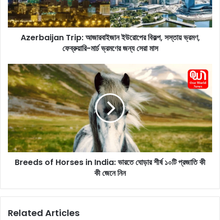
i
j
a
Azerbaijan Trip: আজারবাইজান ইউরোপের বিকল্প, সস্তায় ভ্রমণ,
n
ফেব্রুয়ারি-মার্চ ভ্রমণের জন্য সেরা মাস
T
r
i
B
p
r
:
e
আ
e
জা
d
র
s
বা
o
ই
f
জা
H
ন
Breeds of Horses in India: ভারতে ঘোড়ার শীর্ষ ১০টি প্রজাতি কী
o
ই
কী জেনে নিন
r
উ
s
রো
e
পে
s
Related Articles
র
i