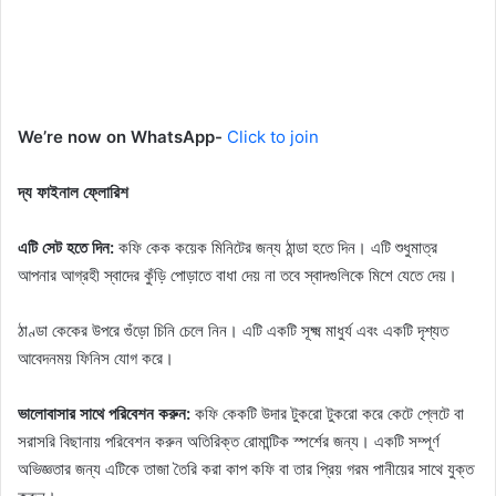
We’re now on WhatsApp-
Click to join
দ্য ফাইনাল ফ্লোরিশ
এটি সেট হতে দিন:
কফি কেক কয়েক মিনিটের জন্য ঠান্ডা হতে দিন। এটি শুধুমাত্র
আপনার আগ্রহী স্বাদের কুঁড়ি পোড়াতে বাধা দেয় না তবে স্বাদগুলিকে মিশে যেতে দেয়।
ঠাণ্ডা কেকের উপরে গুঁড়ো চিনি চেলে নিন। এটি একটি সূক্ষ্ম মাধুর্য এবং একটি দৃশ্যত
আবেদনময় ফিনিস যোগ করে।
ভালোবাসার সাথে পরিবেশন করুন:
কফি কেকটি উদার টুকরো টুকরো করে কেটে প্লেটে বা
সরাসরি বিছানায় পরিবেশন করুন অতিরিক্ত রোমান্টিক স্পর্শের জন্য। একটি সম্পূর্ণ
অভিজ্ঞতার জন্য এটিকে তাজা তৈরি করা কাপ কফি বা তার প্রিয় গরম পানীয়ের সাথে যুক্ত