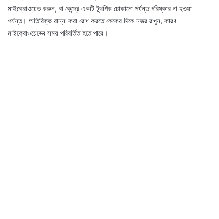
মাইক্রোওয়েভ করুন, বা কেন্দ্রে একটি টুথপিক ঢোকানো পর্যন্ত পরিষ্কার না হওয়া
পর্যন্ত। অতিরিক্ত রান্না করা রোধ করতে কেকের দিকে নজর রাখুন, কারণ
মাইক্রোওয়েভের সময় পরিবর্তিত হতে পারে।