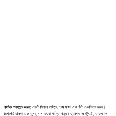
ব্যাটার প্রস্তুত করুন:
একটি মিশ্রণ বাটিতে, নরম মাখন এবং চিনি একত্রিত করুন।
মিশ্রণটি হালকা এবং তুলতুলে না হওয়া পর্যন্ত নাড়ুন। ভ্যানিলা এক্সট্র্যাক্ট , তাৎক্ষণিক