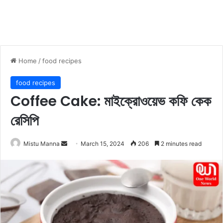
Home
/
food recipes
food recipes
Coffee Cake: মাইক্রোওয়েভ কফি কেক
রেসিপি
Mistu Manna
S
March 15, 2024
206
2 minutes read
e
n
d
a
n
e