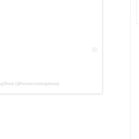
ingShow (@homecookingshow)