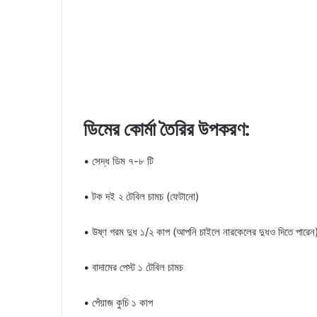
ডিমের কোর্মা তৈরির উপকরণ:
• সেদ্ধ ডিম ৭-৮ টি
• টক দই ২ টেবিল চামচ (ফেটানো)
• উষ্ণ গরম দুধ ১/২ কাপ (আপনি চাইলে নারকেলের দুধও দিতে পারেন
• বাদামের পেস্ট ১ টেবিল চামচ
• পেঁয়াজ কুচি ১ কাপ