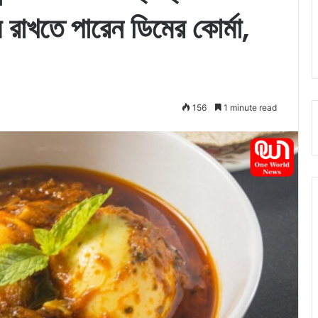
রাখতে পারেন ডিমের কোর্মা,
156
1 minute read