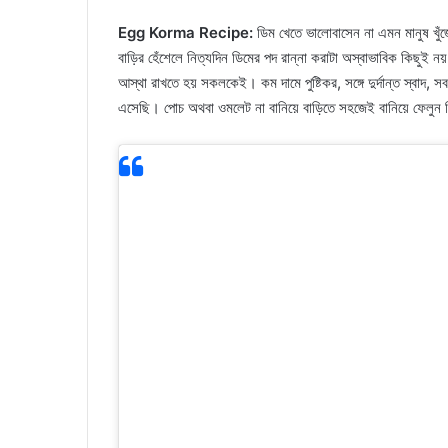
Egg Korma Recipe:
ডিম খেতে ভালোবাসেন না এমন মানুষ খুঁজ
বাড়ির হেঁশেলে নিত্যদিন ডিমের পদ রান্না করাটা অস্বাভাবিক কিছুই ন
আস্থা রাখতে হয় সকলকেই। কম দামে পুষ্টিকর, সঙ্গে দুর্দান্ত স্বাদ
এসেছি। পোচ অথবা ওমলেট না বানিয়ে বাড়িতে সহজেই বানিয়ে ফেলুন ড