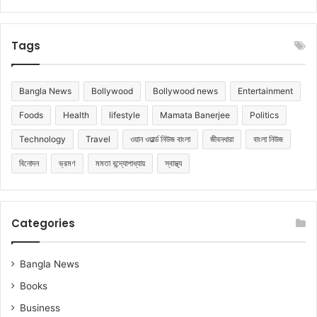
Tags
Bangla News
Bollywood
Bollywood news
Entertainment
Foods
Health
lifestyle
Mamata Banerjee
Politics
Technology
Travel
ওয়ান ওয়ার্ল্ড নিউজ বাংলা
জীবনধারা
বাংলা নিউজ
বিনোদন
ভ্রমণ
মমতা বন্দ্যোপাধ্যায়
স্বাস্থ্য
Categories
Bangla News
Books
Business