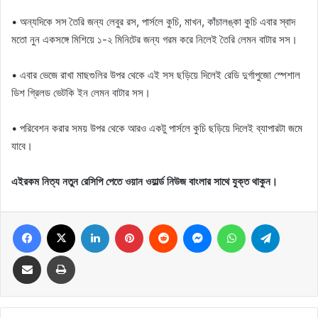
• অন্যদিকে সস তৈরি জন্য লেবুর রস, পার্সলে কুচি, মাখন, কাঁচালঙ্কা কুচি এবার স্বাদ
মতো নুন একসঙ্গে মিশিয়ে ১-২ মিনিটের জন্য গরম করে নিলেই তৈরি লেমন বাটার সস।
• এবার ভেজে রাখা মাছগুলির উপর থেকে এই সস ছড়িয়ে দিলেই রেডি দুর্গাপুজো স্পেশাল
ডিশ গ্রিলড ভেটকি ইন লেমন বাটার সস।
• পরিবেশন করার সময় উপর থেকে আরও একটু পার্সলে কুচি ছড়িয়ে দিলেই ব্যাপারটা জমে
যাবে।
এইরকম নিত্য নতুন রেসিপি পেতে ওয়ান ওয়ার্ল্ড নিউজ বাংলার সাথে যুক্ত থাকুন।
Facebook
X
LinkedIn
Pinterest
Reddit
Messenger
WhatsApp
Telegram
Share via Email
Print