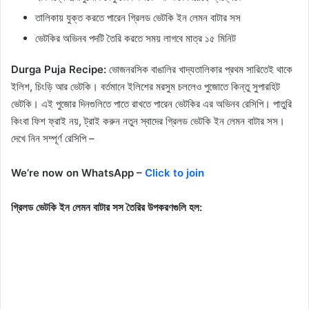
তালিকায় যুক্ত করতে পারেন গ্রিলড ভেটকি ইন লেমন বাটার সস
ভেটকির অভিনব পদটি তৈরি করতে সময় লাগবে মাত্র ১৫ মিনিট
Durga Puja Recipe:
ভোজনরসিক বাঙালির খাদ্যতালিকার প্রথম সারিতেই থাকে
ইলিশ, চিংড়ি আর ভেটকি। বর্তমানে ইলিশের মরসুম চললেও পুজোতে কিন্তু সুপারহিট
ভেটকি। এই পুজোর দিনগুলিতে পাতে রাখতে পারেন ভেটকির এর অভিনব রেসিপি। পাতুরি
কিংবা ফিশ ফ্রাই নয়, ট্রাই করুন নতুন স্বাদের গ্রিলড ভেটকি ইন লেমন বাটার সস।
দেখে নিন সম্পূর্ণ রেসিপি –
We’re now on WhatsApp –
Click to join
গ্রিলড ভেটকি ইন লেমন বাটার সস তৈরির উপকরণগুলি হল: