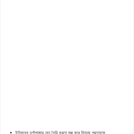
ইতিমধ্যে দুর্গাপুজোর মেনু তৈরি করতে শুরু করে দিয়েছে প্রত্যেকে