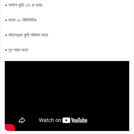
• পার্সলে কুচি ১/২ চা চামচ
• মাখন ২০ মিলিলিটার
• কাঁচালঙ্কা কুচি পরিমান মতো
• নুন স্বাদ মতো