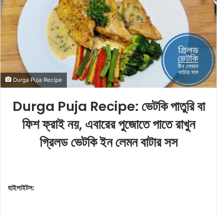
o
e
n
m
X
a
i
l
Durga Puja Recipe
Durga Puja Recipe: ভেটকি পাতুরি বা
ফিশ ফ্রাই নয়, এবারের পুজোতে পাতে রাখুন
গ্রিলড ভেটকি ইন লেমন বাটার সস
হাইলাইটস: