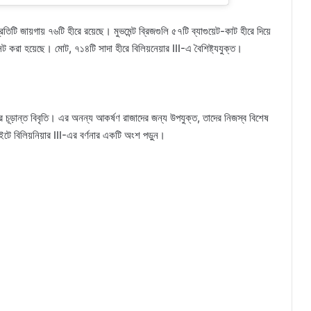
ি জায়গায় ৭৬টি হীরে রয়েছে। মুভমেন্ট ব্রিজগুলি ৫৭টি ব্যাগুয়েট-কাট হীরে দিয়ে
ট করা হয়েছে। মোট, ৭১৪টি সাদা হীরে বিলিয়নেয়ার III-এ বৈশিষ্ট্যযুক্ত।
 চূড়ান্ত বিবৃতি। এর অনন্য আকর্ষণ রাজাদের জন্য উপযুক্ত, তাদের নিজস্ব বিশেষ
 বিলিয়নিয়ার III-এর বর্ণনার একটি অংশ পড়ুন।