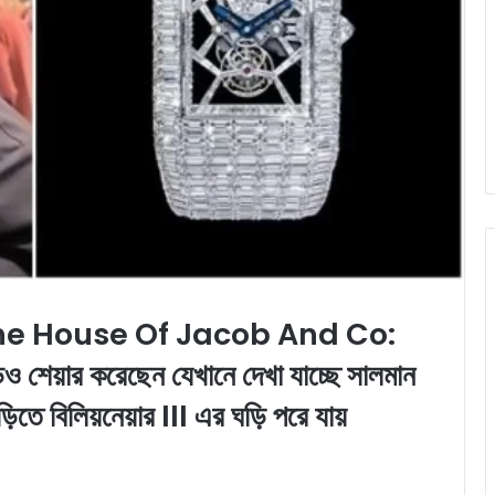
e House Of Jacob And Co:
ও শেয়ার করেছেন যেখানে দেখা যাচ্ছে সালমান
়িতে বিলিয়নেয়ার III এর ঘড়ি পরে যায়