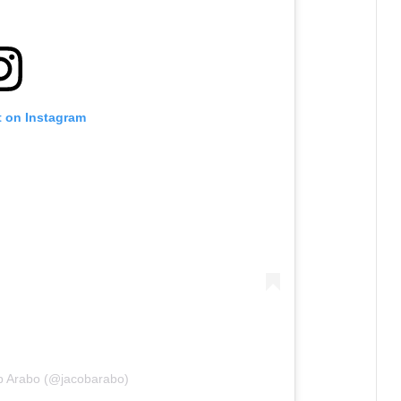
t on Instagram
b Arabo (@jacobarabo)