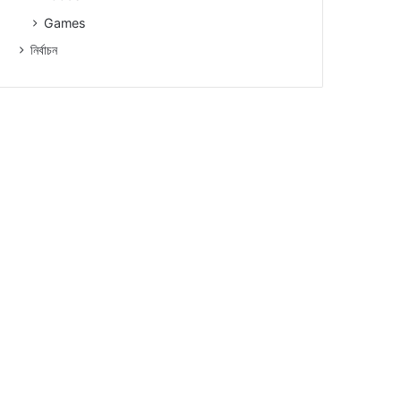
Games
নিৰ্বাচন