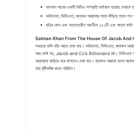
সালমান খানের একটি ভিডিও সম্প্রতি ভাইরাল হয়েছে যেখানে তাক
অভিনেতা, ভিডিওতে, জ্যাকব আরাবোর সাথে দাঁড়িয়ে তাকে শত শত
ঘড়ির কেস এবং অভ্যন্তরীণ আংটিতে ১৫২টি এবং পান্না কাটা হীর
Salman Khan From The House Of Jacob And 
সবচেয়ে দামি ঘড়ি পরতে দেখা যায়। অভিনেতা, ভিডিওতে, জ্যাকব আরাবো
আর কেউ নয়, Jacob and Co’s Billionaire III। ভিডিওতে সালমা
আরবোকে জড়িয়ে ধরে হাসতেও দেখা যায়। জ্যাকব আরবো হলেন জ্যাকব
তার দৃষ্টিভঙ্গির জন্য পরিচিত।