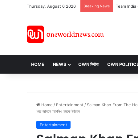
Thursday, August 6 2026
Breaking News
HOME
NEWS
OWN নির্বাবা
OWN POLITIC
Home
/
Entertainment
/
Salman Khan From The House Of
খরচ জানলে আপনিও চমকে উঠবেন
Entertainment