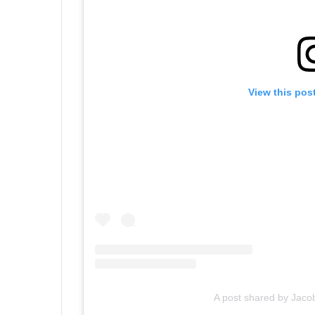
View this pos
A post shared by Jaco