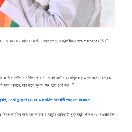
খ না থাকলেও সকালের প্রার্থনা সমাবেশে ছাত্রছাত্রীদের পক্ষে প্রত্যেকের তিনটি
রা জাতীয় সঙ্গীত বাদ দিতে পারি না, কারণ এটি বাধ্যতামূলক। এখন আমাদের প্রথম
েশি সময় লাগবে, যার ফলে ক্লাস শুরু হতে দেরি হবে।”
াগ, মমতা বন্দ্যোপাধ্যায়ের এক ঘনিষ্ঠ সহযোগী পদত্যাগ করেছেন
র নিয়ম কার্যকর হতে শুরু করেছে। শুভেন্দু অধিকারী মুখ্যমন্ত্রী পদে শপথ নেওয়ার দিন