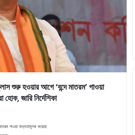
ু হওয়ার আগে ‘বন্দে মাতরম’ গাওয়া
া হোক, জারি নির্দেশিকা
 মাতরম গাওয়া বাধ্যতামূলক করেছে