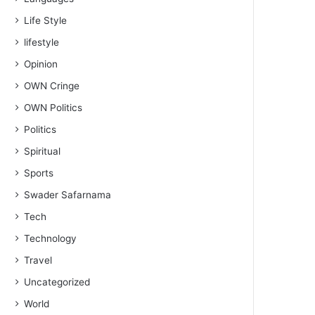
Life Style
lifestyle
Opinion
OWN Cringe
OWN Politics
Politics
Spiritual
Sports
Swader Safarnama
Tech
Technology
Travel
Uncategorized
World