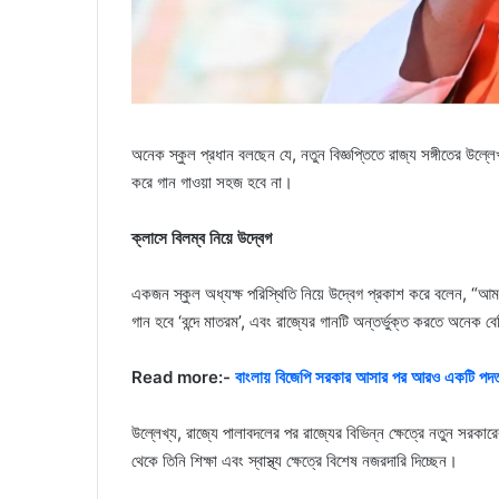
অনেক স্কুল প্রধান বলছেন যে, নতুন বিজ্ঞপ্তিতে রাজ্য সঙ্গীতের উল্লে
করে গান গাওয়া সহজ হবে না।
ক্লাসে বিলম্ব নিয়ে উদ্বেগ
একজন স্কুল অধ্যক্ষ পরিস্থিতি নিয়ে উদ্বেগ প্রকাশ করে বলেন, “আম
গান হবে ‘বন্দে মাতরম’, এবং রাজ্যের গানটি অন্তর্ভুক্ত করতে অনেক ব
Read more:-
বাংলায় বিজেপি সরকার আসার পর আরও একটি পদত্য
উল্লেখ্য, রাজ্যে পালাবদলের পর রাজ্যের বিভিন্ন ক্ষেত্রে নতুন সরকারে
থেকে তিনি শিক্ষা এবং স্বাস্থ্য ক্ষেত্রে বিশেষ নজরদারি দিচ্ছেন।