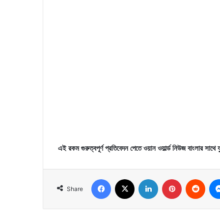
এই রকম গুরুত্বপূর্ণ প্রতিবেদন পেতে ওয়ান ওয়ার্ল্ড নিউজ বাংলার সাথে 
Facebook
X
LinkedIn
Pinterest
Reddit
Share