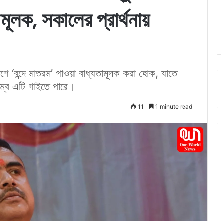
ামূলক, সকালের প্রার্থনায়
আগে ‘বন্দে মাতরম’ গাওয়া বাধ্যতামূলক করা হোক, যাতে
ম্বে এটি গাইতে পারে।
11
1 minute read