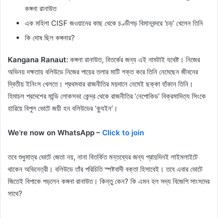
কঙ্গনা রানাউত
এক মহিলা CISF জওয়ানের কাছ থেকে চণ্ডীগড় বিমানবন্দরে ‘চড়’ খেলেন তিনি
কি দোষ ছিল কঙ্গনার?
Kangana Ranaut:
কঙ্গনা রানাউত, বিতর্কের জন্য এই নামটাই যথেষ্ট। নিজের
অভিনয় দক্ষতায় বলিউডে নিজের পায়ের তলার মাটি শক্ত করে তিনি নেমেছেন জীবনের
দ্বিতীয় ইনিংস খেলতে। প্রথমবার রাজনীতির ময়দানে নেমেই ছক্কা হাঁকান তিনি।
হিমাচল প্রদেশের মান্ডি লোকসভা কেন্দ্র থেকে রাজনীতির ‘নেপোকিড’ বিক্রমাদিত্য সিংকে
হারিয়ে বিপুল ভোটে জয়ী হন বলিউডের ‘ক্যুইন’।
We’re now on WhatsApp –
Click to join
তবে শুধুমাত্র ভোটে জেতা নয়, নানা বিতর্কিত মন্তব্যের জন্য প্রায়দিনই লাইমলাইটে
থাকেন অভিনেত্রী। বলিউডে তাঁর পরিচিতি স্পষ্টবাদী বক্তা হিসাবেই। তবে এবার ভোটে
জিতেই বিপাকে পড়লেন কঙ্গনা রানাউত। কিন্তু কেন? কি এমন হল সদ্য বিজেপি সাংসদের
সাথে?