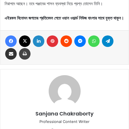
নিরাপদে আছেন। তবে পঞ্জাবের শাসন ব্যবস্থা নিয়ে প্রশ্ন তোলেন তিনি।
এইরকম বিনোদন জগতের প্রতিবেদন পেতে ওয়ান ওয়ার্ল্ড নিউজ বাংলার সাথে যুক্ত থাকুন।
Facebook
X
LinkedIn
Pinterest
Reddit
Messenger
WhatsApp
Telegram
Share via Email
Print
Sanjana Chakraborty
Professional Content Writer