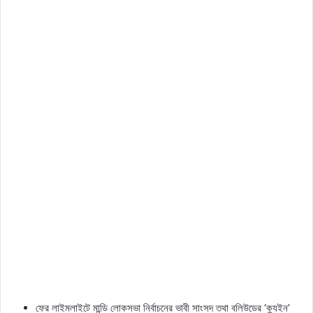
ফের লাইমলাইটে মান্ডি লোকসভা নির্বাচনের ভাবী সাংসদ তথা বলিউডের ‘ক্যুইন’