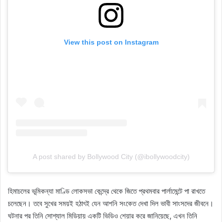
View this post on Instagram
A post shared by Bollywood City (@ibollywoodcity)
হিমাচলের ভূমিকন্যা মাণ্ডি লোকসভা কেন্দ্রে থেকে জিতে প্রথমবার পার্লামেন্টে পা রাখতে
চলেছেন। তবে সুখের সময়ই হঠাৎই যেন আশনি সংকেত দেখা দিল ভাবী সাংসদের জীবনে।
ঘটনার পর তিনি সোশ্যাল মিডিয়ায় একটি ভিডিও শেয়ার করে জানিয়েছে, এখন তিনি