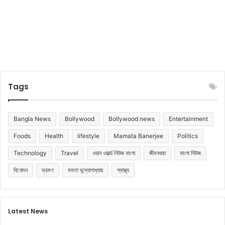
Tags
Bangla News
Bollywood
Bollywood news
Entertainment
Foods
Health
lifestyle
Mamata Banerjee
Politics
Technology
Travel
ওয়ান ওয়ার্ল্ড নিউজ বাংলা
জীবনধারা
বাংলা নিউজ
বিনোদন
ভ্রমণ
মমতা বন্দ্যোপাধ্যায়
স্বাস্থ্য
Latest News