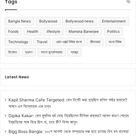
Tags
Bangla News
Bollywood
Bollywood news
Entertainment
Foods
Health
lifestyle
Mamata Banerjee
Politics
Technology
Travel
ওয়ান ওয়ার্ল্ড নিউজ বাংলা
জীবনধারা
বাংলা নিউজ
বিনোদন
ভ্রমণ
মমতা বন্দ্যোপাধ্যায়
স্বাস্থ্য
Latest News
Kapil Sharma Cafe Targeted: কেন টার্গেট করা হয়েছিল কপিল শর্মার ক্যাফে?
সামনে এল বিস্ফোরক এক তথ্য
Dipika Kakar: কেন মুসলিম ধর্ম বেছে নিয়েছিলেন দীপিকা কক্কর? আসল কারণ শোয়েব
ইব্রাহিমের সঙ্গে বিয়ে ছিল না, তবে কী? বিশদ জানুন
Bigg Boss Bangla: ৩০শে আগস্ট থেকে সম্প্রচার শুরু হতে চলেছে বিগ বস বাংলার!