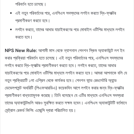
পরিবর্তন হতে চলেছে।
এই নতুন পরিবর্তনের পরে, এনপিএস সদস্যদের লগইন করতে দ্বি-ফ্যাক্টর
প্রমাণীকরণ করতে হবে।
লগইন করতে, তাদের আধার যাচাইকরণের পরে মোবাইল ওটিপির মাধ্যমে লগইন
করতে হবে।
NPS New Rule:
আগামী মাস থেকে ন্যাশনাল পেনশন স্কিম অ্যাকাউন্টে লগ ইন
করার প্রক্রিয়া পরিবর্তন হতে চলেছে। এই নতুন পরিবর্তনের পরে, এনপিএস সদস্যদের
লগইন করতে দ্বি-ফ্যাক্টর প্রমাণীকরণ করতে হবে। লগইন করতে, তাদের আধার
যাচাইকরণের পরে মোবাইল ওটিপির মাধ্যমে লগইন করতে হবে। আমরা আপনাকে বলি যে
নতুন প্রক্রিয়াটি ১লা এপ্রিল থেকে কার্যকর হবে। পেনশন ফান্ড রেগুলেটরি অ্যান্ড
ডেভেলপমেন্ট অথরিটি (পিএফআরডিএ) কয়েকদিন আগে লগইন করার জন্য দ্বি-ফ্যাক্টর
প্রমাণীকরণ বাধ্যতামূলক করেছে। তিনি বলেছেন যে এটির মাধ্যমে এনপিএস সদস্যরা
তাদের অ্যাকাউন্টগুলি আরও সুরক্ষিত করতে সক্ষম হবেন। এনপিএস অ্যাকাউন্টটি বর্তমানে
সেন্ট্রাল রেকর্ড কিপিং এজেন্সি দ্বারা পরিচালিত হয়।