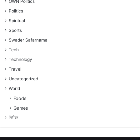
OWN Politics
Politics
Spiritual
Sports
Swader Safarnama
Tech
Technology
Travel
Uncategorized
World
Foods
Games
নিৰ্বাচন