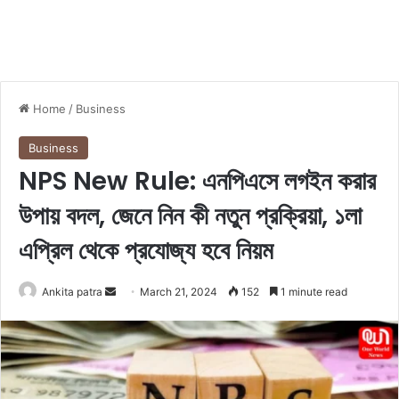
Home
/
Business
Business
NPS New Rule: এনপিএসে লগইন করার
উপায় বদল, জেনে নিন কী নতুন প্রক্রিয়া, ১লা
এপ্রিল থেকে প্রযোজ্য হবে নিয়ম
Ankita patra
S
March 21, 2024
152
1 minute read
e
n
d
a
n