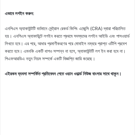
এভাবে লগইন করুন:
এনপিএস অ্যাকাউন্টটি বর্তমানে সেন্ট্রাল রেকর্ড কিপিং এজেন্সি (CRA) দ্বারা পরিচালিত
হয়। এনপিএস অ্যাকাউন্টে লগইন করতে প্রথমে সদস্যদের লগইন আইডি এবং পাসওয়ার্ড
লিখতে হবে। এর পরে, আধার প্রমাণীকরণের পরে মোবাইল নম্বরে প্রাপ্ত ওটিপি প্রবেশ
করতে হবে। এমনকি একটি ধাপও সম্পন্ন না হলে, অ্যাকাউন্টটি লগ ইন করা হবে না।
পিএফআরডিএ নতুন নিয়ম সম্পর্কে একটি বিজ্ঞপ্তি জারি করেছে।
এইরকম ব্যবসা সম্পর্কিত প্রতিবেদন পেতে ওয়ান ওয়ার্ল্ড নিউজ বাংলার সাথে থাকুন।