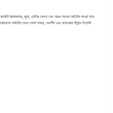
 মার্কেটে জামাকাপড়, জুতা, হোলির খেলনা এবং আরও অনেক আইটেম পাওয়া যাবে
ডেকোরেশন আইটেম যেমন সোফা কভার, বেডশীট এবং ফ্লাওয়ার স্ট্যান্ড ইত্যাদি