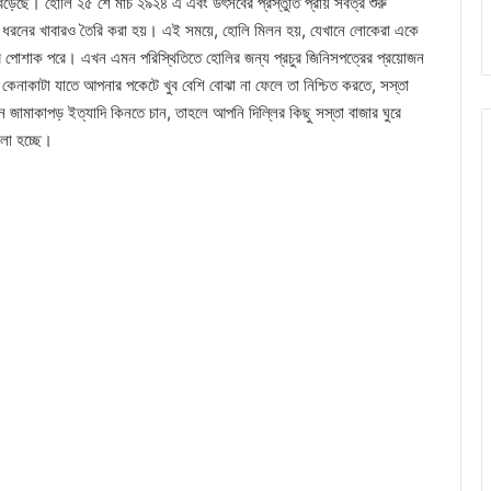
ছে। হোলি ২৫ শে মার্চ ২৯২৪ এ এবং উৎসবের প্রস্তুতি প্রায় সর্বত্র শুরু
 ধরনের খাবারও তৈরি করা হয়। এই সময়ে, হোলি মিলন হয়, যেখানে লোকেরা একে
্দর পোশাক পরে। এখন এমন পরিস্থিতিতে হোলির জন্য প্রচুর জিনিসপত্রের প্রয়োজন
কেনাকাটা যাতে আপনার পকেটে খুব বেশি বোঝা না ফেলে তা নিশ্চিত করতে, সস্তা
জামাকাপড় ইত্যাদি কিনতে চান, তাহলে আপনি দিল্লির কিছু সস্তা বাজার ঘুরে
লা হচ্ছে।