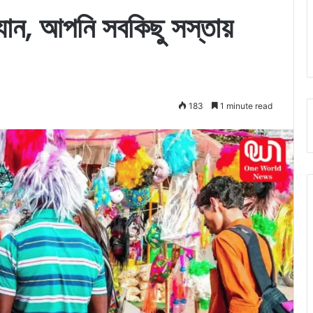
যান, আপনি সবকিছু সস্তায়
183
1 minute read