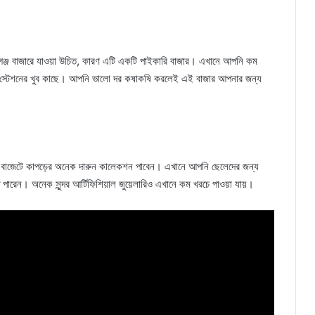
ঞ্জ বাজারে যাওয়া উচিত, কারণ এটি একটি পাইকারি বাজার। এখানে আপনি কম
়ে স্টেশনের খুব কাছে। আপনি ভালো দর কষাকষি করলেই এই বাজার আপনার জন্য
কম বাজেটে কাপড়ের অনেক দারুন কালেকশন পাবেন। এখানে আপনি ছেলেদের জন্য
ে পারেন। অনেক সুন্দর আর্টিফিশিয়াল জুয়েলারিও এখানে কম খরচে পাওয়া যায়।