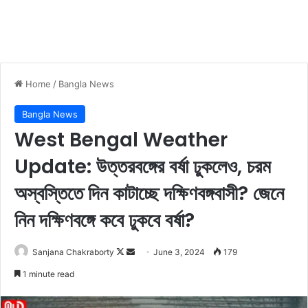
Home
/
Bangla News
Bangla News
West Bengal Weather
Update: উত্তরবঙ্গের বর্ষা ঢুকলেও, চরম
অস্বস্তিতে দিন কাটাচ্ছে দক্ষিণবঙ্গবাসী? জেনে
নিন দক্ষিণবঙ্গে কবে ঢুকবে বর্ষা?
Sanjana Chakraborty
F
S
June 3, 2024
179
o
e
1 minute read
l
n
l
d