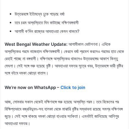
উত্তরবঙ্গে ইতিমধ্যে ঢুকে পড়েছে বর্ষা
তবে চরম অস্বস্তিতে দিন কাটাচ্ছে দক্ষিণবঙ্গবাসী
আগামী ক’দিন রাজ্যের আবহাওয়া কেমন থাকবে?
West Bengal Weather Update:
আগামীকাল ভোটগণনা। এদিকে
অস্বস্তিকর গরমে নাজেহাল দক্ষিণবঙ্গবাসী। কেরলে বর্ষা প্রবেশ করলেও গরমের হাত থেকে
রেহাই পাচ্ছে না বঙ্গবাসী। দক্ষিণবঙ্গে অস্বস্তিকর থাকলেও উত্তরবঙ্গের আকাশ কিন্তু
মেঘলা। সেই সঙ্গে শুরু হয়েছে বৃষ্টি। আবহাওয়া দফতর সূত্রে খবর, উত্তরবঙ্গে ভারী বৃষ্টির
সঙ্গে বইবে দমকা ঝোড়ো বাতাস।
We’re now on WhatsApp –
Click to join
আজ, সোমবার সকাল থেকেই দক্ষিণবঙ্গে শুরু হয়েছে অস্বস্তি গরম। তবে বিকেলের পর
বিক্ষিপ্তভাবে বজ্রবিদ্যুৎ-সহ হালকা থেকে মাঝারি বৃষ্টির সম্ভাবনা রয়েছে সমগ্র দক্ষিণবঙ্গ
জুড়ে। সেই সঙ্গে থাকছে দমকা ঝোড়ো হাওয়ার সর্তকতা। এমনটাই জানিয়েছে আলিপুর
আবহাওয়া দফতর।