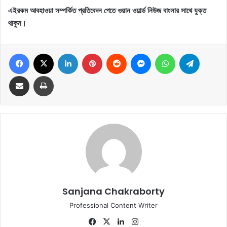
এইরকম আবহাওয়া সম্পর্কিত প্রতিবেদন পেতে ওয়ান ওয়ার্ল্ড নিউজ বাংলার সাথে যুক্ত
থাকুন।
Facebook
X
LinkedIn
Pinterest
Reddit
Messenger
WhatsApp
Telegram
Share via Email
Print
Sanjana Chakraborty
Professional Content Writer
Fa
X
Lin
Ins