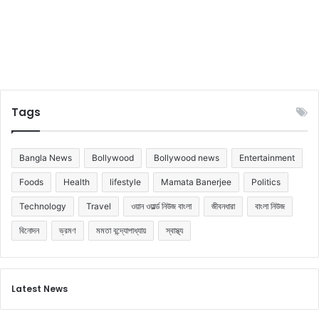
Tags
Bangla News
Bollywood
Bollywood news
Entertainment
Foods
Health
lifestyle
Mamata Banerjee
Politics
Technology
Travel
ওয়ান ওয়ার্ল্ড নিউজ বাংলা
জীবনধারা
বাংলা নিউজ
বিনোদন
ভ্রমণ
মমতা বন্দ্যোপাধ্যায়
স্বাস্থ্য
Latest News