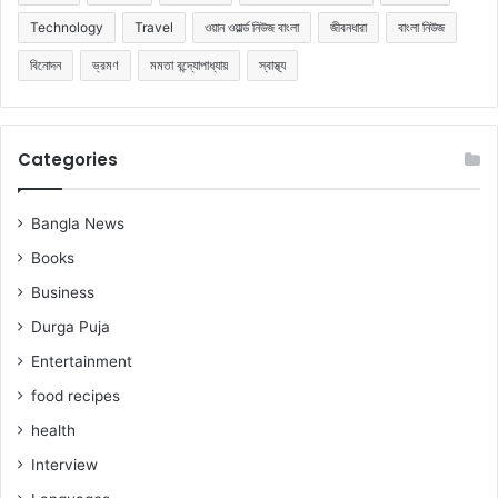
Technology
Travel
ওয়ান ওয়ার্ল্ড নিউজ বাংলা
জীবনধারা
বাংলা নিউজ
বিনোদন
ভ্রমণ
মমতা বন্দ্যোপাধ্যায়
স্বাস্থ্য
Categories
Bangla News
Books
Business
Durga Puja
Entertainment
food recipes
health
Interview