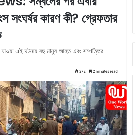
s: সম্বলের পর এবার
স সংঘর্ষর কারণ কী? গ্রেফতার
ে
 ঘটে যাওয়া এই ঘটনায় বহু মানুষ আহত এবং সম্পত্তির
272
2 minutes read