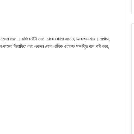
র সম্বল জেলা। এদিকে ইটা জেলা থেকে বেরিয়ে এসেছে চমকপ্রদ খবর। যেখানে,
মাণ কাজের বিরোধিতা করে একদল লোক এটিকে ওয়াকফ সম্পত্তি বলে দাবি করে,