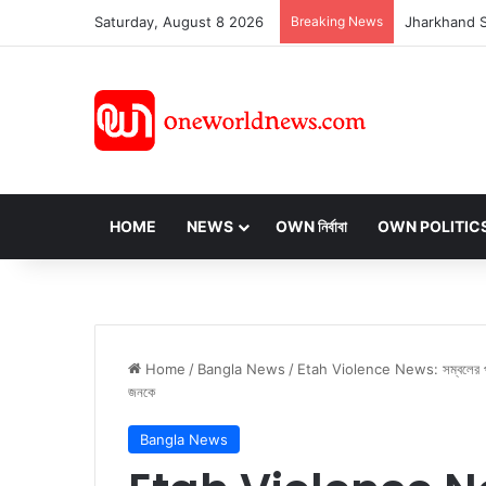
Saturday, August 8 2026
Breaking News
HOME
NEWS
OWN নির্বাবা
OWN POLITIC
Home
/
Bangla News
/
Etah Violence News: সম্বলের পর এ
জনকে
Bangla News