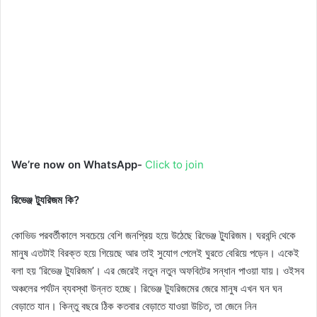
We’re now on WhatsApp-
Click to join
রিভেঞ্জ ট্যুরিজম কি?
কোভিড পরবর্তীকালে সবচেয়ে বেশি জনপ্রিয় হয়ে উঠেছে রিভেঞ্জ ট্যুরিজম। ঘরবন্দি থেকে
মানুষ এতটাই বিরক্ত হয়ে গিয়েছে আর তাই সুযোগ পেলেই ঘুরতে বেরিয়ে পড়েন। একেই
বলা হয় ‘রিভেঞ্জ ট্যুরিজম’। এর জেরেই নতুন নতুন অফবিটের সন্ধান পাওয়া যায়। ওইসব
অঞ্চলের পর্যটন ব্যবস্থা উন্নত হচ্ছে। রিভেঞ্জ ট্যুরিজমের জেরে মানুষ এখন ঘন ঘন
বেড়াতে যান। কিন্তু বছরে ঠিক কতবার বেড়াতে যাওয়া উচিত, তা জেনে নিন