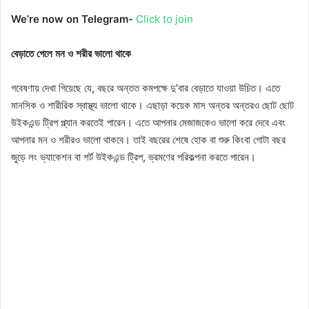
We’re now on Telegram-
Click to join
বেড়াতে গেলে মন ও শরীর ভালো থাকে
গবেষণায় দেখা গিয়েছে যে, বছরে অন্তত কমপক্ষে দু’বার বেড়াতে যাওয়া উচিত। এতে
মানসিক ও শারীরিক স্বাস্থ্য ভালো থাকে। এছাড়া কয়েক মাস অন্তর অন্তরও ছোট ছোট
উইকএন্ড ট্রিপ প্ল্যান করতেই পারেন। এতে আপনার মেজাজকেও ভালো করে দেবে এবং
আপনার মন ও শরীরও ভালো থাকবে। তাই বছরের শেষে হোক বা শুরু কিংবা গোটা বছর
জুড়ে লং ভ্যাকেশন বা শর্ট উইকএন্ড ট্রিপ, ভ্রমণের পরিকল্পনা করতে পারেন।