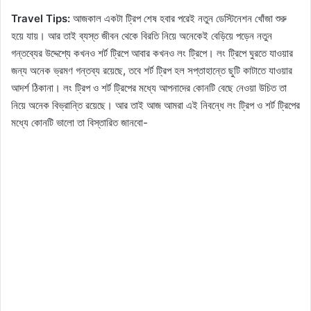
Travel Tips:
আজকাল একটা ট্রিপ শেষ হবার পরেই নতুন ডেস্টিনেশন খোঁজা শুরু
হয়ে যায়। আর তাই ব্যস্ত জীবন থেকে বিরতি নিয়ে অনেকেই বেড়িয়ে পড়েন নতুন
গন্তব্যের উদ্দেশ্যে কখনও শর্ট ট্রিপে আবার কখনও লং ট্রিপে। লং ট্রিপে ঘুরতে যাওয়ার
জন্য অনেক ভ্রমণ গন্তব্য রয়েছে, তবে শর্ট ট্রিপ হল সপ্তাহান্তে ছুটি কাটাতে যাওয়ার
আদর্শ ঠিকানা। লং ট্রিপ ও শর্ট ট্রিপের মধ্যে আপনাদের কোনটি বেছে নেওয়া উচিত তা
নিয়ে অনেক বিভ্রান্তি রয়েছে। আর তাই আজ আমরা এই নিবন্ধে লং ট্রিপ ও শর্ট ট্রিপের
মধ্যে কোনটি ভালো তা বিস্তারিত জানবো-