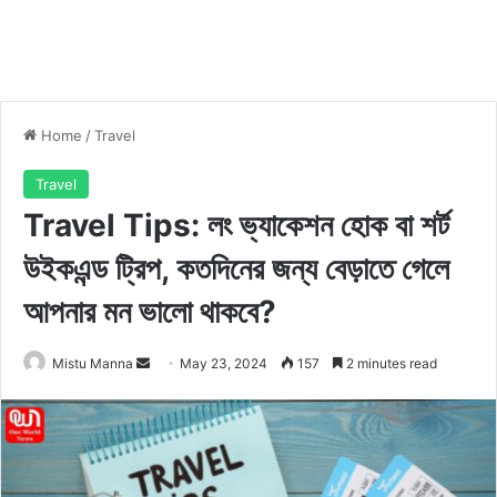
Home
/
Travel
Travel
Travel Tips: লং ভ্যাকেশন হোক বা শর্ট
উইকএন্ড ট্রিপ, কতদিনের জন্য বেড়াতে গেলে
আপনার মন ভালো থাকবে?
Mistu Manna
S
May 23, 2024
157
2 minutes read
e
n
d
a
n