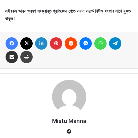
এইরকম আরও ভ্রমণ সংক্রান্ত প্রতিবেদন পেতে ওয়ান ওয়ার্ল্ড নিউজ বাংলার সাথে যুক্ত
থাকুন।
Facebook
X
LinkedIn
Pinterest
Reddit
Messenger
WhatsApp
Telegram
Share via Email
Print
Mistu Manna
Fa