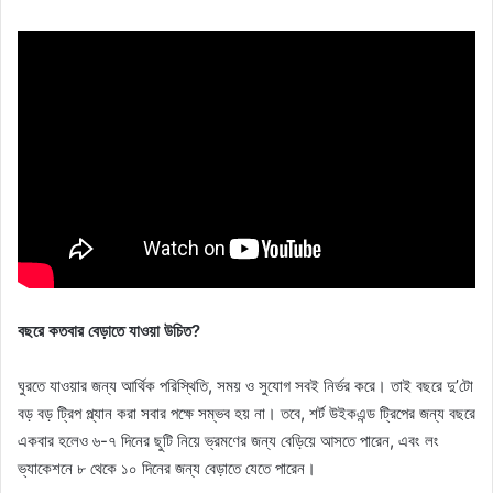
বছরে কতবার বেড়াতে যাওয়া উচিত?
ঘুরতে যাওয়ার জন্য আর্থিক পরিস্থিতি, সময় ও সুযোগ সবই নির্ভর করে। তাই বছরে দু’টো
বড় বড় ট্রিপ প্ল্যান করা সবার পক্ষে সম্ভব হয় না। তবে, শর্ট উইকএন্ড ট্রিপের জন্য বছরে
একবার হলেও ৬-৭ দিনের ছুটি নিয়ে ভ্রমণের জন্য বেড়িয়ে আসতে পারেন, এবং লং
ভ্যাকেশনে ৮ থেকে ১০ দিনের জন্য বেড়াতে যেতে পারেন।