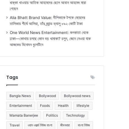
ধাক্কা খাওয়ায় আতিক আহমেদের ছেলে আবান আহমেদ মারা
গেছেন
Alia Bhatt Brand Value: দীপিকাকে টপকে মেয়েদের
তালিকায় শীর্ষে আলিয়া, তাঁর ব্র্যান্ড ভ্যালু ৮৯২ কোটি টাকা
One World News Entertainment: কলকাতা থেকে
ঢাকা—কোথায় চলছে কোন বড় ধামাকা? চলুন, জেনে নেওয়া যাক
আজকের বিনোদন বুলেটিনে
Tags
Bangla News
Bollywood
Bollywood news
Entertainment
Foods
Health
lifestyle
Mamata Banerjee
Politics
Technology
Travel
ওয়ান ওয়ার্ল্ড নিউজ বাংলা
জীবনধারা
বাংলা নিউজ