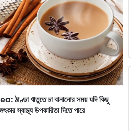
ণ্ডা ঋতুতে চা বানানোর সময় যদি কিছু
ৎকার স্বাস্থ্য উপকারিতা দিতে পারে