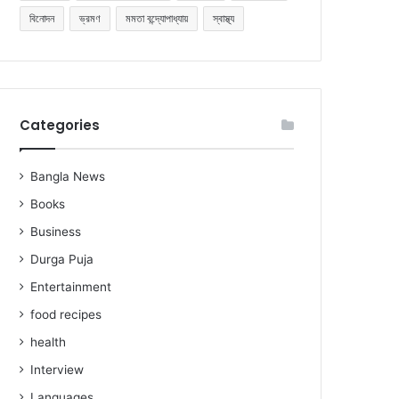
বিনোদন
ভ্রমণ
মমতা বন্দ্যোপাধ্যায়
স্বাস্থ্য
Categories
Bangla News
Books
Business
Durga Puja
Entertainment
food recipes
health
Interview
Languages