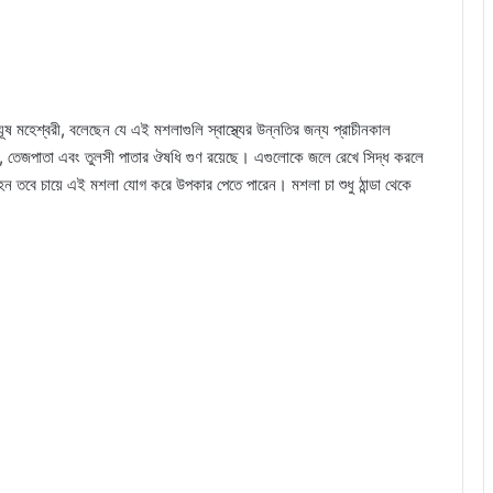
 মহেশ্বরী, বলেছেন যে এই মশলাগুলি স্বাস্থ্যের উন্নতির জন্য প্রাচীনকাল
ঙ্গ, তেজপাতা এবং তুলসী পাতার ঔষধি গুণ রয়েছে। এগুলোকে জলে রেখে সিদ্ধ করলে
ন তবে চায়ে এই মশলা যোগ করে উপকার পেতে পারেন। মশলা চা শুধু ঠান্ডা থেকে