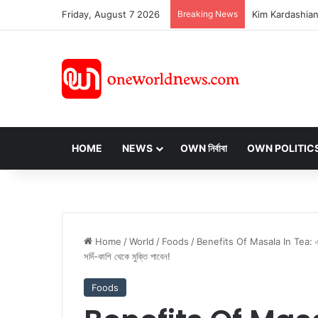
Friday, August 7 2026
Breaking News
HOME
NEWS
OWN নির্বাবা
OWN POLITIC
Home
/
World
/
Foods
/
Benefits Of Masala In Tea: এই শীত
সর্দি-কাশি থেকে মুক্তি পাবেন!
Foods