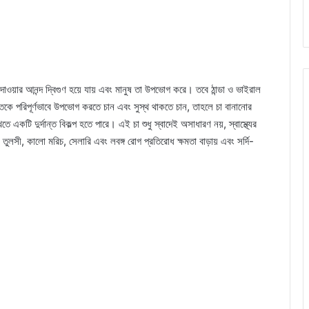
ওয়ার আনন্দ দ্বিগুণ হয়ে যায় এবং মানুষ তা উপভোগ করে। তবে ঠান্ডা ও ভাইরাল
তকে পরিপূর্ণভাবে উপভোগ করতে চান এবং সুস্থ থাকতে চান, তাহলে চা বানানোর
টি দুর্দান্ত বিকল্প হতে পারে। এই চা শুধু স্বাদেই অসাধারণ নয়, স্বাস্থ্যের
লসী, কালো মরিচ, সেলারি এবং লবঙ্গ রোগ প্রতিরোধ ক্ষমতা বাড়ায় এবং সর্দি-