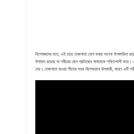
বিশেষজ্ঞদের মতে, এই চায়ে তেজপাতা যোগ করার অনেক উপকারিতা রয়
উপাদান রয়েছে যা শরীরের রোগ প্রতিরোধ ক্ষমতাকে শক্তিশালী করে।
দেয়। তেজপাতা খাওয়া শীতের সময় বিশেষভাবে উপকারী, কারণ এটি শর