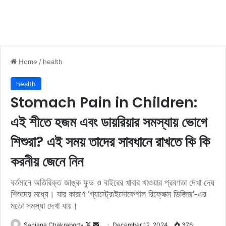
Home
/
health
health
Stomach Pain in Children:
এই শীতে হজম এবং ডায়রিয়ার সমস্যায় ভোগে
শিশুরা? এই সময় তাদের সাবধানে রাখতে কি কি
করনীয় জেনে নিন
বর্তমানে অতিরিক্ত জাঙ্ক ফুড ও বাইরের খাবার খাওয়ার প্রবণতা দেখা দেয়
শিশুদের মধ্যে। যার কারণে ‘গ্যাস্ট্রোইসোফেগাল রিফ্লেক্স ডিজিজ’-এর
মতো সমস্যা দেখা যায়।
Sanjana Chakraborty
F
S
December 12, 2024
376