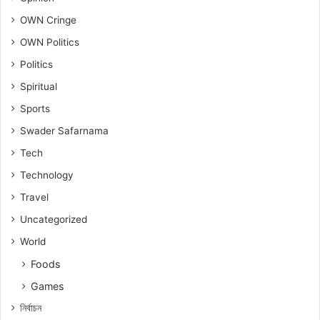
OWN Cringe
OWN Politics
Politics
Spiritual
Sports
Swader Safarnama
Tech
Technology
Travel
Uncategorized
World
Foods
Games
নিৰ্বাচন