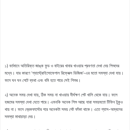
১) বর্তমানে অতিরিক্ত জাঙ্ক ফুড ও বাইরের খাবার খাওয়ার প্রবণতা দেখা দেয় শিশুদের
মধ্যে। যার কারণে ‘গ্যাস্ট্রোইসোফেগাল রিফ্লেক্স ডিজিজ’-এর মতো সমস্যা দেখা যায়।
ফলে ঘন ঘন পেটে ব্যথা এবং বমি হতে পারে সেই শিশুর।
২) অনেক সময় দেখা যায়, ঠিক সময় না খাওয়ায় দীর্ঘক্ষণ পেট খালি থেকে যায়। ফলে
হজমের সমস্যা দেখা যেতে পারে। এমনকি অনেক শিশু আছে যারা সময়মতো টিফিন টুকুও
খায় না। ফলে ব্রেকফাস্টের পরে অনেকটা সময় পেট ফাঁকা থাকে। এতে গ্যাস-অম্বলের
সমস্যা মাথাচাড়া দেয়।