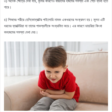
৩) অনেক ক্ষেত্রে দেখা যায়, কৃমির কারণেও বাচ্চাদের হজমের সমস্যা এবং পেটে ব্যথা হতে
পারে।
৪) শিশুদের শরীরে হেলিকোব্যাক্টর পাইলোরি নামক একধরনের সংক্রমণ হয়। মূলত এটি
ধরনের ব্যাক্টেরিয়া যা তাদের পাকস্থলীকে সংক্রমিত করে। এর কারণে ডায়রিয়া কিংবা
বদহজমের সমস্যা দেখা দেয়।