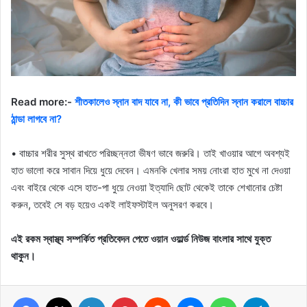
Read more:-
শীতকালেও স্নান বাদ যাবে না, কী ভাবে প্রতিদিন স্নান করালে বাচ্চার
ঠান্ডা লাগবে না?
• বাচ্চার শরীর সুস্থ রাখতে পরিচ্ছন্নতা ভীষণ ভাবে জরুরি। তাই খাওয়ার আগে অবশ্যই
হাত ভালো করে সাবান দিয়ে ধুয়ে দেবেন। এমনকি খেলার সময় নোংরা হাত মুখে না দেওয়া
এবং বাইরে থেকে এসে হাত-পা ধুয়ে নেওয়া ইত্যাদি ছোট থেকেই তাকে শেখানোর চেষ্টা
করুন, তবেই সে বড় হয়েও একই লাইফস্টাইল অনুসরণ করবে।
এই রকম স্বাস্থ্য সম্পর্কিত প্রতিবেদন পেতে ওয়ান ওয়ার্ল্ড নিউজ বাংলার সাথে যুক্ত
থাকুন।
Facebook
X
LinkedIn
Pinterest
Reddit
Messenger
WhatsApp
Telegram