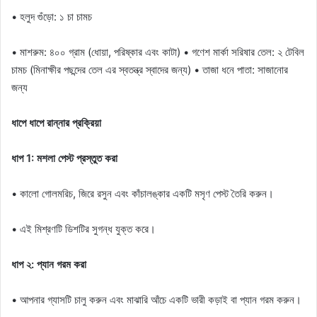
• হলুদ গুঁড়ো: ১ চা চামচ
• মাশরুম: ৪০০ গ্রাম (ধোয়া, পরিষ্কার এবং কাটা) • গণেশ মার্কা সরিষার তেল: ২ টেবিল
চামচ (মিনাক্ষীর পছন্দের তেল এর স্বতন্ত্র স্বাদের জন্য) • তাজা ধনে পাতা: সাজানোর
জন্য
ধাপে ধাপে রান্নার প্রক্রিয়া
ধাপ 1: মশলা পেস্ট প্রস্তুত করা
• কালো গোলমরিচ, জিরে রসুন এবং কাঁচালঙ্কার একটি মসৃণ পেস্ট তৈরি করুন।
• এই মিশ্রণটি ডিশটির সুগন্ধ যুক্ত করে।
ধাপ ২: প্যান গরম করা
• আপনার গ্যাসটি চালু করুন এবং মাঝারি আঁচে একটি ভারী কড়াই বা প্যান গরম করুন।