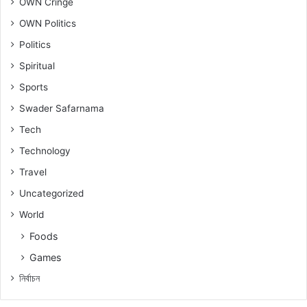
OWN Cringe
OWN Politics
Politics
Spiritual
Sports
Swader Safarnama
Tech
Technology
Travel
Uncategorized
World
Foods
Games
নিৰ্বাচন