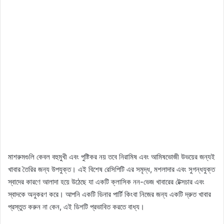
মাশরুমগুলি কেবল বহুমুখী এবং পুষ্টিকর নয় তবে নিরামিষ এবং আমিষভোজী উভয়ের জন্যই
খাবার তৈরির জন্য উপযুক্ত। এই বিশেষ রেসিপিটি এর সমৃদ্ধ, মশলাদার এবং সুগন্ধযুক্ত
স্বাদের কারণে আলাদা হয়ে উঠেছে যা একটি ক্লাসিক নন-ভেজ খাবারের টেক্সচার এবং
স্বাদকে অনুকরণ করে। আপনি একটি ডিনার পার্টি কিংবা নিজের জন্য একটি দ্রুত খাবার
প্রস্তুত করুন না কেন, এই ডিশটি প্রভাবিত করতে বাধ্য।