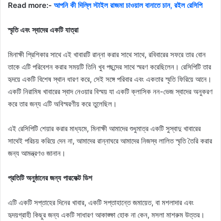
Read more:-
আপনি কী দিল্লি স্টাইল রাজমা চাওয়াল বানাতে চান, রইল রেসিপি
স্মৃতি এবং স্বাদের একটি যাত্রা
মিনাক্ষী প্রিশিকার সাথে এই খাবারটি রান্না করার সাথে সাথে, রবিবারের সফরে তার বোন
তাকে এটি পরিবেশন করার সময়টি তিনি খুব পছন্দের সাথে স্মরণ করেছিলেন। রেসিপিটি তার
হৃদয়ে একটি বিশেষ স্থান ধারণ করে, সেই সঙ্গে পরিবার এবং একতার স্মৃতি ফিরিয়ে আনে।
একটি নিরামিষ খাবারের স্বাদ নেওয়ার বিস্ময় যা একটি ক্লাসিক নন-ভেজ স্বাদের অনুকরণ
করে তার জন্য এটি অবিস্মরণীয় করে তুলেছিল।
এই রেসিপিটি শেয়ার করার মাধ্যমে, মিনাক্ষী আমাদের শুধুমাত্র একটি সুস্বাদু খাবারের
সাথেই পরিচয় করিয়ে দেন না, আমাদের রান্নাঘরে আমাদের নিজস্ব লালিত স্মৃতি তৈরি করার
জন্য আমন্ত্রণও জানান।
প্রতিটি অনুষ্ঠানের জন্য পারফেক্ট ডিশ
এটি একটি সপ্তাহের দিনের খাবার, একটি সপ্তাহান্তে জমায়েত, বা মশলাদার এবং
হৃদয়গ্রাহী কিছুর জন্য একটি সাধারণ আকাঙ্ক্ষা হোক না কেন, মসলা মাশরুম উত্তর।