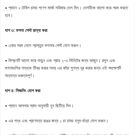
• প্যানে ২ টেবিল চামচ গণেশ মার্কা সরিষার তেল দিন। তেলটিকে ভালো করে গরম করতে
হবে।
ধাপ ৩: মশলা পেস্ট রান্না করা
• এবার গরম তেলে প্রস্তুত মশলার পেস্ট যোগ করুন।
• মিশ্রণটি ভালো করে নাড়ুন এবং প্রায় ২-৩ মিনিটের জন্য ভাজুন। রসুন এবং
মশলাগুলির গন্ধকে তীব্র করার সময় এর কাঁচা সুগন্ধ দূর করার জন্য এই পদক্ষেপটি
অত্যন্ত গুরুত্বপূর্ণ।
ধাপ ৪: সিজনিং যোগ করা
• প্যানে আপনার স্বাদ অনুযায়ী নুন ছিটিয়ে দিন।
• এর গন্ধ এবং প্রাণবন্ত রঙের জন্য ১ চা চামচ হলুদ গুঁড়ো যোগ করুন।