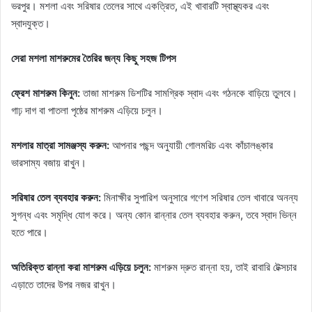
ভরপুর। মশলা এবং সরিষার তেলের সাথে একত্রিত, এই খাবারটি স্বাস্থ্যকর এবং
স্বাদযুক্ত।
সেরা মশলা মাশরুমের তৈরির জন্য কিছু সহজ টিপস
ফ্রেশ মাশরুম কিনুন:
তাজা মাশরুম ডিশটির সামগ্রিক স্বাদ এবং গঠনকে বাড়িয়ে তুলবে।
গাঢ় দাগ বা পাতলা পৃষ্ঠের মাশরুম এড়িয়ে চলুন।
মশলার মাত্রা সামঞ্জস্য করুন:
আপনার পছন্দ অনুযায়ী গোলমরিচ এবং কাঁচালঙ্কার
ভারসাম্য বজায় রাখুন।
সরিষার তেল ব্যবহার করুন:
মিনাক্ষীর সুপারিশ অনুসারে গণেশ সরিষার তেল খাবারে অনন্য
সুগন্ধ এবং সমৃদ্ধি যোগ করে। অন্য কোন রান্নার তেল ব্যবহার করুন, তবে স্বাদ ভিন্ন
হতে পারে।
অতিরিক্ত রান্না করা মাশরুম এড়িয়ে চলুন:
মাশরুম দ্রুত রান্না হয়, তাই রাবারি টেক্সচার
এড়াতে তাদের উপর নজর রাখুন।