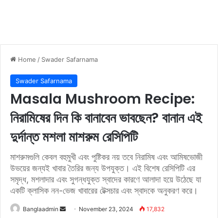
Home
/
Swader Safarnama
Swader Safarnama
Masala Mushroom Recipe:
নিরামিষের দিন কি বানাবেন ভাবছেন? বানান এই
দুর্দান্ত মশলা মাশরুম রেসিপিটি
মাশরুমগুলি কেবল বহুমুখী এবং পুষ্টিকর নয় তবে নিরামিষ এবং আমিষভোজী
উভয়ের জন্যই খাবার তৈরির জন্য উপযুক্ত। এই বিশেষ রেসিপিটি এর
সমৃদ্ধ, মশলাদার এবং সুগন্ধযুক্ত স্বাদের কারণে আলাদা হয়ে উঠেছে যা
একটি ক্লাসিক নন-ভেজ খাবারের টেক্সচার এবং স্বাদকে অনুকরণ করে।
Banglaadmin
S
November 23, 2024
17,832