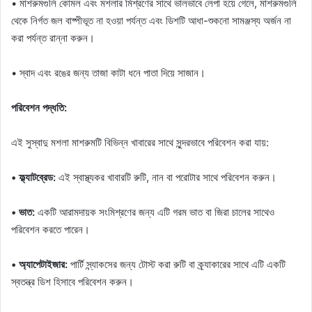
• মাশরুমগুলি কোমল এবং মশলার মিশ্রণের সাথে ভালভাবে লেপা হয়ে গেলে, মাশরুমগুলি
থেকে নির্গত জল বাষ্পীভূত না হওয়া পর্যন্ত এবং ডিশটি আধা-শুকনো সামঞ্জস্য অর্জন না
করা পর্যন্ত রান্না করুন।
• স্বাদ এবং রঙের জন্য তাজা কাটা ধনে পাতা দিয়ে সাজান।
পরিবেশন পদ্ধতি:
এই সুস্বাদু মশলা মাশরুমটি বিভিন্ন খাবারের সাথে সুন্দরভাবে পরিবেশন করা যায়:
• ফ্ল্যাটব্রেড:
এই স্বাস্থ্যকর খাবারটি রুটি, নান বা পরোটার সাথে পরিবেশন করুন।
• ভাত:
একটি আরামদায়ক সংমিশ্রণের জন্য এটি গরম ভাত বা জিরা চালের সাথেও
পরিবেশন করতে পারেন।
• অ্যাপেটাইজার:
পার্টি স্ন্যাকসের জন্য টোস্ট করা রুটি বা ক্র্যাকারের সাথে এটি একটি
স্বতন্ত্র ডিশ হিসাবে পরিবেশন করুন।