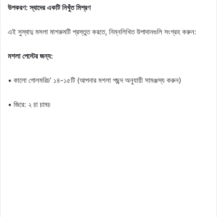
উপকরণ: স্বাদের একটি নিখুঁত মিশ্রণ
এই সুস্বাদু মসলা মাশরুমটি প্রস্তুত করতে, নিম্নলিখিত উপাদানগুলি সংগ্রহ করুন:
মশলা পেস্টের জন্য:
• কালো গোলমরিচ’ ১৪-১৫টি (আপনার মশলা পছন্দ অনুযায়ী সামঞ্জস্য করুন)
• জিরে: ২ চা চামচ