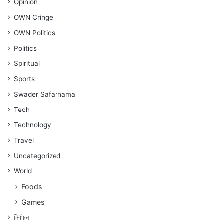
Opinion
OWN Cringe
OWN Politics
Politics
Spiritual
Sports
Swader Safarnama
Tech
Technology
Travel
Uncategorized
World
Foods
Games
নিৰ্বাচন