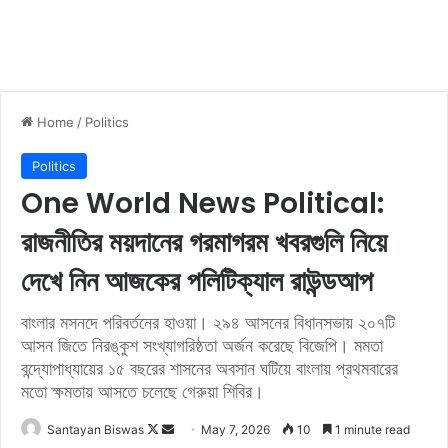
Home
/
Politics
Politics
One World News Political:
রাজনীতির ময়দানের গরমাগরম খবরগুলি নিয়ে
দেখে নিন আজকের পলিটিক্যাল রাউন্ডআপ
বাংলার মসনদে পরিবর্তনের হাওয়া। ২৯৪ আসনের বিধানসভায় ২০৭টি
আসন জিতে নিরঙ্কুশ সংখ্যাগরিষ্ঠতা অর্জন করেছে বিজেপি। মমতা
বন্দ্যোপাধ্যায়ের ১৫ বছরের শাসনের অবসান ঘটিয়ে বাংলায় প্রথমবারের
মতো ক্ষমতায় আসতে চলেছে গেরুয়া শিবির।
Santayan Biswas
F
S
May 7, 2026
10
1 minute read