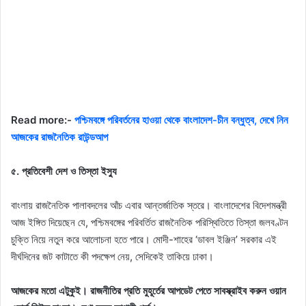
Read more:-
পশ্চিমবঙ্গে পরিবর্তনের হাওয়া থেকে বাংলাদেশ-চীন বন্ধুত্ব, দেখে নিন
আজকের রাজনৈতিক রাউন্ডআপ
৫. প্রতিবেশী দেশ ও তিস্তা ইস্যু
বাংলায় রাজনৈতিক পালাবদলের আঁচ এবার আন্তর্জাতিক স্তরে। বাংলাদেশের বিদেশমন্ত্রী
আজ ইঙ্গিত দিয়েছেন যে, পশ্চিমবঙ্গের পরিবর্তিত রাজনৈতিক পরিস্থিতিতে তিস্তা জলবণ্টন
চুক্তি নিয়ে নতুন করে আলোচনা হতে পারে। মোদী-শাহের ‘ডাবল ইঞ্জিন’ সরকার এই
দীর্ঘদিনের জট কাটাতে কী পদক্ষেপ নেয়, সেদিকেই তাকিয়ে ঢাকা।
আজকের মতো এটুকুই। রাজনীতির প্রতি মুহূর্তের আপডেট পেতে সাবস্ক্রাইব করুন ওয়ান