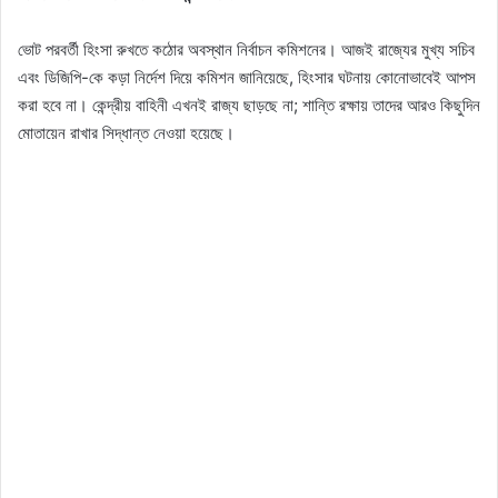
ভোট পরবর্তী হিংসা রুখতে কঠোর অবস্থান নির্বাচন কমিশনের। আজই রাজ্যের মুখ্য সচিব
এবং ডিজিপি-কে কড়া নির্দেশ দিয়ে কমিশন জানিয়েছে, হিংসার ঘটনায় কোনোভাবেই আপস
করা হবে না। কেন্দ্রীয় বাহিনী এখনই রাজ্য ছাড়ছে না; শান্তি রক্ষায় তাদের আরও কিছুদিন
মোতায়েন রাখার সিদ্ধান্ত নেওয়া হয়েছে।