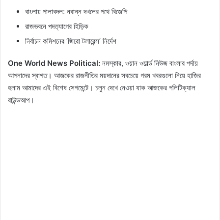
বাংলায় পালাবদল: নবান্ন দখলের পথে বিজেপি
রাজভবনে পদত্যাগের হিড়িক
নির্বাচন কমিশনের ‘জিরো টলারেন্স’ নির্দেশ
One World News Political:
নমস্কার, ওয়ান ওয়ার্ল্ড নিউজ বাংলার পর্দায়
আপনাদের স্বাগত। আজকের রাজনীতির ময়দানের সবচেয়ে গরম খবরগুলো নিয়ে হাজির
হলাম আমাদের এই বিশেষ সেগমেন্টে। চলুন দেখে নেওয়া যাক আজকের পলিটিক্যাল
রাউন্ডআপ।