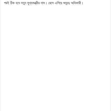
পরই ঠিক হবে নতুন মুখ্যমন্ত্রীর নাম। রেসে এগিয়ে শুভেন্দু অধিকারী।