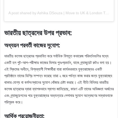
A post shared by Ashika DSouza | Move to UK & London Tips (@absolutelyashika)
ভারতীয় ছাত্রদের উপর প্রভাব:
অধ্যয়ন পরবর্তী কাজের সুযোগ:
ভারতীয় কলেজ ছাত্রদের প্রভাবিত করে সর্বাধিক বিস্তৃত কভারেজ পরিবর্তনগুলির মধ্যে
একটি হল পুট-আপ-পরীক্ষার কাজের ভিসার পুনঃপ্রবর্তন, যাকে গ্র্যাজুয়েট রুটও বলা হয়।
এই স্কিমের অধীনে, বিশ্বব্যাপী শিক্ষার্থীরা যারা কার্যকরভাবে যুক্তরাজ্যের একটি
প্রতিষ্ঠানে তাদের ডিগ্রি সম্পন্ন করেছে তারা ২ বছর পর্যন্ত কাজ করার জন্য যুক্তরাজ্যে
থাকার যোগ্য বা কর্মসংস্থানের সুযোগ খোঁজার চেষ্টা করছে। এই নীতি বিনিময় ভারতীয়
কলেজ ছাত্রদের দ্বারা ব্যাপকভাবে স্বাগত জানিয়েছে, কারণ এটি তাদের অভিজ্ঞতা অর্জনের
এবং গ্র্যাজুয়েশনের পরে যুক্তরাজ্যের অভ্যন্তরে পেশাদার সুযোগ অন্বেষণের সম্ভাবনাকে
পরিপূরক করে।
আর্থিক প্রয়োজনীয়তা: