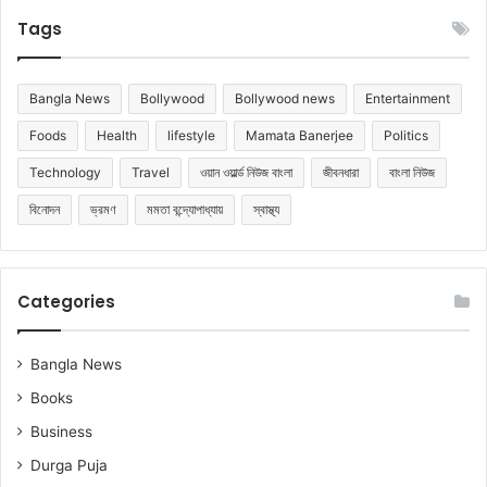
Tags
Bangla News
Bollywood
Bollywood news
Entertainment
Foods
Health
lifestyle
Mamata Banerjee
Politics
Technology
Travel
ওয়ান ওয়ার্ল্ড নিউজ বাংলা
জীবনধারা
বাংলা নিউজ
বিনোদন
ভ্রমণ
মমতা বন্দ্যোপাধ্যায়
স্বাস্থ্য
Categories
Bangla News
Books
Business
Durga Puja