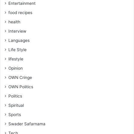
Entertainment
food recipes
health
Interview
Languages
Life Style
lifestyle
Opinion
OWN Cringe
OWN Politics
Politics
Spiritual
Sports
Swader Safarnama
Tech