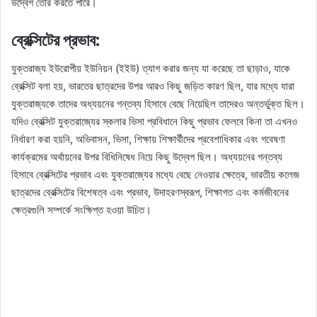
উদ্বেগ তৈরি করতে পারে।
ব্রেক্সিটের প্রভাব:
যুক্তরাজ্য ইউরোপীয় ইউনিয়ন (ইইউ) ত্যাগ করার জন্য যা করেছে তা ছাড়াও, যাকে
ব্রেক্সিট বলা হয়, ভারতের ছাত্রদের উপর আরও কিছু জড়িত কারণ ছিল, যার মধ্যে যারা
যুক্তরাজ্যকে তাদের অধ্যয়নের গন্তব্য হিসাবে বেছে নিয়েছিল তাদেরও অন্তর্ভুক্ত ছিল।
যদিও ব্রেক্সিট যুক্তরাজ্যের স্কলার ভিসা প্রবিধানে কিছু প্রভাব ফেলবে কিনা তা এখনও
নির্ধারণ করা হয়নি, অভিবাসন, ভিসা, শিক্ষায় শিক্ষার্থীদের প্রবেশাধিকার এবং গবেষণা
কার্যক্রমের অর্থায়নের উপর বিধিনিষেধ নিয়ে কিছু উদ্বেগ ছিল। অধ্যয়নের গন্তব্য
হিসাবে ব্রেক্সিটের প্রভাব এবং যুক্তরাজ্যের মধ্যে বেছে নেওয়ার ক্ষেত্রে, ভারতীয় কলেজ
ছাত্রদের ব্রেক্সিটের বিশেষত্ব এবং প্রভাব, উদাহরণস্বরূপ, শিক্ষাগত এবং কর্মজীবনের
ক্ষেত্রগুলি সম্পর্কে সংক্ষিপ্ত হওয়া উচিত।