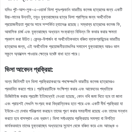
যদিও পুট-আপ-লুক-এ-ওয়ার্ক ভিসা পুনঃপ্রবর্তন ভারতীয় কলেজ ছাত্রদের জন্য একটি
উচ্চ-মানের উন্নতি, তবুও যুক্তরাজ্যের ছাত্র ভিসা প্রাপ্তির জন্য অর্থনৈতিক
প্রয়োজনীয়তা পূরণের সাথে সম্পর্কিত চ্যালেঞ্জ রয়েছে। সম্ভাব্য ছাত্রদের কলেজ ফি,
আবাসিক চার্জ এবং যুক্তরাজ্যে অধ্যয়ন সংক্রান্ত বিভিন্ন ফি কভার করার ক্ষমতা
প্রকাশ করা উচিত। কেন্দ্র-উপার্জন বা অর্থনৈতিকভাবে বঞ্চিত ব্যাকগ্রাউন্ডের ভারতীয়
ছাত্রদের জন্য, এই অর্থনৈতিক প্রয়োজনীয়তাগুলির সমাবেশ যুক্তরাজ্যে আরও ভাল
স্কুলে অ্যাক্সেস পাওয়ার ক্ষেত্রে যথেষ্ট বাধা হতে পারে।
ভিসা আবেদন প্রক্রিয়া:
অন্য জিনিসটি হল ভিসা প্রক্রিয়াকরণের পদক্ষেপগুলি ভারতীয় কলেজ ছাত্রদেরও
প্রভাবিত করতে পারে। প্রক্রিয়াটিকে সংক্ষিপ্ত করার এবং আবেদনের পদ্ধতিকে
ডিজিটাইজ করার প্রচেষ্টা ইতিমধ্যেই নেওয়া হয়েছে, কোন নথি জমা দিতে হবে তা জানা
এবং প্রায়শই সেগুলি সংগ্রহ করা বিভ্রান্তিকর হতে পারে এবং একটি দীর্ঘ প্রক্রিয়া যা
ইউকে-তে দেখার পরিকল্পনা করছেন তাদের পূরণ করার সময়সীমা রয়েছে এবং তাদের সন্ধান
করতে হবে বাসস্থান এবং ভ্রমণ। ভিসা সফ্টওয়্যার প্রক্রিয়ায় সমস্যা বা বিপত্তি
কার্যকরভাবে তাদের যুক্তরাজ্যে অধ্যয়নের সুযোগ থেকে বঞ্চিত করে এবং আতঙ্ক ও