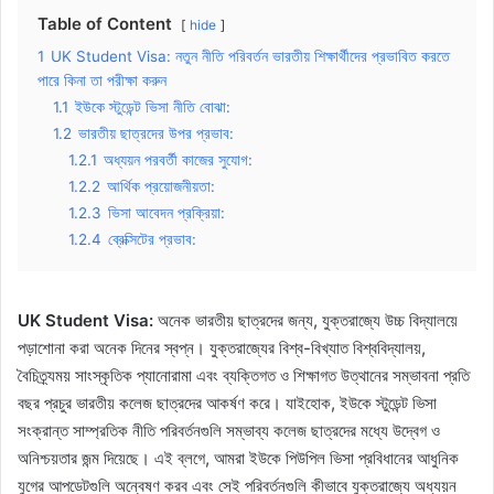
Table of Content
hide
1
UK Student Visa: নতুন নীতি পরিবর্তন ভারতীয় শিক্ষার্থীদের প্রভাবিত করতে
পারে কিনা তা পরীক্ষা করুন
1.1
ইউকে স্টুডেন্ট ভিসা নীতি বোঝা:
1.2
ভারতীয় ছাত্রদের উপর প্রভাব:
1.2.1
অধ্যয়ন পরবর্তী কাজের সুযোগ:
1.2.2
আর্থিক প্রয়োজনীয়তা:
1.2.3
ভিসা আবেদন প্রক্রিয়া:
1.2.4
ব্রেক্সিটের প্রভাব:
UK Student Visa:
অনেক ভারতীয় ছাত্রদের জন্য, যুক্তরাজ্যে উচ্চ বিদ্যালয়ে
পড়াশোনা করা অনেক দিনের স্বপ্ন। যুক্তরাজ্যের বিশ্ব-বিখ্যাত বিশ্ববিদ্যালয়,
বৈচিত্র্যময় সাংস্কৃতিক প্যানোরামা এবং ব্যক্তিগত ও শিক্ষাগত উত্থানের সম্ভাবনা প্রতি
বছর প্রচুর ভারতীয় কলেজ ছাত্রদের আকর্ষণ করে। যাইহোক, ইউকে স্টুডেন্ট ভিসা
সংক্রান্ত সাম্প্রতিক নীতি পরিবর্তনগুলি সম্ভাব্য কলেজ ছাত্রদের মধ্যে উদ্বেগ ও
অনিশ্চয়তার জন্ম দিয়েছে। এই ব্লগে, আমরা ইউকে পিউপিল ভিসা প্রবিধানের আধুনিক
যুগের আপডেটগুলি অন্বেষণ করব এবং সেই পরিবর্তনগুলি কীভাবে যুক্তরাজ্যে অধ্যয়ন