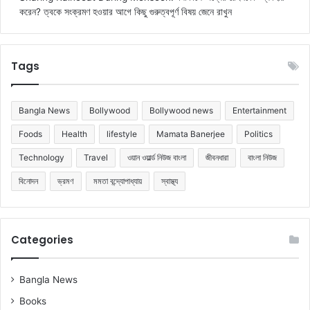
করেন? ত্বকে সংক্রমণ হওয়ার আগে কিছু গুরুত্বপূর্ণ বিষয় জেনে রাখুন
Tags
Bangla News
Bollywood
Bollywood news
Entertainment
Foods
Health
lifestyle
Mamata Banerjee
Politics
Technology
Travel
ওয়ান ওয়ার্ল্ড নিউজ বাংলা
জীবনধারা
বাংলা নিউজ
বিনোদন
ভ্রমণ
মমতা বন্দ্যোপাধ্যায়
স্বাস্থ্য
Categories
Bangla News
Books