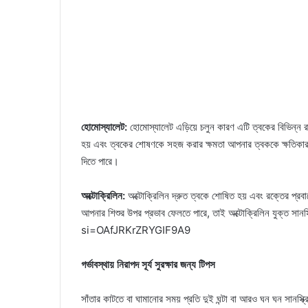
হোমোস্যালেট:
হোমোস্যালেট এড়িয়ে চলুন কারণ এটি ত্বকের বিভিন্ন র
হয় এবং ত্বকের শোষণকে সহজ করার ক্ষমতা আপনার ত্বককে ক্ষতিকার
দিতে পারে।
অক্টোক্রিলিন:
অক্টোক্রিলিন দ্রুত ত্বকে শোষিত হয় এবং রক্তের প্রবা
আপনার শিশুর উপর প্রভাব ফেলতে পারে, তাই অক্টোক্রিলিন যুক্
si=OAfJRKrZRYGIF9A9
গর্ভাবস্থায় নিরাপদ সূর্য সুরক্ষার জন্য টিপস
সাঁতার কাটতে বা ঘামানোর সময় প্রতি দুই ঘন্টা বা আরও ঘন ঘন সানস্ক্