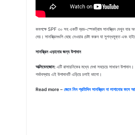
কমপক্ষে SPF ৩০ সহ একটি ব্রড-স্পেকট্রাম সানস্ক্রিন দেখুন যার অর্থ
দেয়। সানস্ক্রিনগুলি বেছে নেওয়ার চেষ্টা করুন যা সুগন্ধমুক্ত এবং 
সানস্ক্রিন এড়ানোর জন্য উপাদান
অক্সিবেনজোন:
এটি রাসায়নিকের মধ্যে দেখা সবচেয়ে সাধারণ উপাদান
গর্ভাবস্থায় এই উপাদানটি এড়িয়ে চলাই ভালো।
Read more –
জেনে নিন প্রতিদিন সানস্ক্রিন না লাগানোর ফলে আ