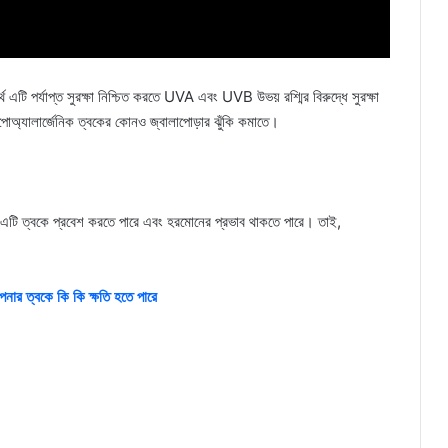
 এটি পর্যাপ্ত সুরক্ষা নিশ্চিত করতে UVA এবং UVB উভয় রশ্মির বিরুদ্ধে সুরক্ষা
হাইপোঅ্যালার্জেনিক ত্বকের কোনও জ্বালাপোড়ার ঝুঁকি কমাতে।
। এটি ত্বকে প্রবেশ করতে পারে এবং হরমোনের প্রভাব থাকতে পারে। তাই,
পনার ত্বকে কি কি ক্ষতি হতে পারে