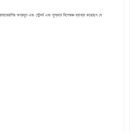
রাপির অগ্রদূত এবং সৌন্দর্য এবং সুস্থতা বিশেষজ্ঞ ব্যাখ্যা করেছেন যে