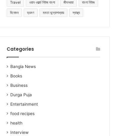
Travel
ওয়ান ওয়ার্ল্ড নিউজ বাংলা
জীবনধারা
বাংলা নিউজ
বিনোদন
ভ্রমণ
মমতা বন্দ্যোপাধ্যায়
স্বাস্থ্য
Categories
Bangla News
Books
Business
Durga Puja
Entertainment
food recipes
health
Interview