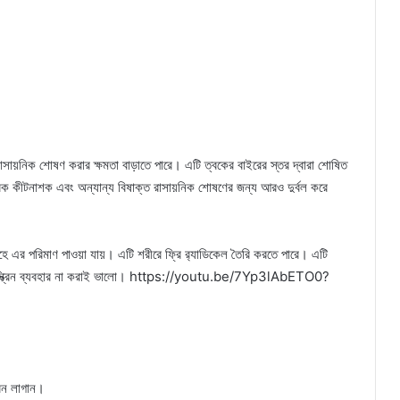
াসায়নিক শোষণ করার ক্ষমতা বাড়াতে পারে। এটি ত্বকের বাইরের স্তর দ্বারা শোষিত
ক কীটনাশক এবং অন্যান্য বিষাক্ত রাসায়নিক শোষণের জন্য আরও দুর্বল করে
হে এর পরিমাণ পাওয়া যায়। এটি শরীরে ফ্রি র‌্যাডিকেল তৈরি করতে পারে। এটি
ত সানস্ক্রিন ব্যবহার না করাই ভালো। https://youtu.be/7Yp3lAbETO0?
রিন লাগান।