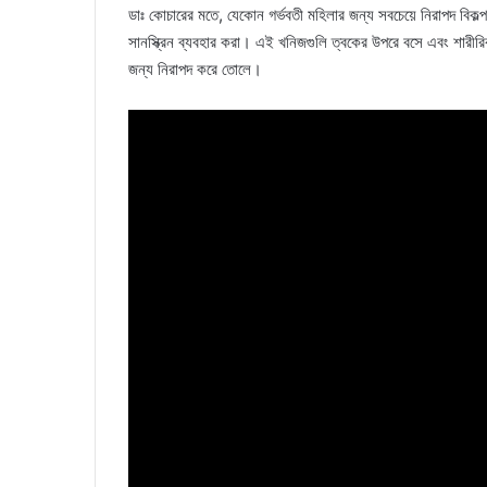
ডাঃ কোচারের মতে, যেকোন গর্ভবতী মহিলার জন্য সবচেয়ে নিরাপদ বিকল
সানস্ক্রিন ব্যবহার করা। এই খনিজগুলি ত্বকের উপরে বসে এবং শারীরিকভ
জন্য নিরাপদ করে তোলে।