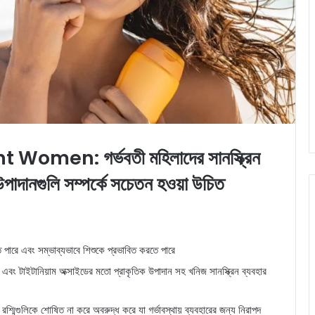
men: গর্ভবতী মহিলাদের সানস্ক্রিন
 উপাদানগুলি সম্পর্কে সচেতন হওয়া উচিত
ে পারে এবং সম্ভাব্যভাবে শিশুকে প্রভাবিত করতে পারে
ড এবং টাইটানিয়াম অক্সাইডের মতো প্রাকৃতিক উপাদান সহ খনিজ সানস্ক্রিন ব্যবহার
্মিগুলিকে শোষিত না করে অবরুদ্ধ করে যা গর্ভাবস্থায় ব্যবহারের জন্য নিরাপদ