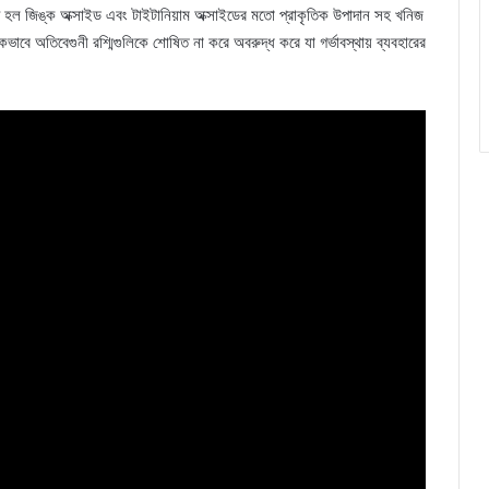
্প হল জিঙ্ক অক্সাইড এবং টাইটানিয়াম অক্সাইডের মতো প্রাকৃতিক উপাদান সহ খনিজ
াবে অতিবেগুনী রশ্মিগুলিকে শোষিত না করে অবরুদ্ধ করে যা গর্ভাবস্থায় ব্যবহারের