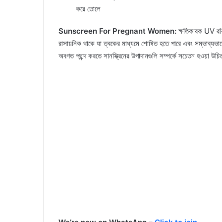
করে তোলে
Sunscreen For Pregnant Women:
ক্ষতিকারক UV রশ্মি
রাসায়নিক থাকে যা ত্বকের মাধ্যমে শোষিত হতে পারে এবং সম্ভাব্যভাবে 
অবগত পছন্দ করতে সানস্ক্রিনের উপাদানগুলি সম্পর্কে সচেতন হওয়া উচ