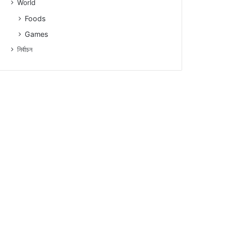
World
Foods
Games
নিৰ্বাচন