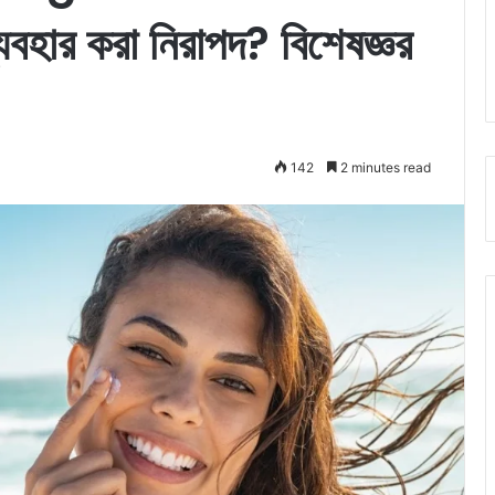
 ব্যবহার করা নিরাপদ? বিশেষজ্ঞর
142
2 minutes read