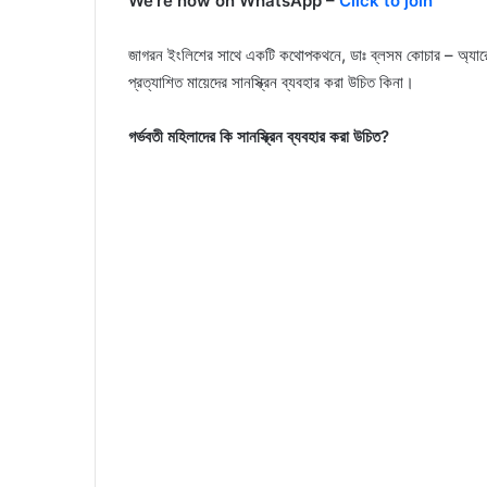
We’re now on WhatsApp –
Click to join
জাগরন ইংলিশের সাথে একটি কথোপকথনে, ডাঃ ব্লসম কোচার – অ্যারোমাথে
প্রত্যাশিত মায়েদের সানস্ক্রিন ব্যবহার করা উচিত কিনা।
গর্ভবতী মহিলাদের কি সানস্ক্রিন ব্যবহার করা উচিত?