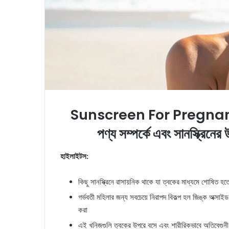
Sunscreen For Pregnant Wo
পণ্য সম্পর্কে এবং সানস্ক্রিনের
হাইলাইটস:
কিছু সানস্ক্রিনে রাসায়নিক থাকে যা ত্বকের মাধ্যমে শোষিত হত
গর্ভবতী মহিলার জন্য সবচেয়ে নিরাপদ বিকল্প হল জিঙ্ক অক্সাই
করা
এই খনিজগুলি ত্বকের উপরে বসে এবং শারীরিকভাবে অতিবেগুনী রশ