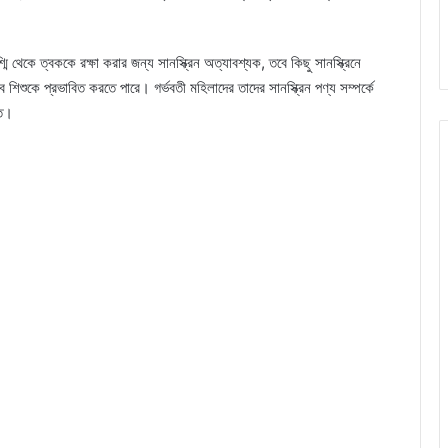
 থেকে ত্বককে রক্ষা করার জন্য সানস্ক্রিন অত্যাবশ্যক, তবে কিছু সানস্ক্রিনে
শিশুকে প্রভাবিত করতে পারে। গর্ভবতী মহিলাদের তাদের সানস্ক্রিন পণ্য সম্পর্কে
িত।