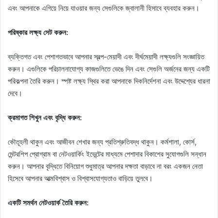
এবং আপনাকে এগিয়ে নিয়ে যাওয়ার জন্য সেগুলিকে জ্বালানী হিসাবে ব্যবহার করুন।
পরিষ্কার লক্ষ্য সেট করুন:
ব্যক্তিগত এবং পেশাগতভাবে আপনার স্বল্প-মেয়াদী এবং দীর্ঘমেয়াদী লক্ষ্যগুলি সংজ্ঞায়িত
করুন। এগুলিকে পরিচালনাযোগ্য কাজগুলিতে ভেঙে দিন এবং সেগুলি অর্জনের জন্য একটি
পরিকল্পনা তৈরি করুন। স্পষ্ট লক্ষ্য স্থির করা আপনাকে দিকনির্দেশনা এবং উদ্দেশ্যের ধারনা
দেবে।
ক্রমাগত শিখুন এবং বৃদ্ধি করুন:
কৌতূহলী থাকুন এবং আজীবন শেখার জন্য প্রতিশ্রুতিবদ্ধ থাকুন। কর্মশালা, কোর্স,
মেন্টরশিপ প্রোগ্রাম বা নেটওয়ার্কিং ইভেন্টের মাধ্যমে পেশাদার বিকাশের সুযোগগুলি সন্ধান
করুন। আপনার বৃদ্ধিতে বিনিয়োগ শুধুমাত্র আপনার দক্ষতা বাড়াবে না বরং একজন নেতা
হিসেবে আপনার আত্মবিশ্বাস ও বিশ্বাসযোগ্যতাও বাড়িয়ে তুলবে।
একটি সমর্থন নেটওয়ার্ক তৈরি করুন: