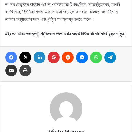
আপনার নেতৃত্বের যাত্রায় এই স্ব-ক্ষমতায়নের টিপসগুলিকে অন্তর্ভুক্ত করে, আপনি
আত্মবিশ্বাস, স্থিতিস্থাপকতা এবং সত্যতা গড়ে তুলতে পারেন, একজন নেতা হিসাবে
আপনার অব্যাহত সাফল্য এবং বৃদ্ধির পথ প্রশস্ত করতে পারেন।
এইরকম আরও গুরুত্বপূর্ণ প্রতিবেদন পেতে ওয়ান ওয়ার্ল্ড নিউজ বাংলার সাথে যুক্ত থাকুন।
Facebook
X
LinkedIn
Pinterest
Reddit
Messenger
WhatsApp
Telegram
Share via Email
Print
Mistu Manna