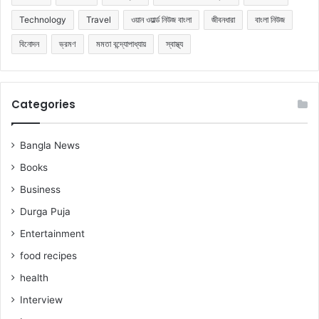
Technology
Travel
ওয়ান ওয়ার্ল্ড নিউজ বাংলা
জীবনধারা
বাংলা নিউজ
বিনোদন
ভ্রমণ
মমতা বন্দ্যোপাধ্যায়
স্বাস্থ্য
Categories
Bangla News
Books
Business
Durga Puja
Entertainment
food recipes
health
Interview