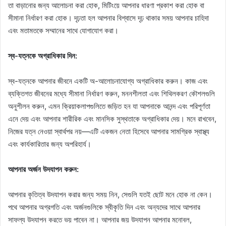
তা বাড়ানোর জন্য আলোচনা করা হোক, মিটিংয়ে আপনার ধারণা প্রকাশ করা হোক বা
সীমানা নির্ধারণ করা হোক। দৃঢ়তা হল আপনার বিশ্বাসে দৃঢ় থাকার সময় আপনার চাহিদা
এবং মতামতকে সম্মানের সাথে যোগাযোগ করা।
স্ব-যত্নকে অগ্রাধিকার দিন:
স্ব-যত্নকে আপনার জীবনে একটি অ-আলোচনাযোগ্য অগ্রাধিকার করুন। কাজ এবং
ব্যক্তিগত জীবনের মধ্যে সীমানা নির্ধারণ করুন, মননশীলতা এবং শিথিলকরণ কৌশলগুলি
অনুশীলন করুন, এমন ক্রিয়াকলাপগুলিতে জড়িত হন যা আপনাকে আনন্দ এবং পরিপূর্ণতা
এনে দেয় এবং আপনার শারীরিক এবং মানসিক সুস্থতাকে অগ্রাধিকার দেয়। মনে রাখবেন,
নিজের যত্ন নেওয়া স্বার্থপর নয়—এটি একজন নেতা হিসেবে আপনার সামগ্রিক স্বাস্থ্য
এবং কার্যকারিতার জন্য অপরিহার্য।
আপনার অর্জন উদযাপন করুন:
আপনার কৃতিত্ব উদযাপন করার জন্য সময় নিন, সেগুলি যতই ছোট মনে হোক না কেন।
পথে আপনার অগ্রগতি এবং অর্জনগুলিকে স্বীকৃতি দিন এবং অন্যদের সাথে আপনার
সাফল্য উদযাপন করতে ভয় পাবেন না। আপনার জয় উদযাপন আপনার মনোবল,